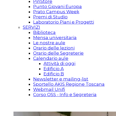
PinStore
Punto Giovani Europa
Prato Campus Week
Premi di Studio
Laboratorio Piani e Progetti
SERVIZI
Biblioteca
Mensa universitaria
Le nostre aule
Orario delle lezioni
Orario delle Segreterie
Calendario aule
Attività di oggi
Edificio A
Edificio B
Newsletter e mailing-list
Sportello AKIS Regione Toscana
Webmail Unifi
Corso OSS - Info e Segreteria