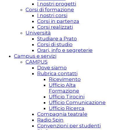
I nostri progetti
Corsi di formazione
I nostri corsi
Corsi in partenza
Corsi realizzati
Università
Studiare a Prato
Corsi di studio
Orari, info e segreterie
Campus e servizi
CAMPUS
Dove siamo
Rubrica contatti
Ricevimento
Ufficio Alta
Formazione
Ufficio Tirocini
Ufficio Comunicazione
Ufficio Ricerca
Compagnia teatrale
Radio Spin
Convenzioni per studenti