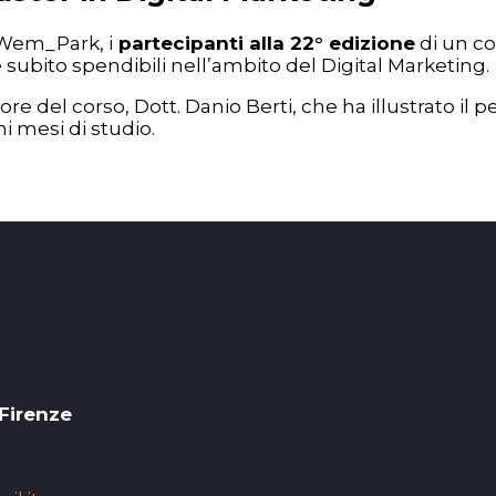
 Wem_Park, i
partecipanti alla 22° edizione
di un co
subito spendibili nell’ambito del Digital Marketing.
e del corso, Dott. Danio Berti, che ha illustrato il pe
i mesi di studio.
 Firenze