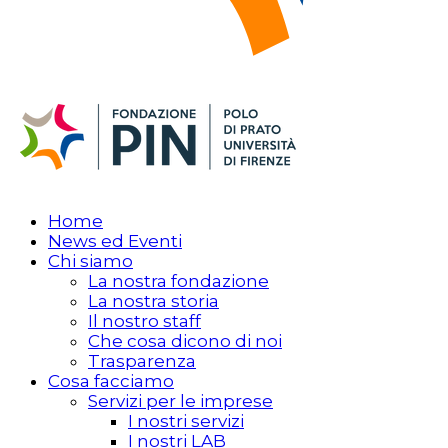
Home
News ed Eventi
Chi siamo
La nostra fondazione
La nostra storia
Il nostro staff
Che cosa dicono di noi
Trasparenza
Cosa facciamo
Servizi per le imprese
I nostri servizi
I nostri LAB