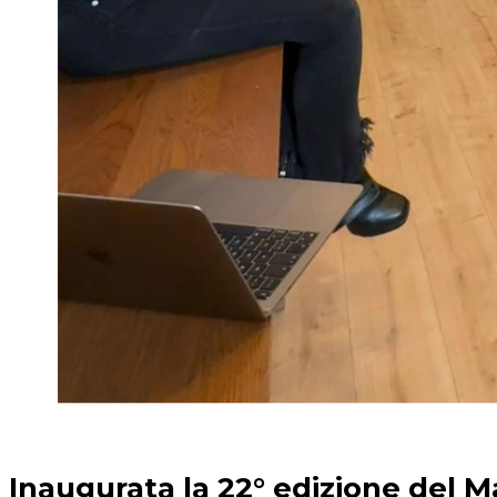
Inaugurata la 22° edizione del M