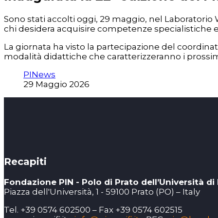
Sono stati accolti oggi, 29 maggio, nel Laboratorio
chi desidera acquisire competenze specialistiche e 
La giornata ha visto la partecipazione del coordinator
modalità didattiche che caratterizzeranno i prossim
PINews
29 Maggio 2026
Recapiti
Fondazione PIN - Polo di Prato dell’Università di
Piazza dell'Università, 1 - 59100 Prato (PO) – Italy
Tel. +39 0574 602500 – Fax +39 0574 602515