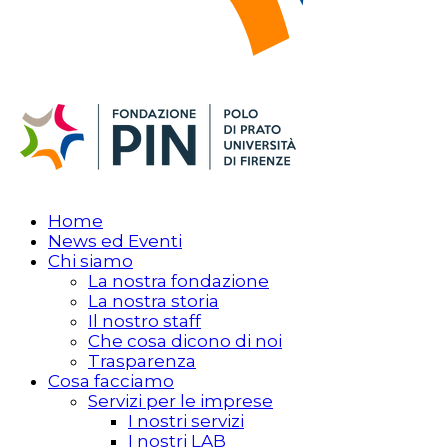
Home
News ed Eventi
Chi siamo
La nostra fondazione
La nostra storia
Il nostro staff
Che cosa dicono di noi
Trasparenza
Cosa facciamo
Servizi per le imprese
I nostri servizi
I nostri LAB