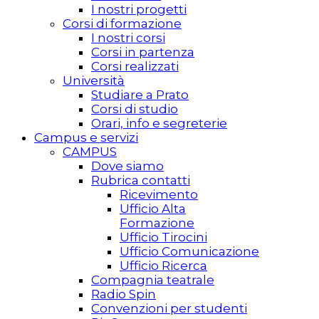
I nostri progetti
Corsi di formazione
I nostri corsi
Corsi in partenza
Corsi realizzati
Università
Studiare a Prato
Corsi di studio
Orari, info e segreterie
Campus e servizi
CAMPUS
Dove siamo
Rubrica contatti
Ricevimento
Ufficio Alta
Formazione
Ufficio Tirocini
Ufficio Comunicazione
Ufficio Ricerca
Compagnia teatrale
Radio Spin
Convenzioni per studenti