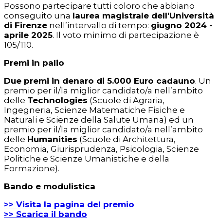
Possono partecipare tutti coloro che abbiano
conseguito una
laurea magistrale dell'Università
di Firenze
nell’intervallo di tempo:
giugno 2024 -
aprile 2025
. Il voto minimo di partecipazione è
105/110.
Premi in palio
Due premi in denaro di 5.000 Euro cadauno
. Un
premio per il/la miglior candidato/a nell’ambito
delle
Technologies
(Scuole di Agraria,
Ingegneria, Scienze Matematiche Fisiche e
Naturali e Scienze della Salute Umana) ed un
premio per il/la miglior candidato/a nell’ambito
delle
Humanities
(Scuole di Architettura,
Economia, Giurisprudenza, Psicologia, Scienze
Politiche e Scienze Umanistiche e della
Formazione).
Bando e modulistica
>> Visita la pagina del premio
>> Scarica il bando