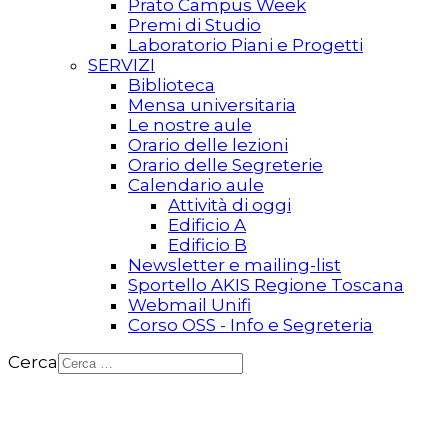
Prato Campus Week
Premi di Studio
Laboratorio Piani e Progetti
SERVIZI
Biblioteca
Mensa universitaria
Le nostre aule
Orario delle lezioni
Orario delle Segreterie
Calendario aule
Attività di oggi
Edificio A
Edificio B
Newsletter e mailing-list
Sportello AKIS Regione Toscana
Webmail Unifi
Corso OSS - Info e Segreteria
Cerca