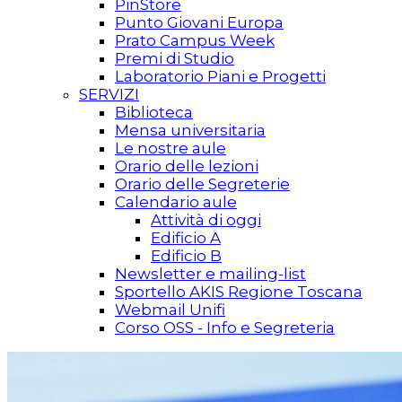
PinStore
Punto Giovani Europa
Prato Campus Week
Premi di Studio
Laboratorio Piani e Progetti
SERVIZI
Biblioteca
Mensa universitaria
Le nostre aule
Orario delle lezioni
Orario delle Segreterie
Calendario aule
Attività di oggi
Edificio A
Edificio B
Newsletter e mailing-list
Sportello AKIS Regione Toscana
Webmail Unifi
Corso OSS - Info e Segreteria