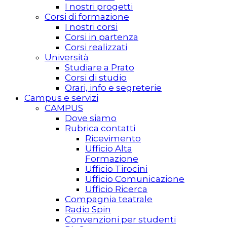
I nostri progetti
Corsi di formazione
I nostri corsi
Corsi in partenza
Corsi realizzati
Università
Studiare a Prato
Corsi di studio
Orari, info e segreterie
Campus e servizi
CAMPUS
Dove siamo
Rubrica contatti
Ricevimento
Ufficio Alta
Formazione
Ufficio Tirocini
Ufficio Comunicazione
Ufficio Ricerca
Compagnia teatrale
Radio Spin
Convenzioni per studenti