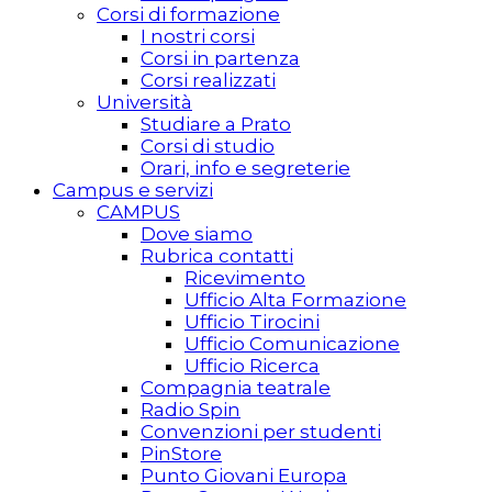
Corsi di formazione
I nostri corsi
Corsi in partenza
Corsi realizzati
Università
Studiare a Prato
Corsi di studio
Orari, info e segreterie
Campus e servizi
CAMPUS
Dove siamo
Rubrica contatti
Ricevimento
Ufficio Alta Formazione
Ufficio Tirocini
Ufficio Comunicazione
Ufficio Ricerca
Compagnia teatrale
Radio Spin
Convenzioni per studenti
PinStore
Punto Giovani Europa