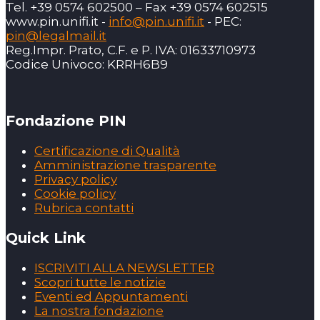
Tel. +39 0574 602500 – Fax +39 0574 602515
www.pin.unifi.it -
info@pin.unifi.it
- PEC:
pin@legalmail.it
Reg.Impr. Prato, C.F. e P. IVA: 01633710973
Codice Univoco: KRRH6B9
Fondazione PIN
Certificazione di Qualità
Amministrazione trasparente
Privacy policy
Cookie policy
Rubrica contatti
Quick Link
ISCRIVITI ALLA NEWSLETTER
Scopri tutte le notizie
Eventi ed Appuntamenti
La nostra fondazione