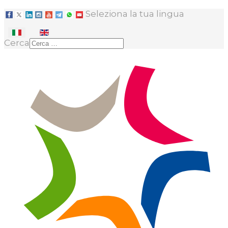
Seleziona la tua lingua
Cerca