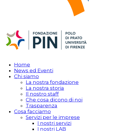
Home
News ed Eventi
Chi siamo
La nostra fondazione
La nostra storia
Il nostro staff
Che cosa dicono di noi
Trasparenza
Cosa facciamo
Servizi per le imprese
I nostri servizi
I nostri LAB