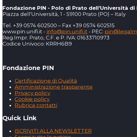
Fondazione PIN - Polo di Prato dell’Università di
Piazza dell'Università, 1 - 59100 Prato (PO) – Italy
Tel. +39 0574 602500 – Fax +39 0574 602515
www.pin.unifi.it -
info@pin.unifi.it
- PEC:
pin@legalmai
Reg.Impr. Prato, C.F. e P. IVA: 01633710973
Codice Univoco: KRRH6B9
Fondazione PIN
Certificazione di Qualità
Amministrazione trasparente
Privacy policy
Cookie policy
Rubrica contatti
Quick Link
ISCRIVITI ALLA NEWSLETTER