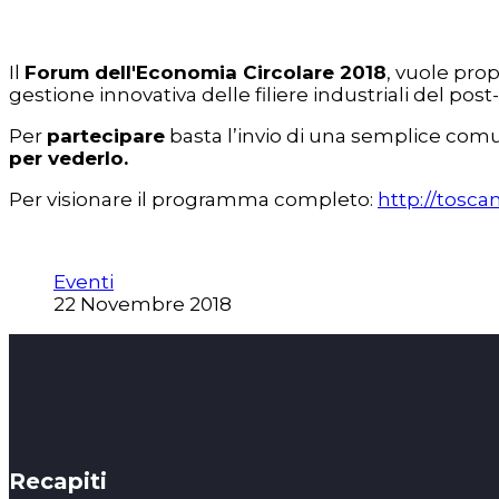
Il
Forum dell'Economia Circolare 2018
, vuole prop
gestione innovativa delle filiere industriali del post-r
Per
partecipare
basta l’invio di una semplice com
per vederlo.
Per visionare il programma completo:
http://tosca
Eventi
22 Novembre 2018
Recapiti