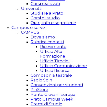
Corsi realizzati
Università
Studiare a Prato
Corsi di studio
Orari, info e segreterie
Campus e servizi
CAMPUS
Dove siamo
Rubrica contatti
Ricevimento
Ufficio Alta
Formazione
Ufficio Tirocini
Ufficio Comunicazione
Ufficio Ricerca
Compagnia teatrale
Radio Spin
Convenzioni per studenti
PinStore
Punto Giovani Europa
Prato Campus Week
Premi di Studio