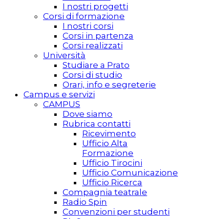
I nostri progetti
Corsi di formazione
I nostri corsi
Corsi in partenza
Corsi realizzati
Università
Studiare a Prato
Corsi di studio
Orari, info e segreterie
Campus e servizi
CAMPUS
Dove siamo
Rubrica contatti
Ricevimento
Ufficio Alta
Formazione
Ufficio Tirocini
Ufficio Comunicazione
Ufficio Ricerca
Compagnia teatrale
Radio Spin
Convenzioni per studenti