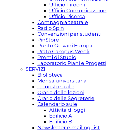
Ufficio Tirocini
Ufficio Comunicazione
Ufficio Ricerca
Compagnia teatrale
Radio Spin
Convenzioni per studenti
PinStore
Punto Giovani Europa
Prato Campus Week
Premi di Studio
Laboratorio Piani e Progetti
SERVIZI
Biblioteca
Mensa universitaria
Le nostre aule
Orario delle lezioni
Orario delle Segreterie
Calendario aule
Attività di oggi
Edificio A
Edificio B
Newsletter e mailing-list