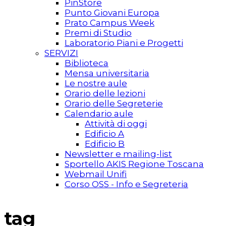
PinStore
Punto Giovani Europa
Prato Campus Week
Premi di Studio
Laboratorio Piani e Progetti
SERVIZI
Biblioteca
Mensa universitaria
Le nostre aule
Orario delle lezioni
Orario delle Segreterie
Calendario aule
Attività di oggi
Edificio A
Edificio B
Newsletter e mailing-list
Sportello AKIS Regione Toscana
Webmail Unifi
Corso OSS - Info e Segreteria
tag