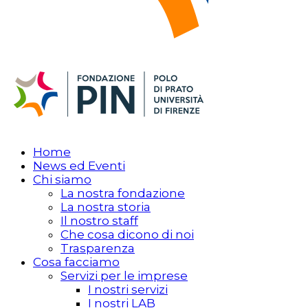
Home
News ed Eventi
Chi siamo
La nostra fondazione
La nostra storia
Il nostro staff
Che cosa dicono di noi
Trasparenza
Cosa facciamo
Servizi per le imprese
I nostri servizi
I nostri LAB