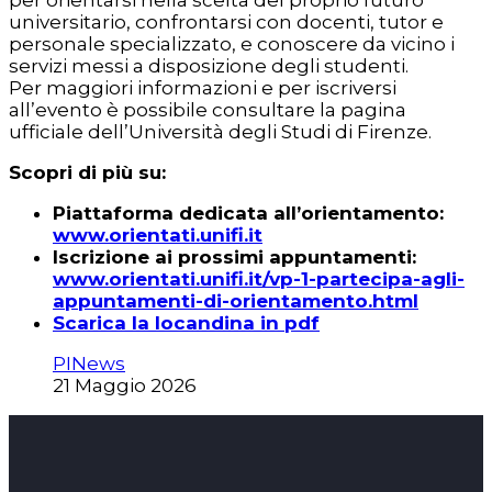
universitario, confrontarsi con docenti, tutor e
personale specializzato, e conoscere da vicino i
servizi messi a disposizione degli studenti.
Per maggiori informazioni e per iscriversi
all’evento è possibile consultare la pagina
ufficiale dell’Università degli Studi di Firenze.
Scopri di più su:
Piattaforma dedicata all’orientamento:
www.orientati.unifi.it
Iscrizione ai prossimi appuntamenti:
www.orientati.unifi.it/vp-1-partecipa-agli-
appuntamenti-di-orientamento.html
Scarica la locandina in pdf
PINews
21 Maggio 2026