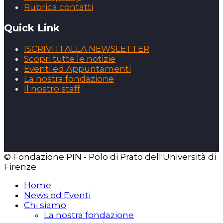
Rubrica contatti
Quick Link
ISCRIVITI ALLA NEWSLETTER
Scopri tutte le notizie
Eventi ed Appuntamenti
La nostra fondazione
Il nostro staff
© Fondazione PIN - Polo di Prato dell'Università di
Firenze
Home
News ed Eventi
Chi siamo
La nostra fondazione