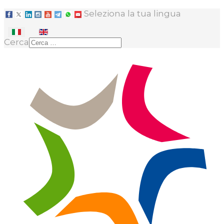
Seleziona la tua lingua
Cerca