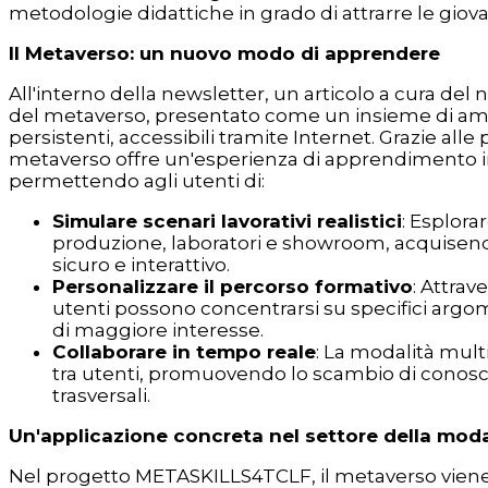
metodologie didattiche in grado di attrarre le giova
Il Metaverso: un nuovo modo di apprendere
All'interno della newsletter, un articolo a cura de
del metaverso, presentato come un insieme di ambi
persistenti, accessibili tramite Internet. Grazie alle p
metaverso offre un'esperienza di apprendimento i
permettendo agli utenti di:
Simulare scenari lavorativi realistici
: Esplora
produzione, laboratori e showroom, acquise
sicuro e interattivo.
Personalizzare il percorso formativo
: Attrav
utenti possono concentrarsi su specifici argo
di maggiore interesse.
Collaborare in tempo reale
: La modalità mult
tra utenti, promuovendo lo scambio di conos
trasversali.
Un'applicazione concreta nel settore della mod
Nel progetto METASKILLS4TCLF, il metaverso viene 