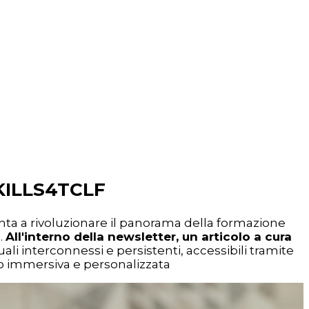
SKILLS4TCLF
nta a rivoluzionare il panorama della formazione
.
All'interno della newsletter, un articolo a cura
li interconnessi e persistenti, accessibili tramite
nto immersiva e personalizzata