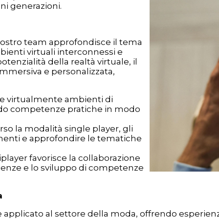
ni generazioni.
l nostro team approfondisce il tema
enti virtuali interconnessi e
otenzialità della realtà virtuale, il
mmersiva e personalizzata,
re virtualmente ambienti di
ndo competenze pratiche in modo
erso la modalità single player, gli
menti e approfondire le tematiche
iplayer favorisce la collaborazione
cenze e lo sviluppo di competenze
a
applicato al settore della moda, offrendo esperienz