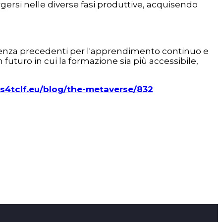
rgersi nelle diverse fasi produttive, acquisendo
senza precedenti per l'apprendimento continuo e
uro in cui la formazione sia più accessibile,
ls4tclf.eu/blog/the-metaverse/832