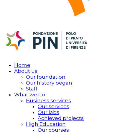
Home
About us
Our foundation
Our history began
Staff
What we do
Business services
Our services
Our labs
Achieved projects
High Education
Our courses