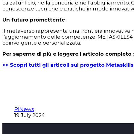
calzaturificio, nella conceria e nell'abbigliamento.
conoscenze tecniche e pratiche in modo innovativ
Un futuro promettente
Il metaverso rappresenta una frontiera innovativa
l'aggiornamento delle competenze. METASKILLS4TCLF
coinvolgente e personalizzata.
Per saperne di più e leggere l'articolo completo s
>> Scopri tutti gli articoli sul progetto Metaskil
PINews
19 July 2024