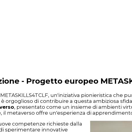
azione - Progetto europeo META
 METASKILLS4TCLF, un'iniziativa pionieristica che pu
, è orgoglioso di contribuire a questa ambiziosa sfida
averso
, presentato come un insieme di ambienti virtua
tuale, il metaverso offre un'esperienza di apprendime
nuove competenze richieste dalla
o di sperimentare innovative