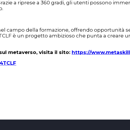
 Grazie a riprese a 360 gradi, gli utenti possono imme
o.
 nel campo della formazione, offrendo opportunità 
 è un progetto ambizioso che punta a creare un fut
ul metaverso, visita il sito:
https://www.metaskil
ls4TCLF