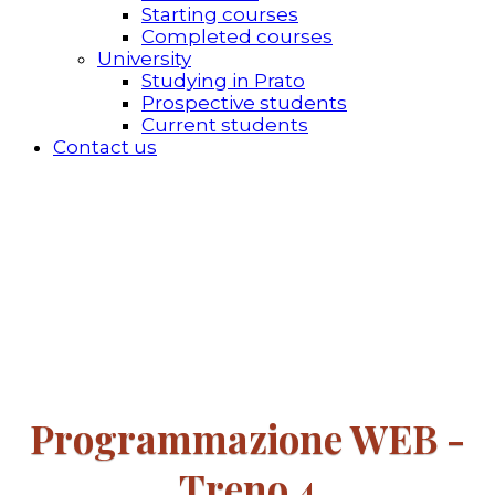
Starting courses
Completed courses
University
Studying in Prato
Prospective students
Current students
Contact us
Programmazione WEB -
Treno 4