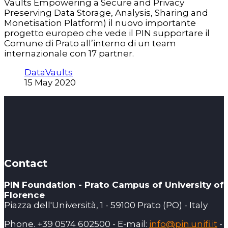
Vaults Empowering a Secure and Privacy
Preserving Data Storage, Analysis, Sharing and
Monetisation Platform) il nuovo importante
progetto europeo che vede il PIN supportare il
Comune di Prato all’interno di un team
internazionale con 17 partner.
DataVaults
15 May 2020
Contact
PIN Foundation - Prato Campus of University of
Florence
Piazza dell'Università, 1 - 59100 Prato (PO) - Italy
Phone. +39 0574 602500 - E-mail:
info@pin.unifi.it
-