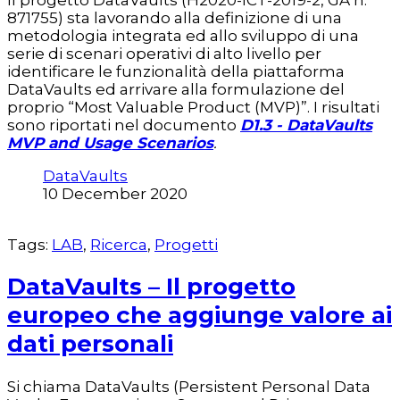
871755) sta lavorando alla definizione di una
metodologia integrata ed allo sviluppo di una
serie di scenari operativi di alto livello per
identificare le funzionalità della piattaforma
DataVaults ed arrivare alla formulazione del
proprio “Most Valuable Product (MVP)”. I risultati
sono riportati nel documento
D1.3 - DataVaults
MVP and Usage Scenarios
.
DataVaults
10 December 2020
Tags:
LAB
,
Ricerca
,
Progetti
DataVaults – Il progetto
europeo che aggiunge valore ai
dati personali
Si chiama DataVaults (Persistent Personal Data