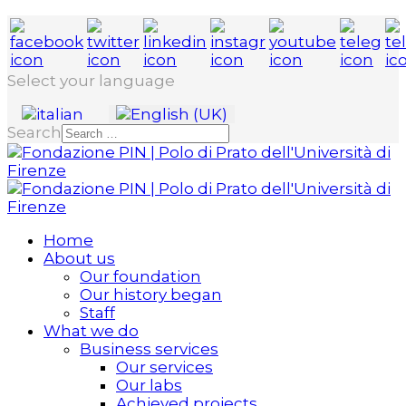
Select your language
Search
Home
About us
Our foundation
Our history began
Staff
What we do
Business services
Our services
Our labs
Achieved projects