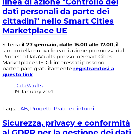
linea di azione "Controllo dei
dati personali da parte dei
cittadini" nello Smart Cities
Marketplace UE
Si terrà
il 27 gennaio, dalle 15.00 alle 17.00,
il
lancio della nuova linea di azione promossa dal
Progetto DataVaults presso lo Smart Cities
Marketplace UE. Gli interessati possono
partecipare gratuitamente
registrandosi a
questo link
.
DataVaults
19 January 2021
Tags:
LAB
,
Progetti
,
Prato e dintorni
Sicurezza, privacy e conformità
al GDPR per la gestione dei dati