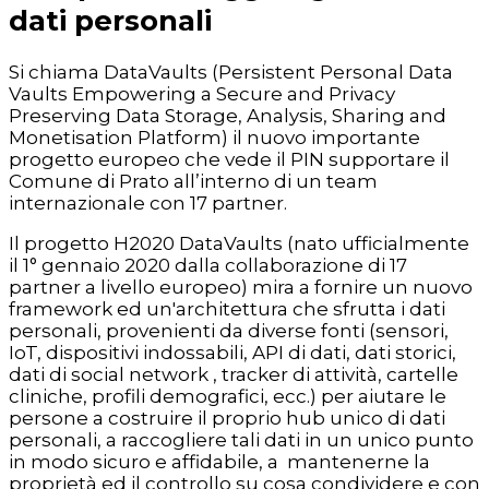
dati personali
Si chiama DataVaults (Persistent Personal Data
Vaults Empowering a Secure and Privacy
Preserving Data Storage, Analysis, Sharing and
Monetisation Platform) il nuovo importante
progetto europeo che vede il PIN supportare il
Comune di Prato all’interno di un team
internazionale con 17 partner.
Il progetto H2020 DataVaults (nato ufficialmente
il 1° gennaio 2020 dalla collaborazione di 17
partner a livello europeo) mira a fornire un nuovo
framework ed un'architettura che sfrutta i dati
personali, provenienti da diverse fonti (sensori,
IoT, dispositivi indossabili, API di dati, dati storici,
dati di social network , tracker di attività, cartelle
cliniche, profili demografici, ecc.) per aiutare le
persone a costruire il proprio hub unico di dati
personali, a raccogliere tali dati in un unico punto
in modo sicuro e affidabile, a mantenerne la
proprietà ed il controllo su cosa condividere e con