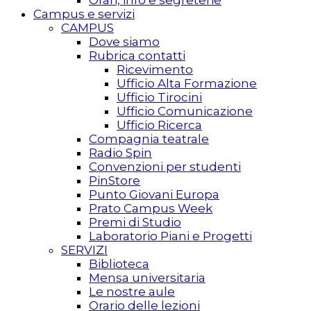
Campus e servizi
CAMPUS
Dove siamo
Rubrica contatti
Ricevimento
Ufficio Alta Formazione
Ufficio Tirocini
Ufficio Comunicazione
Ufficio Ricerca
Compagnia teatrale
Radio Spin
Convenzioni per studenti
PinStore
Punto Giovani Europa
Prato Campus Week
Premi di Studio
Laboratorio Piani e Progetti
SERVIZI
Biblioteca
Mensa universitaria
Le nostre aule
Orario delle lezioni