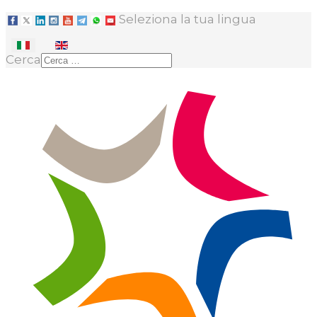
Seleziona la tua lingua
Cerca