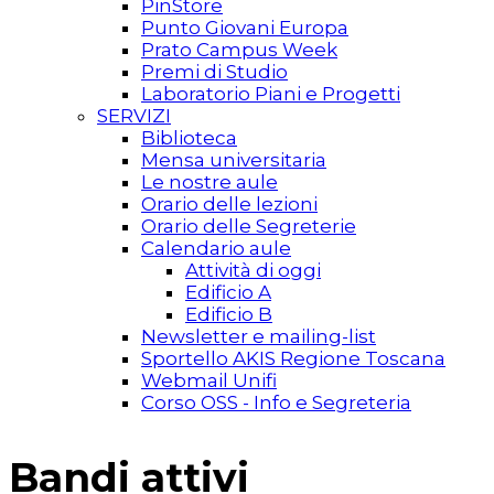
PinStore
Punto Giovani Europa
Prato Campus Week
Premi di Studio
Laboratorio Piani e Progetti
SERVIZI
Biblioteca
Mensa universitaria
Le nostre aule
Orario delle lezioni
Orario delle Segreterie
Calendario aule
Attività di oggi
Edificio A
Edificio B
Newsletter e mailing-list
Sportello AKIS Regione Toscana
Webmail Unifi
Corso OSS - Info e Segreteria
Bandi attivi