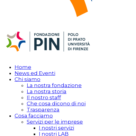
Home
News ed Eventi
Chi siamo
La nostra fondazione
La nostra storia
Il nostro staff
Che cosa dicono di noi
Trasparenza
Cosa facciamo
Servizi per le imprese
I nostri servizi
I nostri LAB