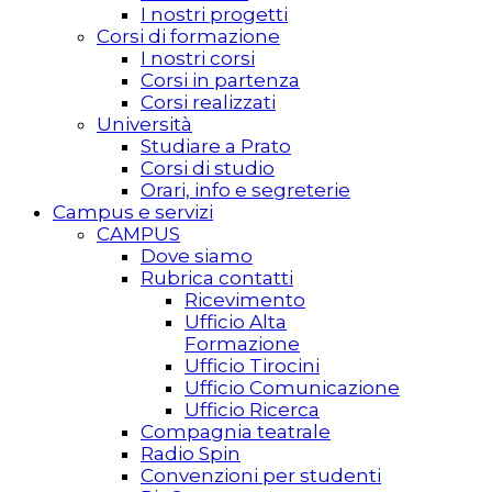
I nostri progetti
Corsi di formazione
I nostri corsi
Corsi in partenza
Corsi realizzati
Università
Studiare a Prato
Corsi di studio
Orari, info e segreterie
Campus e servizi
CAMPUS
Dove siamo
Rubrica contatti
Ricevimento
Ufficio Alta
Formazione
Ufficio Tirocini
Ufficio Comunicazione
Ufficio Ricerca
Compagnia teatrale
Radio Spin
Convenzioni per studenti