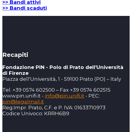
>> Bandi attivi
>> Bandi scaduti
Recapiti
Fondazione PIN - Polo di Prato dell’Università
di Firenze
Piazza dell'Università, 1 - 59100 Prato (PO) – Italy
Tel. +39 0574 602500 – Fax +39 0574 602515
www.pin.unifi.it -
info@pin.unifi.it
- PEC:
pin@legalmail.it
Reg.Impr. Prato, C.F. e P. IVA: 01633710973
Codice Univoco: KRRH6B9