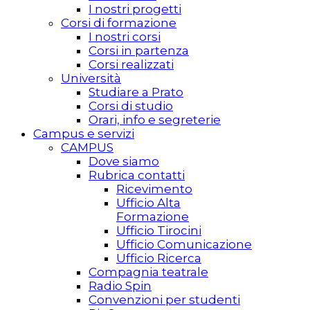
I nostri progetti
Corsi di formazione
I nostri corsi
Corsi in partenza
Corsi realizzati
Università
Studiare a Prato
Corsi di studio
Orari, info e segreterie
Campus e servizi
CAMPUS
Dove siamo
Rubrica contatti
Ricevimento
Ufficio Alta
Formazione
Ufficio Tirocini
Ufficio Comunicazione
Ufficio Ricerca
Compagnia teatrale
Radio Spin
Convenzioni per studenti