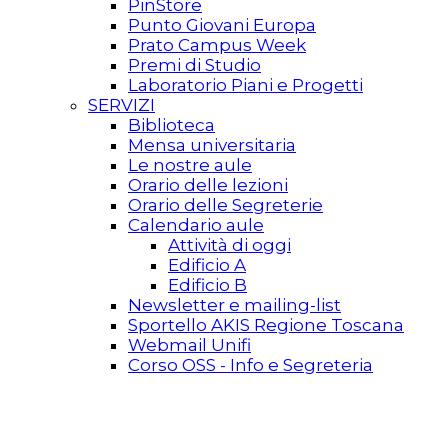
PinStore
Punto Giovani Europa
Prato Campus Week
Premi di Studio
Laboratorio Piani e Progetti
SERVIZI
Biblioteca
Mensa universitaria
Le nostre aule
Orario delle lezioni
Orario delle Segreterie
Calendario aule
Attività di oggi
Edificio A
Edificio B
Newsletter e mailing-list
Sportello AKIS Regione Toscana
Webmail Unifi
Corso OSS - Info e Segreteria