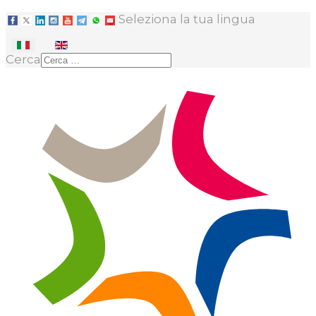
Seleziona la tua lingua
Cerca