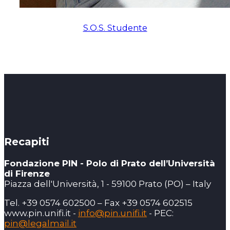
S.O.S. Studente
Recapiti
Fondazione PIN - Polo di Prato dell’Università
di Firenze
Piazza dell'Università, 1 - 59100 Prato (PO) – Italy
Tel. +39 0574 602500 – Fax +39 0574 602515
www.pin.unifi.it -
info@pin.unifi.it
- PEC:
pin@legalmail.it