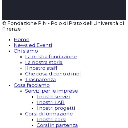
© Fondazione PIN - Polo di Prato dell'Università di
Firenze
Home
News ed Eventi
Chi siamo
La nostra fondazione
La nostra storia
Il nostro staff
Che cosa dicono di noi
Trasparenza
Cosa facciamo
Servizi per le imprese
I nostri servizi
I nostri LAB
I nostri progetti
Corsi di formazione
I nostri corsi
Corsi in partenza