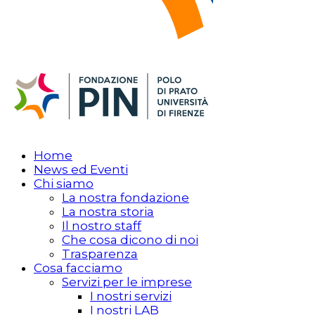
Home
News ed Eventi
Chi siamo
La nostra fondazione
La nostra storia
Il nostro staff
Che cosa dicono di noi
Trasparenza
Cosa facciamo
Servizi per le imprese
I nostri servizi
I nostri LAB