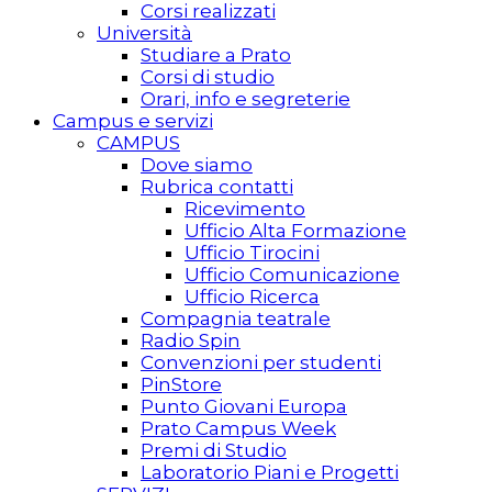
Corsi realizzati
Università
Studiare a Prato
Corsi di studio
Orari, info e segreterie
Campus e servizi
CAMPUS
Dove siamo
Rubrica contatti
Ricevimento
Ufficio Alta Formazione
Ufficio Tirocini
Ufficio Comunicazione
Ufficio Ricerca
Compagnia teatrale
Radio Spin
Convenzioni per studenti
PinStore
Punto Giovani Europa
Prato Campus Week
Premi di Studio
Laboratorio Piani e Progetti