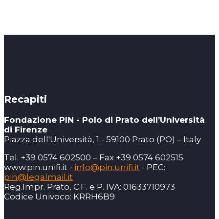
Recapiti
Fondazione PIN - Polo di Prato dell’Università
di Firenze
Piazza dell'Università, 1 - 59100 Prato (PO) – Italy
Tel. +39 0574 602500 – Fax +39 0574 602515
www.pin.unifi.it -
info@pin.unifi.it
- PEC:
pin@legalmail.it
Reg.Impr. Prato, C.F. e P. IVA: 01633710973
Codice Univoco: KRRH6B9