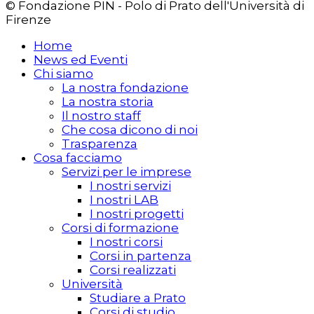
© Fondazione PIN - Polo di Prato dell'Università di
Firenze
Home
News ed Eventi
Chi siamo
La nostra fondazione
La nostra storia
Il nostro staff
Che cosa dicono di noi
Trasparenza
Cosa facciamo
Servizi per le imprese
I nostri servizi
I nostri LAB
I nostri progetti
Corsi di formazione
I nostri corsi
Corsi in partenza
Corsi realizzati
Università
Studiare a Prato
Corsi di studio