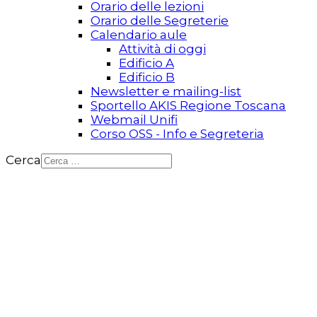
Orario delle lezioni
Orario delle Segreterie
Calendario aule
Attività di oggi
Edificio A
Edificio B
Newsletter e mailing-list
Sportello AKIS Regione Toscana
Webmail Unifi
Corso OSS - Info e Segreteria
Cerca