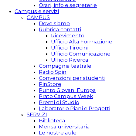
Orari, info e segreterie
Campus e servizi
CAMPUS
Dove siamo
Rubrica contatti
Ricevimento
Ufficio Alta Formazione
Ufficio Tirocini
Ufficio Comunicazione
Ufficio Ricerca
Compagnia teatrale
Radio Spin
Convenzioni per studenti
PinStore
Punto Giovani Europa
Prato Campus Week
Premi di Studio
Laboratorio Piani e Progetti
SERVIZI
Biblioteca
Mensa universitaria
Le nostre aule