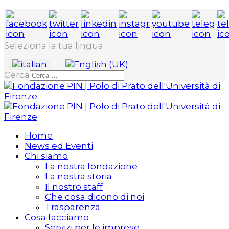
Seleziona la tua lingua
Cerca
Home
News ed Eventi
Chi siamo
La nostra fondazione
La nostra storia
Il nostro staff
Che cosa dicono di noi
Trasparenza
Cosa facciamo
Servizi per le imprese