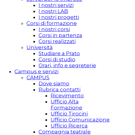
I nostri servizi
I nostri LAB
I nostri progetti
Corsi di formazione
I nostri corsi
Corsi in partenza
Corsi realizzati
Università
Studiare a Prato
Corsi di studio
Orari, info e segreterie
Campus e servizi
CAMPUS
Dove siamo
Rubrica contatti
Ricevimento
Ufficio Alta
Formazione
Ufficio Tirocini
Ufficio Comunicazione
Ufficio Ricerca
Compagnia teatrale