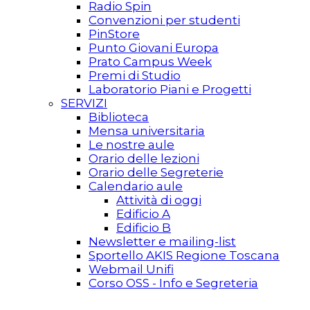
Radio Spin
Convenzioni per studenti
PinStore
Punto Giovani Europa
Prato Campus Week
Premi di Studio
Laboratorio Piani e Progetti
SERVIZI
Biblioteca
Mensa universitaria
Le nostre aule
Orario delle lezioni
Orario delle Segreterie
Calendario aule
Attività di oggi
Edificio A
Edificio B
Newsletter e mailing-list
Sportello AKIS Regione Toscana
Webmail Unifi
Corso OSS - Info e Segreteria