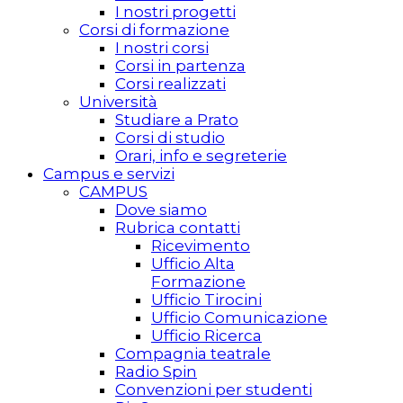
I nostri progetti
Corsi di formazione
I nostri corsi
Corsi in partenza
Corsi realizzati
Università
Studiare a Prato
Corsi di studio
Orari, info e segreterie
Campus e servizi
CAMPUS
Dove siamo
Rubrica contatti
Ricevimento
Ufficio Alta
Formazione
Ufficio Tirocini
Ufficio Comunicazione
Ufficio Ricerca
Compagnia teatrale
Radio Spin
Convenzioni per studenti