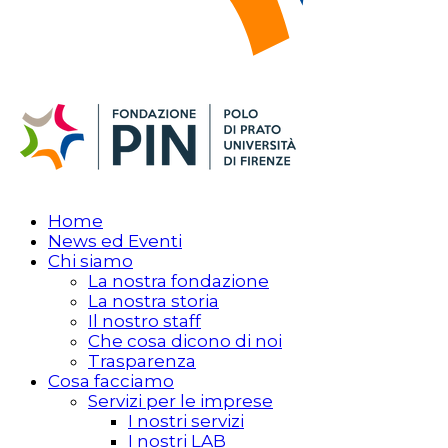
Home
News ed Eventi
Chi siamo
La nostra fondazione
La nostra storia
Il nostro staff
Che cosa dicono di noi
Trasparenza
Cosa facciamo
Servizi per le imprese
I nostri servizi
I nostri LAB