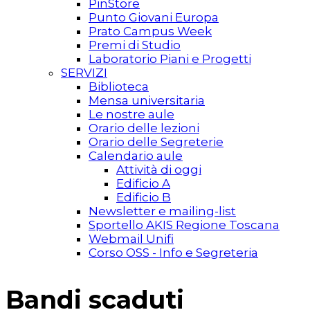
PinStore
Punto Giovani Europa
Prato Campus Week
Premi di Studio
Laboratorio Piani e Progetti
SERVIZI
Biblioteca
Mensa universitaria
Le nostre aule
Orario delle lezioni
Orario delle Segreterie
Calendario aule
Attività di oggi
Edificio A
Edificio B
Newsletter e mailing-list
Sportello AKIS Regione Toscana
Webmail Unifi
Corso OSS - Info e Segreteria
Bandi scaduti