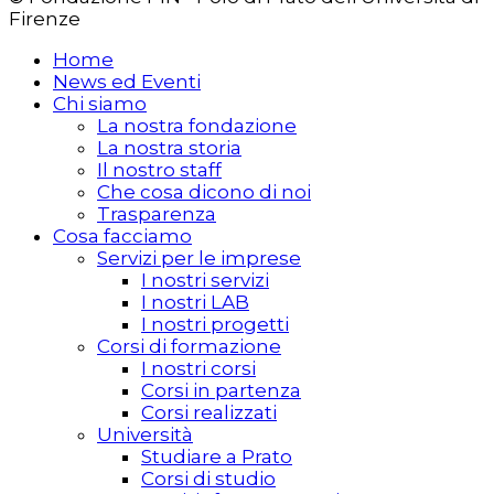
Firenze
Home
News ed Eventi
Chi siamo
La nostra fondazione
La nostra storia
Il nostro staff
Che cosa dicono di noi
Trasparenza
Cosa facciamo
Servizi per le imprese
I nostri servizi
I nostri LAB
I nostri progetti
Corsi di formazione
I nostri corsi
Corsi in partenza
Corsi realizzati
Università
Studiare a Prato
Corsi di studio