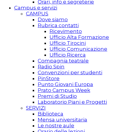
Orari, info e segreterie
Campus e servizi
CAMPUS
Dove siamo
Rubrica contatti
Ricevimento
Ufficio Alta Formazione
Ufficio Tirocini
Ufficio Comunicazione
Ufficio Ricerca
Compagnia teatrale
Radio Spin
Convenzioni per studenti
PinStore
Punto Giovani Europa
Prato Campus Week
Premi di Studio
Laboratorio Piani e Progetti
SERVIZI
Biblioteca
Mensa universitaria
Le nostre aule
Orario delle lezioni