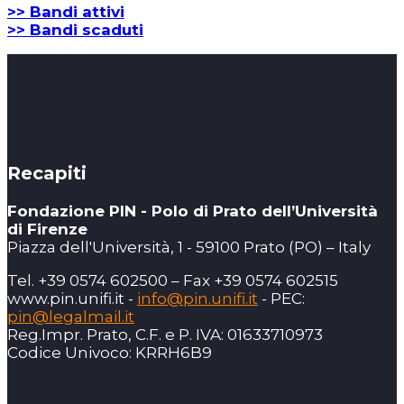
>> Bandi attivi
>> Bandi scaduti
Recapiti
Fondazione PIN - Polo di Prato dell’Università
di Firenze
Piazza dell'Università, 1 - 59100 Prato (PO) – Italy
Tel. +39 0574 602500 – Fax +39 0574 602515
www.pin.unifi.it -
info@pin.unifi.it
- PEC:
pin@legalmail.it
Reg.Impr. Prato, C.F. e P. IVA: 01633710973
Codice Univoco: KRRH6B9