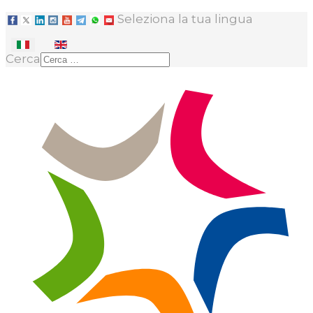
Seleziona la tua lingua
Cerca