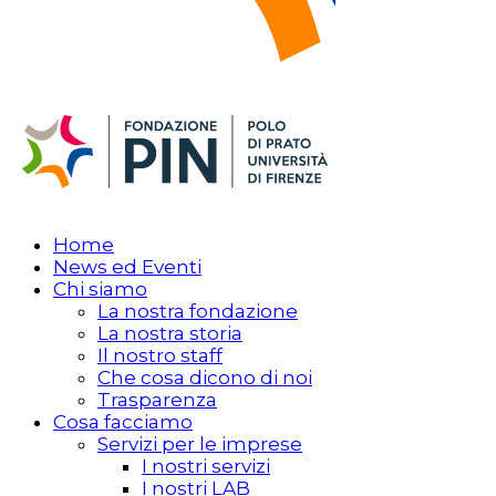
Home
News ed Eventi
Chi siamo
La nostra fondazione
La nostra storia
Il nostro staff
Che cosa dicono di noi
Trasparenza
Cosa facciamo
Servizi per le imprese
I nostri servizi
I nostri LAB