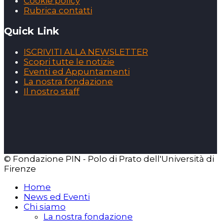
Cookie policy
Rubrica contatti
Quick Link
ISCRIVITI ALLA NEWSLETTER
Scopri tutte le notizie
Eventi ed Appuntamenti
La nostra fondazione
Il nostro staff
© Fondazione PIN - Polo di Prato dell'Università di
Firenze
Home
News ed Eventi
Chi siamo
La nostra fondazione