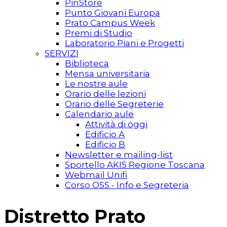
PinStore
Punto Giovani Europa
Prato Campus Week
Premi di Studio
Laboratorio Piani e Progetti
SERVIZI
Biblioteca
Mensa universitaria
Le nostre aule
Orario delle lezioni
Orario delle Segreterie
Calendario aule
Attività di oggi
Edificio A
Edificio B
Newsletter e mailing-list
Sportello AKIS Regione Toscana
Webmail Unifi
Corso OSS - Info e Segreteria
Distretto Prato