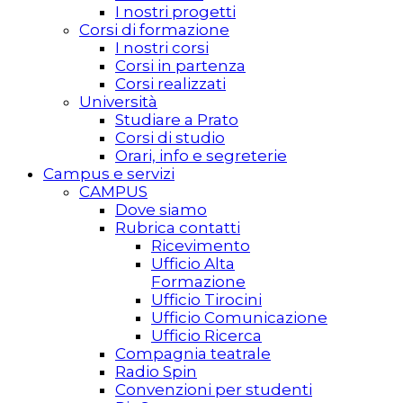
I nostri progetti
Corsi di formazione
I nostri corsi
Corsi in partenza
Corsi realizzati
Università
Studiare a Prato
Corsi di studio
Orari, info e segreterie
Campus e servizi
CAMPUS
Dove siamo
Rubrica contatti
Ricevimento
Ufficio Alta
Formazione
Ufficio Tirocini
Ufficio Comunicazione
Ufficio Ricerca
Compagnia teatrale
Radio Spin
Convenzioni per studenti