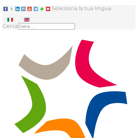
Seleziona la tua lingua
Cerca