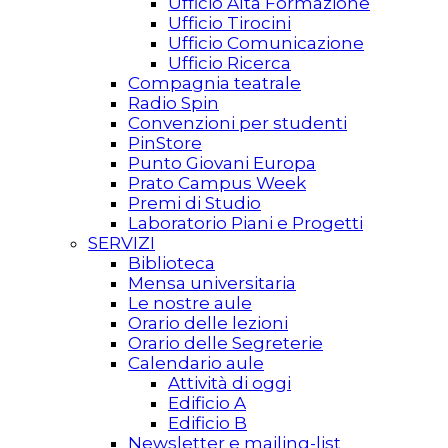
Ufficio Alta Formazione
Ufficio Tirocini
Ufficio Comunicazione
Ufficio Ricerca
Compagnia teatrale
Radio Spin
Convenzioni per studenti
PinStore
Punto Giovani Europa
Prato Campus Week
Premi di Studio
Laboratorio Piani e Progetti
SERVIZI
Biblioteca
Mensa universitaria
Le nostre aule
Orario delle lezioni
Orario delle Segreterie
Calendario aule
Attività di oggi
Edificio A
Edificio B
Newsletter e mailing-list