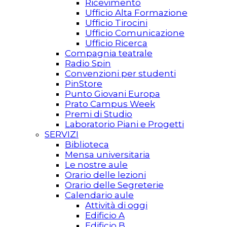
Ricevimento
Ufficio Alta Formazione
Ufficio Tirocini
Ufficio Comunicazione
Ufficio Ricerca
Compagnia teatrale
Radio Spin
Convenzioni per studenti
PinStore
Punto Giovani Europa
Prato Campus Week
Premi di Studio
Laboratorio Piani e Progetti
SERVIZI
Biblioteca
Mensa universitaria
Le nostre aule
Orario delle lezioni
Orario delle Segreterie
Calendario aule
Attività di oggi
Edificio A
Edificio B