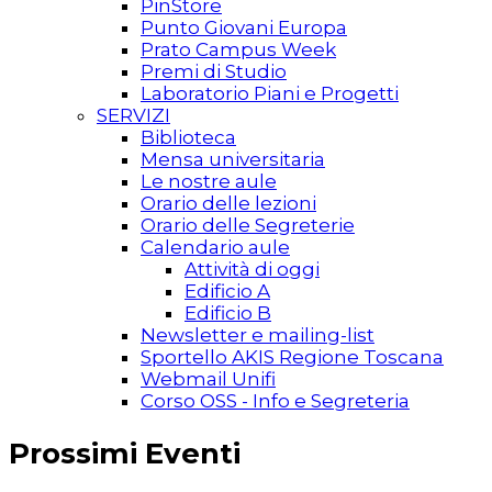
PinStore
Punto Giovani Europa
Prato Campus Week
Premi di Studio
Laboratorio Piani e Progetti
SERVIZI
Biblioteca
Mensa universitaria
Le nostre aule
Orario delle lezioni
Orario delle Segreterie
Calendario aule
Attività di oggi
Edificio A
Edificio B
Newsletter e mailing-list
Sportello AKIS Regione Toscana
Webmail Unifi
Corso OSS - Info e Segreteria
Prossimi Eventi