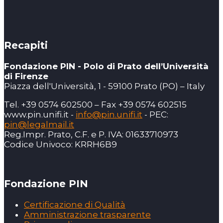
Recapiti
Fondazione PIN - Polo di Prato dell’Università
di Firenze
Piazza dell'Università, 1 - 59100 Prato (PO) – Italy
Tel. +39 0574 602500 – Fax +39 0574 602515
www.pin.unifi.it -
info@pin.unifi.it
- PEC:
pin@legalmail.it
Reg.Impr. Prato, C.F. e P. IVA: 01633710973
Codice Univoco: KRRH6B9
Fondazione PIN
Certificazione di Qualità
Amministrazione trasparente