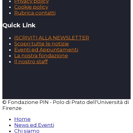
Privacy policy
Cookie policy
Rubrica contatti
Quick Link
ISCRIVITI ALLA NEWSLETTER
Scopri tutte le notizie
Eventi ed Appuntamenti
La nostra fondazione
Il nostro staff
© Fondazione PIN - Polo di Prato dell'Università di
Firenze
Home
News ed Eventi
Chi siamo