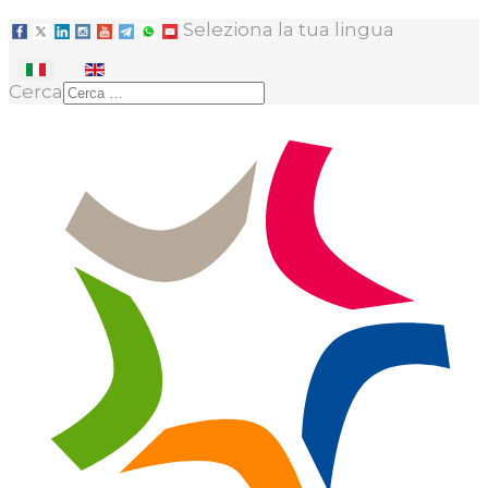
Seleziona la tua lingua
Cerca