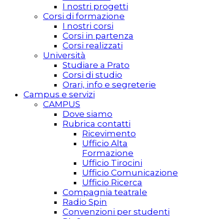
I nostri progetti
Corsi di formazione
I nostri corsi
Corsi in partenza
Corsi realizzati
Università
Studiare a Prato
Corsi di studio
Orari, info e segreterie
Campus e servizi
CAMPUS
Dove siamo
Rubrica contatti
Ricevimento
Ufficio Alta
Formazione
Ufficio Tirocini
Ufficio Comunicazione
Ufficio Ricerca
Compagnia teatrale
Radio Spin
Convenzioni per studenti