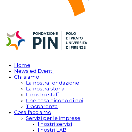
Home
News ed Eventi
Chi siamo
La nostra fondazione
La nostra storia
Il nostro staff
Che cosa dicono di noi
Trasparenza
Cosa facciamo
Servizi per le imprese
I nostri servizi
I nostri LAB