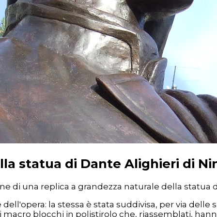
a statua di Dante Alighieri di Ni
one di una replica a grandezza naturale della statua d
l'opera: la stessa è stata suddivisa, per via delle s
 macro blocchi in polistirolo che, riassemblati, ha