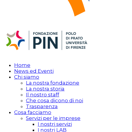
Home
News ed Eventi
Chi siamo
La nostra fondazione
La nostra storia
Il nostro staff
Che cosa dicono di noi
Trasparenza
Cosa facciamo
Servizi per le imprese
I nostri servizi
I nostri LAB