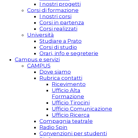
I nostri progetti
Corsi di formazione
I nostri corsi
Corsi in partenza
Corsi realizzati
Università
Studiare a Prato
Corsi di studio
Orari, info e segreterie
Campus e servizi
CAMPUS
Dove siamo
Rubrica contatti
Ricevimento
Ufficio Alta
Formazione
Ufficio Tirocini
Ufficio Comunicazione
Ufficio Ricerca
Compagnia teatrale
Radio Spin
Convenzioni per studenti