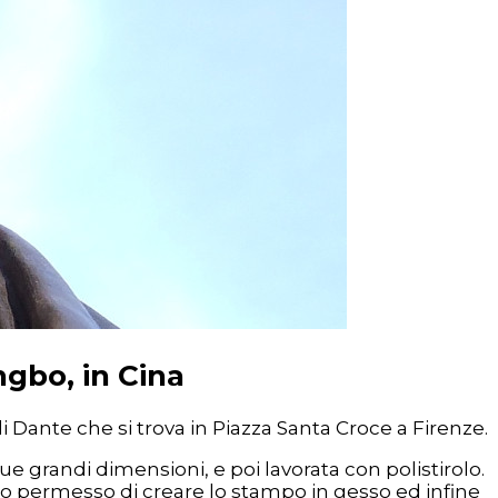
ngbo, in Cina
i Dante che si trova in Piazza Santa Croce a Firenze.
ue grandi dimensioni, e poi lavorata con polistirolo.
nno permesso di creare lo stampo in gesso ed infine