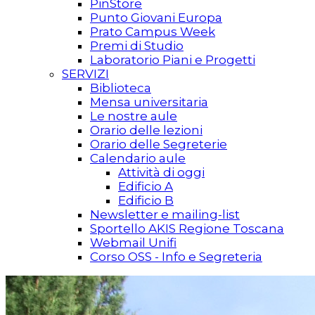
PinStore
Punto Giovani Europa
Prato Campus Week
Premi di Studio
Laboratorio Piani e Progetti
SERVIZI
Biblioteca
Mensa universitaria
Le nostre aule
Orario delle lezioni
Orario delle Segreterie
Calendario aule
Attività di oggi
Edificio A
Edificio B
Newsletter e mailing-list
Sportello AKIS Regione Toscana
Webmail Unifi
Corso OSS - Info e Segreteria