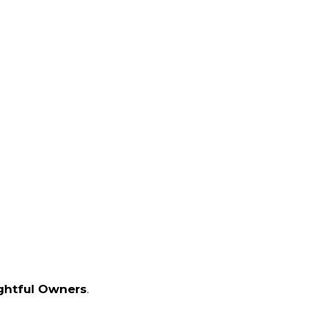
ightful Owners
.