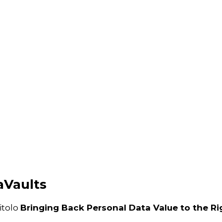
aVaults
titolo
Bringing Back Personal Data Value to the R