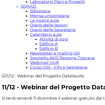
Laboratorio Piani e Progetti
SERVIZI
Biblioteca
Mensa universitaria
Le nostre aule
Orario delle lezioni
Orario delle Segreterie
Calendario aule
Attività di oggi
Edificio A
Edificio B
Newsletter e mailing-list
Sportello AKIS Regione Toscana
Webmail Unifi
Corso OSS - Info e Segreteria
11/12 - Webinar del Progetto Dat
Si terrà venerdì 11 dicembre il webinar gratuito dal 