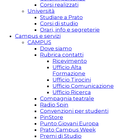
Corsi realizzati
Università
Studiare a Prato
Corsi di studio
Orari, info e segreterie
Campus e servizi
CAMPUS
Dove siamo
Rubrica contatti
Ricevimento
Ufficio Alta
Formazione
Ufficio Tirocini
Ufficio Comunicazione
Ufficio Ricerca
Compagnia teatrale
Radio Spin
Convenzioni per studenti
PinStore
Punto Giovani Europa
Prato Campus Week
Premi di Studio