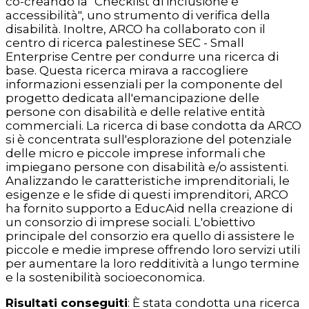
co-creando la "Checklist di inclusione e
accessibilità", uno strumento di verifica della
disabilità. Inoltre, ARCO ha collaborato con il
centro di ricerca palestinese SEC - Small
Enterprise Centre per condurre una ricerca di
base. Questa ricerca mirava a raccogliere
informazioni essenziali per la componente del
progetto dedicata all'emancipazione delle
persone con disabilità e delle relative entità
commerciali. La ricerca di base condotta da ARCO
si è concentrata sull'esplorazione del potenziale
delle micro e piccole imprese informali che
impiegano persone con disabilità e/o assistenti.
Analizzando le caratteristiche imprenditoriali, le
esigenze e le sfide di questi imprenditori, ARCO
ha fornito supporto a EducAid nella creazione di
un consorzio di imprese sociali. L'obiettivo
principale del consorzio era quello di assistere le
piccole e medie imprese offrendo loro servizi utili
per aumentare la loro redditività a lungo termine
e la sostenibilità socioeconomica.
Risultati conseguiti
: È stata condotta una ricerca