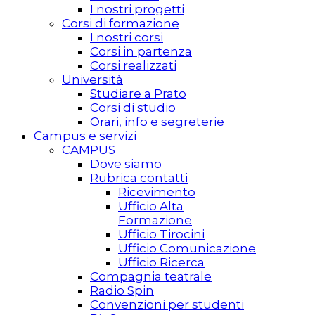
I nostri progetti
Corsi di formazione
I nostri corsi
Corsi in partenza
Corsi realizzati
Università
Studiare a Prato
Corsi di studio
Orari, info e segreterie
Campus e servizi
CAMPUS
Dove siamo
Rubrica contatti
Ricevimento
Ufficio Alta
Formazione
Ufficio Tirocini
Ufficio Comunicazione
Ufficio Ricerca
Compagnia teatrale
Radio Spin
Convenzioni per studenti