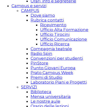
Orari, info e segreterie
Campus e servizi
CAMPUS
Dove siamo
Rubrica contatti
Ricevimento
Ufficio Alta Formazione
Ufficio Tirocini
Ufficio Comunicazione
Ufficio Ricerca
Compagnia teatrale
Radio Spin
Convenzioni per studenti
PinStore
Punto Giovani Europa
Prato Campus Week
Premi di Studio
Laboratorio Piani e Progetti
SERVIZI
Biblioteca
Mensa universitaria
Le nostre aule
Orario delle lezioni