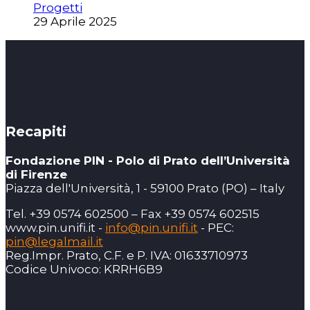
Progetti
29 Aprile 2025
Recapiti
Fondazione PIN - Polo di Prato dell’Università
di Firenze
Piazza dell'Università, 1 - 59100 Prato (PO) – Italy
Tel. +39 0574 602500 – Fax +39 0574 602515
www.pin.unifi.it -
info@pin.unifi.it
- PEC:
pin@legalmail.it
Reg.Impr. Prato, C.F. e P. IVA: 01633710973
Codice Univoco: KRRH6B9