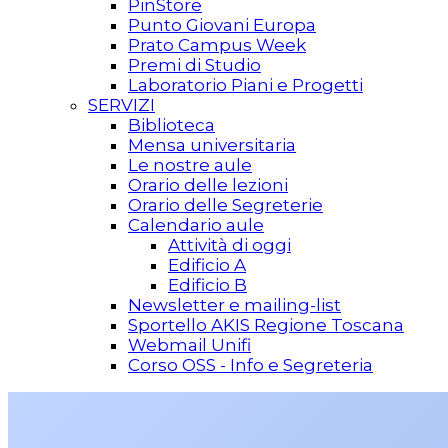
PinStore
Punto Giovani Europa
Prato Campus Week
Premi di Studio
Laboratorio Piani e Progetti
SERVIZI
Biblioteca
Mensa universitaria
Le nostre aule
Orario delle lezioni
Orario delle Segreterie
Calendario aule
Attività di oggi
Edificio A
Edificio B
Newsletter e mailing-list
Sportello AKIS Regione Toscana
Webmail Unifi
Corso OSS - Info e Segreteria