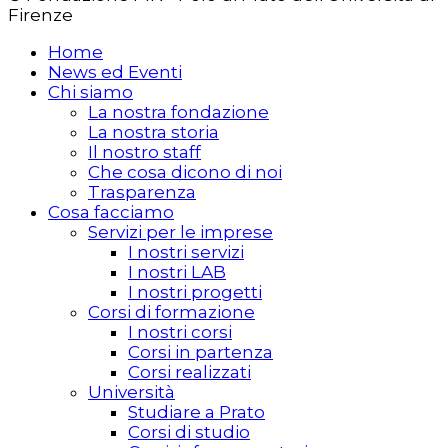
Firenze
Home
News ed Eventi
Chi siamo
La nostra fondazione
La nostra storia
Il nostro staff
Che cosa dicono di noi
Trasparenza
Cosa facciamo
Servizi per le imprese
I nostri servizi
I nostri LAB
I nostri progetti
Corsi di formazione
I nostri corsi
Corsi in partenza
Corsi realizzati
Università
Studiare a Prato
Corsi di studio