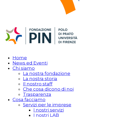
Home
News ed Eventi
Chi siamo
La nostra fondazione
La nostra storia
Il nostro staff
Che cosa dicono di noi
Trasparenza
Cosa facciamo
Servizi per le imprese
I nostri servizi
I nostri LAB