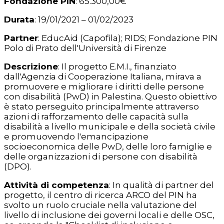
Fondazione PIN
: 65.300,00€
Durata
: 19/01/2021 – 01/02/2023
Partner
: EducAid (Capofila); RIDS; Fondazione PIN
Polo di Prato dell'Università di Firenze
Descrizione
: Il progetto E.M.I., finanziato
dall'Agenzia di Cooperazione Italiana, mirava a
promuovere e migliorare i diritti delle persone
con disabilità (PwD) in Palestina. Questo obiettivo
è stato perseguito principalmente attraverso
azioni di rafforzamento delle capacità sulla
disabilità a livello municipale e della società civile
e promuovendo l'emancipazione
socioeconomica delle PwD, delle loro famiglie e
delle organizzazioni di persone con disabilità
(DPO).
Attività di competenza
: In qualità di partner del
progetto, il centro di ricerca ARCO del PIN ha
svolto un ruolo cruciale nella valutazione del
livello di inclusione dei governi locali e delle OSC,