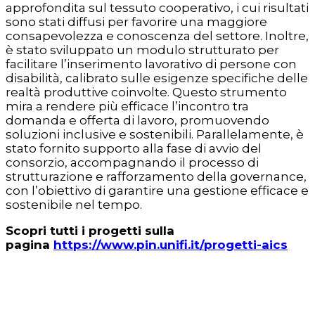
approfondita sul tessuto cooperativo, i cui risultati
sono stati diffusi per favorire una maggiore
consapevolezza e conoscenza del settore. Inoltre,
è stato sviluppato un modulo strutturato per
facilitare l’inserimento lavorativo di persone con
disabilità, calibrato sulle esigenze specifiche delle
realtà produttive coinvolte. Questo strumento
mira a rendere più efficace l’incontro tra
domanda e offerta di lavoro, promuovendo
soluzioni inclusive e sostenibili. Parallelamente, è
stato fornito supporto alla fase di avvio del
consorzio, accompagnando il processo di
strutturazione e rafforzamento della governance,
con l’obiettivo di garantire una gestione efficace e
sostenibile nel tempo.
Scopri tutti i progetti sulla
pagina
https://www.pin.unifi.it/progetti-aics