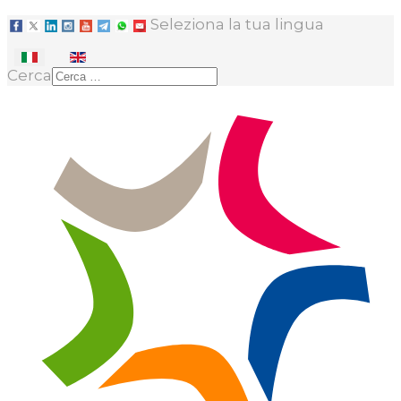
Seleziona la tua lingua
Cerca