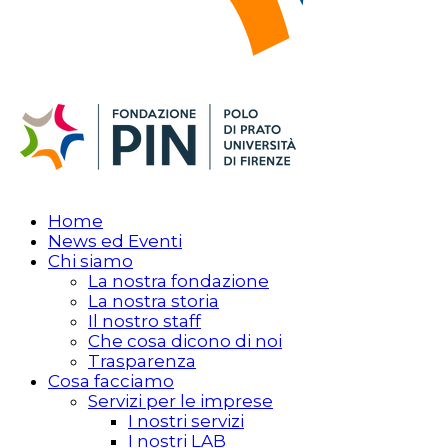
Home
News ed Eventi
Chi siamo
La nostra fondazione
La nostra storia
Il nostro staff
Che cosa dicono di noi
Trasparenza
Cosa facciamo
Servizi per le imprese
I nostri servizi
I nostri LAB