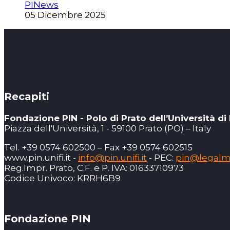
PINews
05 Dicembre 2025
Recapiti
Fondazione PIN - Polo di Prato dell’Università di
Piazza dell'Università, 1 - 59100 Prato (PO) – Italy
Tel. +39 0574 602500 – Fax +39 0574 602515
www.pin.unifi.it -
info@pin.unifi.it
- PEC:
pin@legalmai
Reg.Impr. Prato, C.F. e P. IVA: 01633710973
Codice Univoco: KRRH6B9
Fondazione PIN