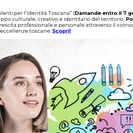
lenti per l’Identità Toscana” (
Damande entro il 7 g
po culturale, creativo e identitario del territorio.
Pos
crescita professionale e personale attraverso il coinv
 eccellenze toscane.
Scopri!