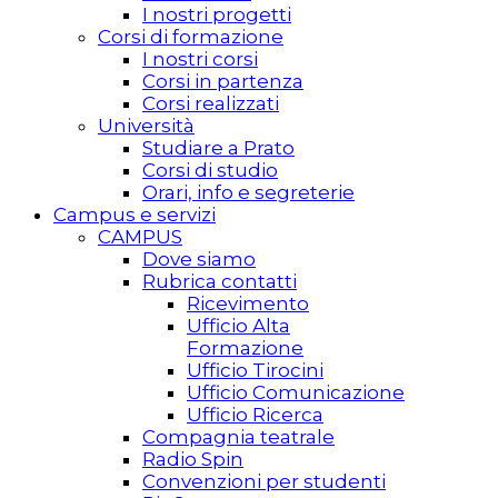
I nostri progetti
Corsi di formazione
I nostri corsi
Corsi in partenza
Corsi realizzati
Università
Studiare a Prato
Corsi di studio
Orari, info e segreterie
Campus e servizi
CAMPUS
Dove siamo
Rubrica contatti
Ricevimento
Ufficio Alta
Formazione
Ufficio Tirocini
Ufficio Comunicazione
Ufficio Ricerca
Compagnia teatrale
Radio Spin
Convenzioni per studenti