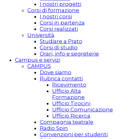
I nostri progetti
Corsi di formazione
I nostri corsi
Corsi in partenza
Corsi realizzati
Università
Studiare a Prato
Corsi di studio
Orari, info e segreterie
Campus e servizi
CAMPUS
Dove siamo
Rubrica contatti
Ricevimento
Ufficio Alta
Formazione
Ufficio Tirocini
Ufficio Comunicazione
Ufficio Ricerca
Compagnia teatrale
Radio Spin
Convenzioni per studenti