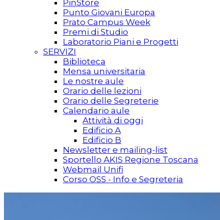
PinStore
Punto Giovani Europa
Prato Campus Week
Premi di Studio
Laboratorio Piani e Progetti
SERVIZI
Biblioteca
Mensa universitaria
Le nostre aule
Orario delle lezioni
Orario delle Segreterie
Calendario aule
Attività di oggi
Edificio A
Edificio B
Newsletter e mailing-list
Sportello AKIS Regione Toscana
Webmail Unifi
Corso OSS - Info e Segreteria