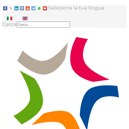
Seleziona la tua lingua
Cerca