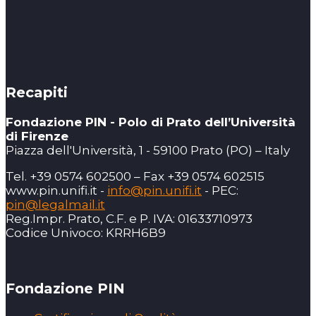
Recapiti
Fondazione PIN - Polo di Prato dell’Università
di Firenze
Piazza dell'Università, 1 - 59100 Prato (PO) – Italy
Tel. +39 0574 602500 – Fax +39 0574 602515
www.pin.unifi.it -
info@pin.unifi.it
- PEC:
pin@legalmail.it
Reg.Impr. Prato, C.F. e P. IVA: 01633710973
Codice Univoco: KRRH6B9
Fondazione PIN