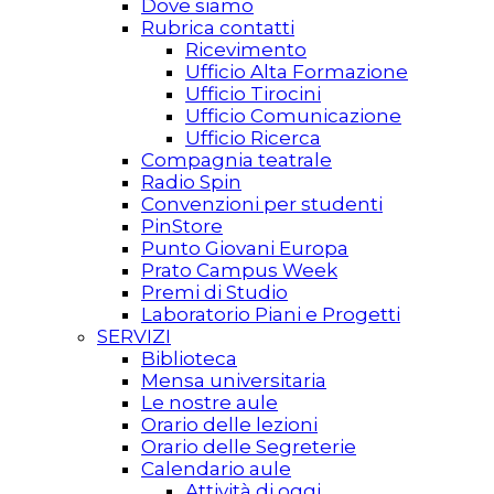
Dove siamo
Rubrica contatti
Ricevimento
Ufficio Alta Formazione
Ufficio Tirocini
Ufficio Comunicazione
Ufficio Ricerca
Compagnia teatrale
Radio Spin
Convenzioni per studenti
PinStore
Punto Giovani Europa
Prato Campus Week
Premi di Studio
Laboratorio Piani e Progetti
SERVIZI
Biblioteca
Mensa universitaria
Le nostre aule
Orario delle lezioni
Orario delle Segreterie
Calendario aule
Attività di oggi