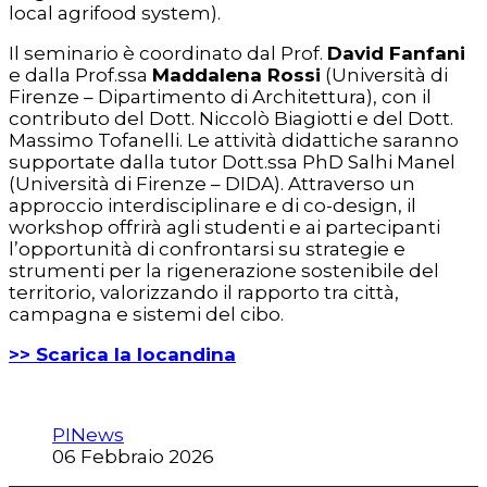
local agrifood system).
Il seminario è coordinato dal Prof.
David Fanfani
e dalla Prof.ssa
Maddalena Rossi
(Università di
Firenze – Dipartimento di Architettura), con il
contributo del Dott. Niccolò Biagiotti e del Dott.
Massimo Tofanelli. Le attività didattiche saranno
supportate dalla tutor Dott.ssa PhD Salhi Manel
(Università di Firenze – DIDA). Attraverso un
approccio interdisciplinare e di co-design, il
workshop offrirà agli studenti e ai partecipanti
l’opportunità di confrontarsi su strategie e
strumenti per la rigenerazione sostenibile del
territorio, valorizzando il rapporto tra città,
campagna e sistemi del cibo.
>> Scarica la locandina
PINews
06 Febbraio 2026