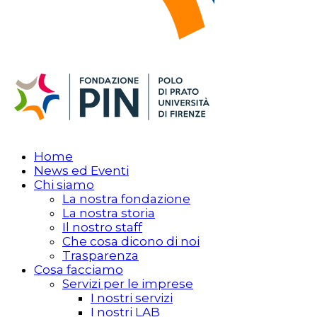
Home
News ed Eventi
Chi siamo
La nostra fondazione
La nostra storia
Il nostro staff
Che cosa dicono di noi
Trasparenza
Cosa facciamo
Servizi per le imprese
I nostri servizi
I nostri LAB