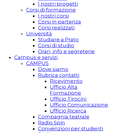
I nostri progetti
Corsi di formazione
I nostri corsi
Corsi in partenza
Corsi realizzati
Università
Studiare a Prato
Corsi di studio
Orari, info e segreterie
Campus e servizi
CAMPUS
Dove siamo
Rubrica contatti
Ricevimento
Ufficio Alta
Formazione
Ufficio Tirocini
Ufficio Comunicazione
Ufficio Ricerca
Compagnia teatrale
Radio Spin
Convenzioni per studenti