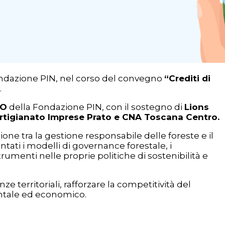
 Fondazione PIN, nel corso del convegno
“Crediti di
.
CO
della Fondazione PIN, con il sostegno di
Lions
rtigianato Imprese Prato
e
CNA Toscana Centro.
ione tra la gestione responsabile delle foreste e il
tati i modelli di governance forestale, i
rumenti nelle proprie politiche di sostenibilità e
e territoriali, rafforzare la competitività del
entale ed economico.