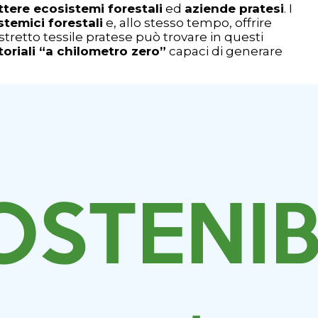
ttere
ecosistemi forestali
ed
aziende pratesi
. I
stemici forestali
e, allo stesso tempo, offrire
 distretto tessile pratese può trovare in questi
itoriali “a chilometro zero”
capaci di generare