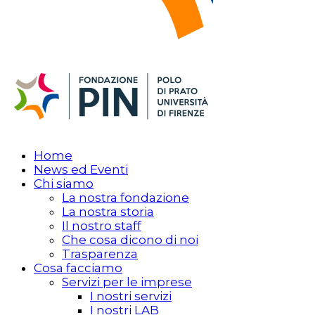
Home
News ed Eventi
Chi siamo
La nostra fondazione
La nostra storia
Il nostro staff
Che cosa dicono di noi
Trasparenza
Cosa facciamo
Servizi per le imprese
I nostri servizi
I nostri LAB