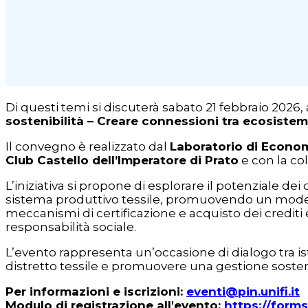
Di questi temi si discuterà sabato 21 febbraio 2026
sostenibilità – Creare connessioni tra ecosistemi
Il convegno è realizzato dal
Laboratorio di Econom
Club Castello dell’Imperatore di Prato
e con la co
L’iniziativa si propone di esplorare il potenziale d
sistema produttivo tessile, promuovendo un modello 
meccanismi di certificazione e acquisto dei crediti 
responsabilità sociale.
L’evento rappresenta un’occasione di dialogo tra isti
distretto tessile e promuovere una gestione soste
Per informazioni e iscrizioni:
eventi@pin.unifi.it
Modulo di registrazione all'evento:
https://form