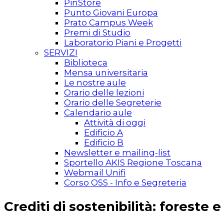
PinStore
Punto Giovani Europa
Prato Campus Week
Premi di Studio
Laboratorio Piani e Progetti
SERVIZI
Biblioteca
Mensa universitaria
Le nostre aule
Orario delle lezioni
Orario delle Segreterie
Calendario aule
Attività di oggi
Edificio A
Edificio B
Newsletter e mailing-list
Sportello AKIS Regione Toscana
Webmail Unifi
Corso OSS - Info e Segreteria
Crediti di sostenibilità: foreste