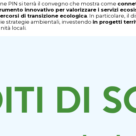
ne PIN si terrà il convegno che mostra come
conne
rumento innovativo per valorizzare i servizi ecosi
rcorsi di transizione ecologica
. In particolare, il
rie strategie ambientali, investendo
in progetti terr
ità locali.