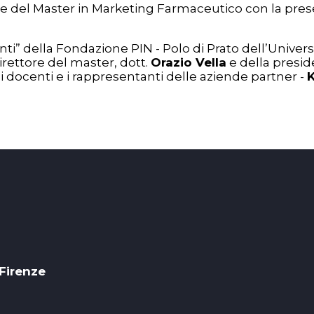
one del Master in Marketing Farmaceutico con la pres
nti” della Fondazione PIN - Polo di Prato dell’Univer
direttore del master, dott.
Orazio Vella
e della presi
 docenti e i rappresentanti delle aziende partner -
 Firenze