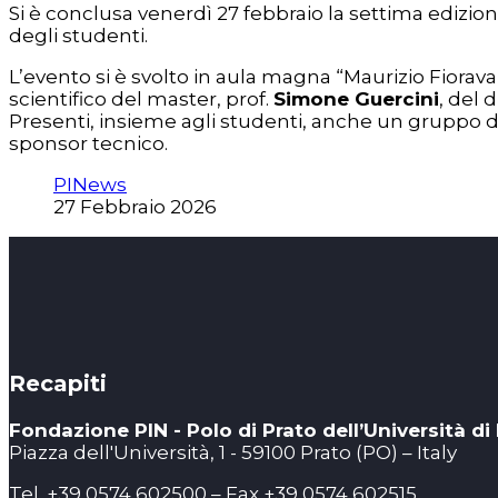
Si è conclusa venerdì 27 febbraio la settima edizi
degli studenti.
L’evento si è svolto in aula magna “Maurizio Fiorava
scientifico del master, prof.
Simone Guercini
, del 
Presenti, insieme agli studenti, anche un gruppo di
sponsor tecnico.
PINews
27 Febbraio 2026
Recapiti
Fondazione PIN - Polo di Prato dell’Università di
Piazza dell'Università, 1 - 59100 Prato (PO) – Italy
Tel. +39 0574 602500 – Fax +39 0574 602515