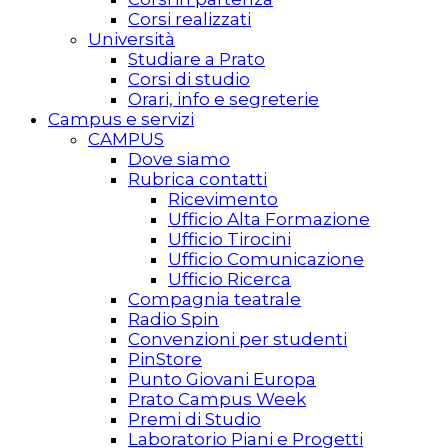
Corsi realizzati
Università
Studiare a Prato
Corsi di studio
Orari, info e segreterie
Campus e servizi
CAMPUS
Dove siamo
Rubrica contatti
Ricevimento
Ufficio Alta Formazione
Ufficio Tirocini
Ufficio Comunicazione
Ufficio Ricerca
Compagnia teatrale
Radio Spin
Convenzioni per studenti
PinStore
Punto Giovani Europa
Prato Campus Week
Premi di Studio
Laboratorio Piani e Progetti