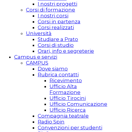
I nostri progetti
Corsi di formazione
I nostri corsi
Corsi in partenza
Corsi realizzati
Università
Studiare a Prato
Corsi di studio
Orari, info e segreterie
Campus e servizi
CAMPUS
Dove siamo
Rubrica contatti
Ricevimento
Ufficio Alta
Formazione
Ufficio Tirocini
Ufficio Comunicazione
Ufficio Ricerca
Compagnia teatrale
Radio Spin
Convenzioni per studenti