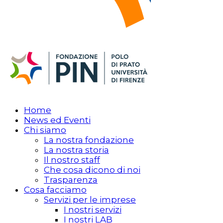
Home
News ed Eventi
Chi siamo
La nostra fondazione
La nostra storia
Il nostro staff
Che cosa dicono di noi
Trasparenza
Cosa facciamo
Servizi per le imprese
I nostri servizi
I nostri LAB