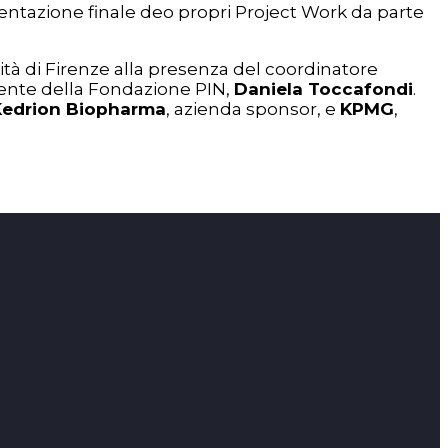
entazione finale deo propri Project Work da parte
sità di Firenze alla presenza del coordinatore
dente della Fondazione PIN,
Daniela Toccafondi
.
Kedrion Biopharma
, azienda sponsor, e
KPMG
,