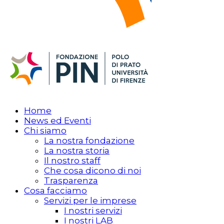
Home
News ed Eventi
Chi siamo
La nostra fondazione
La nostra storia
Il nostro staff
Che cosa dicono di noi
Trasparenza
Cosa facciamo
Servizi per le imprese
I nostri servizi
I nostri LAB