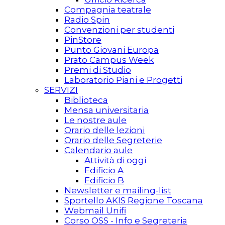
Compagnia teatrale
Radio Spin
Convenzioni per studenti
PinStore
Punto Giovani Europa
Prato Campus Week
Premi di Studio
Laboratorio Piani e Progetti
SERVIZI
Biblioteca
Mensa universitaria
Le nostre aule
Orario delle lezioni
Orario delle Segreterie
Calendario aule
Attività di oggi
Edificio A
Edificio B
Newsletter e mailing-list
Sportello AKIS Regione Toscana
Webmail Unifi
Corso OSS - Info e Segreteria