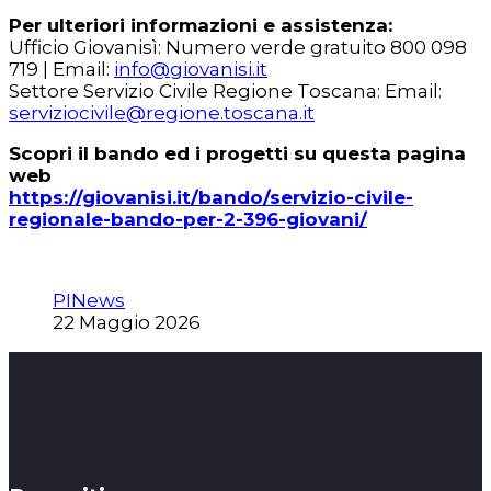
Per ulteriori informazioni e assistenza:
Ufficio Giovanisì: Numero verde gratuito 800 098
719 | Email:
info@giovanisi.it
Settore Servizio Civile Regione Toscana: Email:
serviziocivile@regione.toscana.it
Scopri il bando ed i progetti su questa pagina
web
https://giovanisi.it/bando/servizio-civile-
regionale-bando-per-2-396-giovani/
PINews
22 Maggio 2026