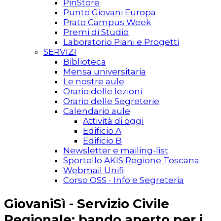
PinStore
Punto Giovani Europa
Prato Campus Week
Premi di Studio
Laboratorio Piani e Progetti
SERVIZI
Biblioteca
Mensa universitaria
Le nostre aule
Orario delle lezioni
Orario delle Segreterie
Calendario aule
Attività di oggi
Edificio A
Edificio B
Newsletter e mailing-list
Sportello AKIS Regione Toscana
Webmail Unifi
Corso OSS - Info e Segreteria
GiovaniSì - Servizio Civile
Regionale: bando aperto per i