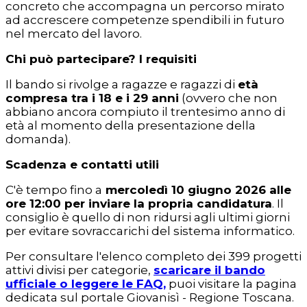
concreto che accompagna un percorso mirato
ad accrescere competenze spendibili in futuro
nel mercato del lavoro.
Chi può partecipare? I requisiti
Il bando si rivolge a ragazze e ragazzi di
età
compresa tra i 18 e i 29 anni
(ovvero che non
abbiano ancora compiuto il trentesimo anno di
età al momento della presentazione della
domanda).
Scadenza e contatti utili
C'è tempo fino a
mercoledì 10 giugno 2026 alle
ore 12:00 per inviare la propria candidatura
. Il
consiglio è quello di non ridursi agli ultimi giorni
per evitare sovraccarichi del sistema informatico.
Per consultare l'elenco completo dei 399 progetti
attivi divisi per categorie,
scaricare il bando
ufficiale o leggere le FAQ,
puoi visitare la pagina
dedicata sul portale Giovanisì - Regione Toscana.