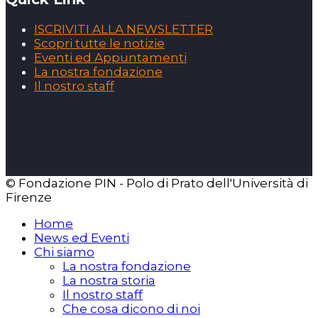
ISCRIVITI ALLA NEWSLETTER
Scopri tutte le notizie
Eventi ed Appuntamenti
La nostra fondazione
Il nostro staff
© Fondazione PIN - Polo di Prato dell'Università di
Firenze
Home
News ed Eventi
Chi siamo
La nostra fondazione
La nostra storia
Il nostro staff
Che cosa dicono di noi