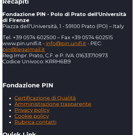
Recapiti
Fondazione PIN - Polo di Prato dell’Università
di Firenze
Piazza dell'Università, 1 - 59100 Prato (PO) – Italy
Tel. +39 0574 602500 – Fax +39 0574 602515
www.pin.unifi.it -
info@pin.unifi.it
- PEC:
pin@legalmail.it
Reg.Impr. Prato, C.F. e P. IVA: 01633710973
Codice Univoco: KRRH6B9
Fondazione PIN
Certificazione di Qualità
Amministrazione trasparente
Privacy policy
Cookie policy
Rubrica contatti
Quick Link