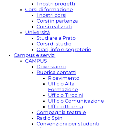
I nostri progetti
Corsi di formazione
I nostri corsi
Corsi in partenza
Corsi realizzati
Università
Studiare a Prato
Corsi di studio
Orari, info e segreterie
Campus e servizi
CAMPUS
Dove siamo
Rubrica contatti
Ricevimento
Ufficio Alta
Formazione
Ufficio Tirocini
Ufficio Comunicazione
Ufficio Ricerca
Compagnia teatrale
Radio Spin
Convenzioni per studenti