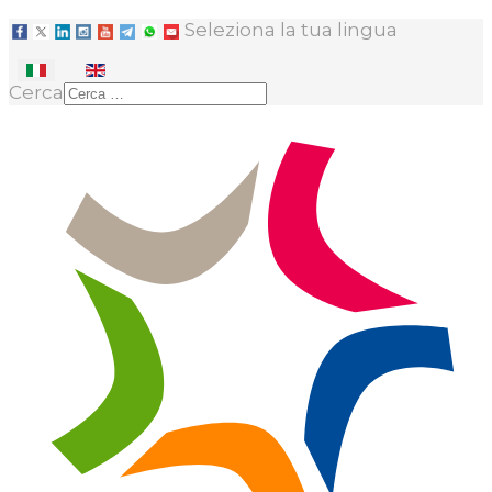
Seleziona la tua lingua
Cerca