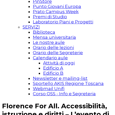
PinStore
Punto Giovani Europa
Prato Campus Week
Premi di Studio
Laboratorio Piani e Progetti
SERVIZI
Biblioteca
Mensa universitaria
Le nostre aule
Orario delle lezioni
Orario delle Segreterie
Calendario aule
Attività di oggi
Edificio A
Edificio B
Newsletter e mailing-list
Sportello AKIS Regione Toscana
Webmail Unifi
Corso OSS - Info e Segreteria
Florence For All. Accessibilità,
istruzione e diritti – L’evento di