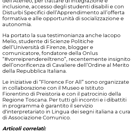
dell’Ateneo, per trattare di integrazione e
inclusione, accesso degli studenti disabili e con
Disturbi Specifici dell’Apprendimento all’offerta
formativa e alle opportunità di socializzazione e
autonomia.
Ha portato la sua testimonianza anche Iacopo
Melio, studente di Scienze Politiche
dell’Università di Firenze, blogger e
comunicatore, fondatore della Onlus
“#vorreiprendereiltreno”, recentemente insignito
dell’onorificenza di Cavaliere dell’Ordine al Merito
della Repubblica Italiana.
Le iniziative di “Florence For All” sono organizzate
in collaborazione con il Museo e Istituto
Fiorentino di Preistoria e con il patrocinio della
Regione Toscana. Per tutti gli incontri e i dibattiti
in programma è garantito il servizio
d'interpretariato in Lingua dei segni italiana a cura
di Associazione Comunico.
Articoli correlati: