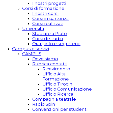
I nostri progetti
Corsi di formazione
I nostri corsi
Corsi in partenza
Corsi realizzati
Università
Studiare a Prato
Corsi di studio
Orari, info e segreterie
Campus e servizi
CAMPUS
Dove siamo
Rubrica contatti
Ricevimento
Ufficio Alta
Formazione
Ufficio Tirocini
Ufficio Comunicazione
Ufficio Ricerca
Compagnia teatrale
Radio Spin
Convenzioni per studenti