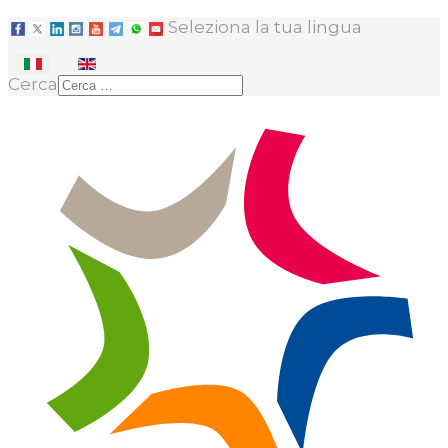
Seleziona la tua lingua
Cerca