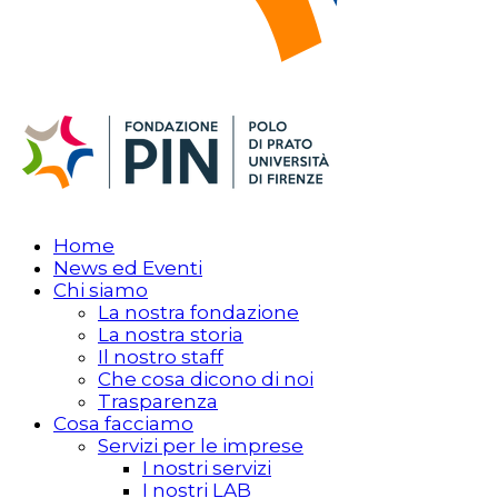
Home
News ed Eventi
Chi siamo
La nostra fondazione
La nostra storia
Il nostro staff
Che cosa dicono di noi
Trasparenza
Cosa facciamo
Servizi per le imprese
I nostri servizi
I nostri LAB