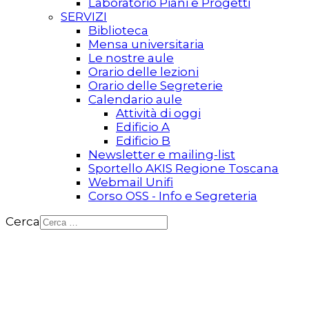
Laboratorio Piani e Progetti
SERVIZI
Biblioteca
Mensa universitaria
Le nostre aule
Orario delle lezioni
Orario delle Segreterie
Calendario aule
Attività di oggi
Edificio A
Edificio B
Newsletter e mailing-list
Sportello AKIS Regione Toscana
Webmail Unifi
Corso OSS - Info e Segreteria
Cerca