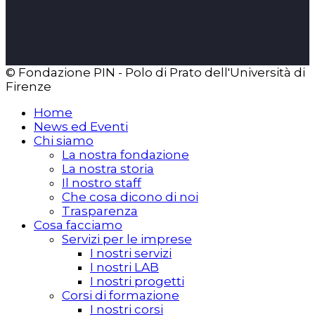
© Fondazione PIN - Polo di Prato dell'Università di
Firenze
Home
News ed Eventi
Chi siamo
La nostra fondazione
La nostra storia
Il nostro staff
Che cosa dicono di noi
Trasparenza
Cosa facciamo
Servizi per le imprese
I nostri servizi
I nostri LAB
I nostri progetti
Corsi di formazione
I nostri corsi