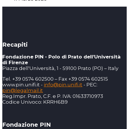
Recapiti
Fondazione PIN - Polo di Prato dell’Università
di Firenze
Piazza dell'Università, 1 - 59100 Prato (PO) – Italy
Tel. +39 0574 602500 – Fax +39 0574 602515
www.pin.unifi.it -
info@pin.unifi.it
- PEC:
pin@legalmail.it
Reg.Impr. Prato, C.F. e P. IVA: 01633710973
Codice Univoco: KRRH6B9
Fondazione PIN