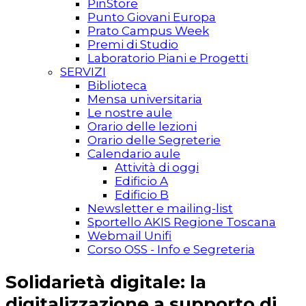
PinStore
Punto Giovani Europa
Prato Campus Week
Premi di Studio
Laboratorio Piani e Progetti
SERVIZI
Biblioteca
Mensa universitaria
Le nostre aule
Orario delle lezioni
Orario delle Segreterie
Calendario aule
Attività di oggi
Edificio A
Edificio B
Newsletter e mailing-list
Sportello AKIS Regione Toscana
Webmail Unifi
Corso OSS - Info e Segreteria
Solidarietà digitale: la
digitalizzazione a supporto di