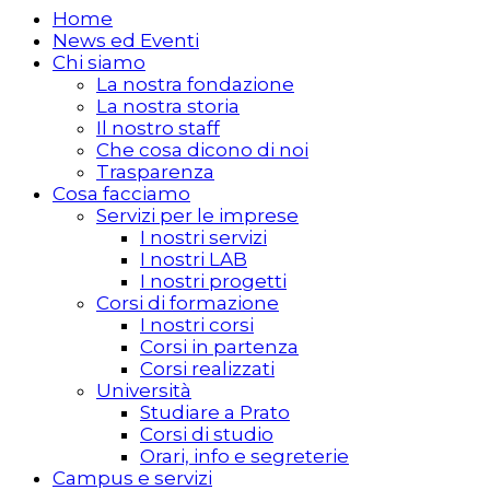
Home
News ed Eventi
Chi siamo
La nostra fondazione
La nostra storia
Il nostro staff
Che cosa dicono di noi
Trasparenza
Cosa facciamo
Servizi per le imprese
I nostri servizi
I nostri LAB
I nostri progetti
Corsi di formazione
I nostri corsi
Corsi in partenza
Corsi realizzati
Università
Studiare a Prato
Corsi di studio
Orari, info e segreterie
Campus e servizi