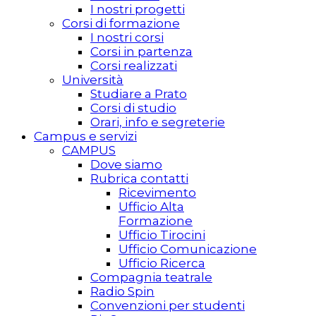
I nostri progetti
Corsi di formazione
I nostri corsi
Corsi in partenza
Corsi realizzati
Università
Studiare a Prato
Corsi di studio
Orari, info e segreterie
Campus e servizi
CAMPUS
Dove siamo
Rubrica contatti
Ricevimento
Ufficio Alta
Formazione
Ufficio Tirocini
Ufficio Comunicazione
Ufficio Ricerca
Compagnia teatrale
Radio Spin
Convenzioni per studenti