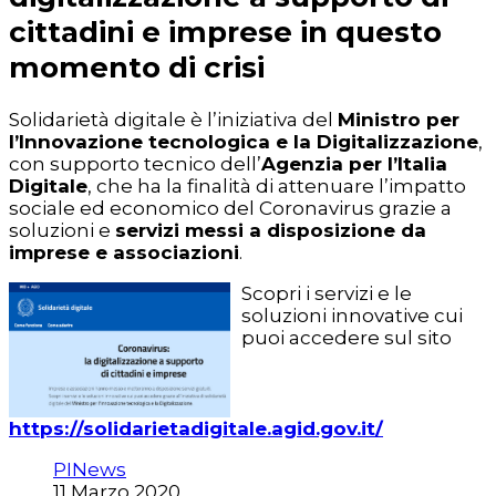
cittadini e imprese in questo
momento di crisi
Solidarietà digitale è l’iniziativa del
Ministro per
l’Innovazione tecnologica e la Digitalizzazione
,
con supporto tecnico dell’
Agenzia per l’Italia
Digitale
, che ha la finalità di attenuare l’impatto
sociale ed economico del Coronavirus grazie a
soluzioni e
servizi messi a disposizione da
imprese e associazioni
.
Scopri i servizi e le
soluzioni innovative cui
puoi accedere sul sito
https://solidarietadigitale.agid.gov.it/
PINews
11 Marzo 2020