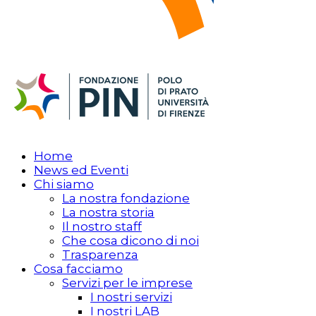
Home
News ed Eventi
Chi siamo
La nostra fondazione
La nostra storia
Il nostro staff
Che cosa dicono di noi
Trasparenza
Cosa facciamo
Servizi per le imprese
I nostri servizi
I nostri LAB