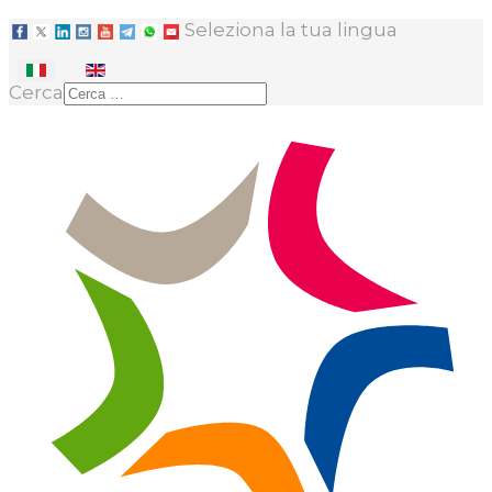
Seleziona la tua lingua
Cerca