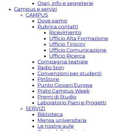
Orari, info e segreterie
Campus e servizi
CAMPUS
Dove siamo
Rubrica contatti
Ricevimento
Ufficio Alta Formazione
Ufficio Tirocini
Ufficio Comunicazione
Ufficio Ricerca
Compagnia teatrale
Radio Spin
Convenzioni per studenti
PinStore
Punto Giovani Europa
Prato Campus Week
Premi di Studio
Laboratorio Piani e Progetti
SERVIZI
Biblioteca
Mensa universitaria
Le nostre aule