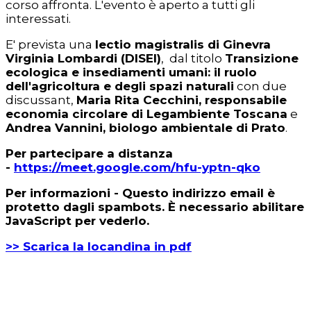
corso affronta. L'evento è aperto a tutti gli
interessati.
E' prevista una
lectio magistralis di Ginevra
Virginia Lombardi (DISEI)
, dal titolo
Transizione
ecologica e insediamenti umani: il ruolo
dell'agricoltura e degli spazi naturali
con due
discussant,
Maria Rita Cecchini, responsabile
economia circolare di Legambiente Toscana
e
Andrea Vannini, biologo ambientale di Prato
.
Per partecipare a distanza
-
https://meet.google.com/hfu-yptn-qko
Per informazioni -
Questo indirizzo email è
protetto dagli spambots. È necessario abilitare
JavaScript per vederlo.
>> Scarica la locandina in pdf