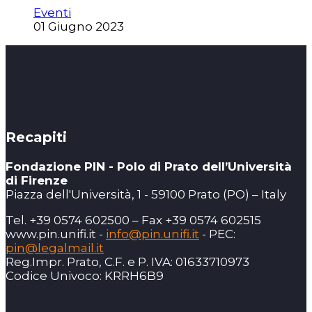
Eventi
01 Giugno 2023
Recapiti
Fondazione PIN - Polo di Prato dell’Università
di Firenze
Piazza dell'Università, 1 - 59100 Prato (PO) – Italy
Tel. +39 0574 602500 – Fax +39 0574 602515
www.pin.unifi.it -
info@pin.unifi.it
- PEC:
pin@legalmail.it
Reg.Impr. Prato, C.F. e P. IVA: 01633710973
Codice Univoco: KRRH6B9