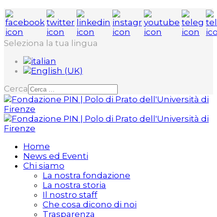
Seleziona la tua lingua
Cerca
Home
News ed Eventi
Chi siamo
La nostra fondazione
La nostra storia
Il nostro staff
Che cosa dicono di noi
Trasparenza