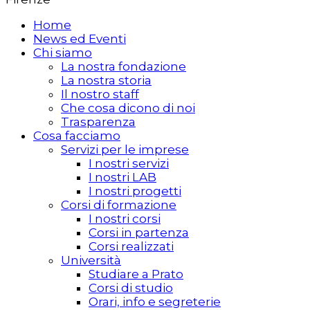
Home
News ed Eventi
Chi siamo
La nostra fondazione
La nostra storia
Il nostro staff
Che cosa dicono di noi
Trasparenza
Cosa facciamo
Servizi per le imprese
I nostri servizi
I nostri LAB
I nostri progetti
Corsi di formazione
I nostri corsi
Corsi in partenza
Corsi realizzati
Università
Studiare a Prato
Corsi di studio
Orari, info e segreterie