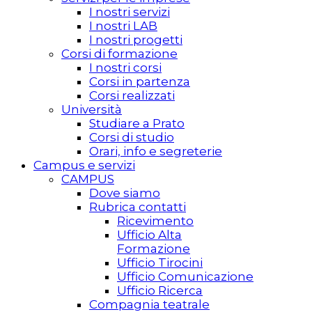
I nostri servizi
I nostri LAB
I nostri progetti
Corsi di formazione
I nostri corsi
Corsi in partenza
Corsi realizzati
Università
Studiare a Prato
Corsi di studio
Orari, info e segreterie
Campus e servizi
CAMPUS
Dove siamo
Rubrica contatti
Ricevimento
Ufficio Alta
Formazione
Ufficio Tirocini
Ufficio Comunicazione
Ufficio Ricerca
Compagnia teatrale