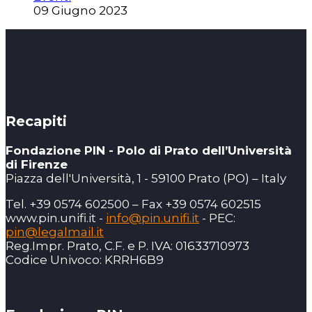
09 Giugno 2023
Recapiti
Fondazione PIN - Polo di Prato dell’Università
di Firenze
Piazza dell'Università, 1 - 59100 Prato (PO) – Italy
Tel. +39 0574 602500 – Fax +39 0574 602515
www.pin.unifi.it -
info@pin.unifi.it
- PEC:
pin@legalmail.it
Reg.Impr. Prato, C.F. e P. IVA: 01633710973
Codice Univoco: KRRH6B9