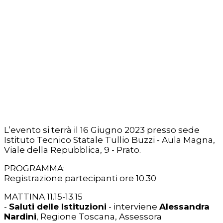
L’evento si terrà il 16 Giugno 2023 presso sede
Istituto Tecnico Statale Tullio Buzzi - Aula Magna,
Viale della Repubblica, 9 - Prato.
PROGRAMMA:
Registrazione partecipanti ore 10.30
MATTINA 11.15-13.15
-
Saluti delle Istituzioni
- interviene
Alessandra
Nardini
, Regione Toscana, Assessora