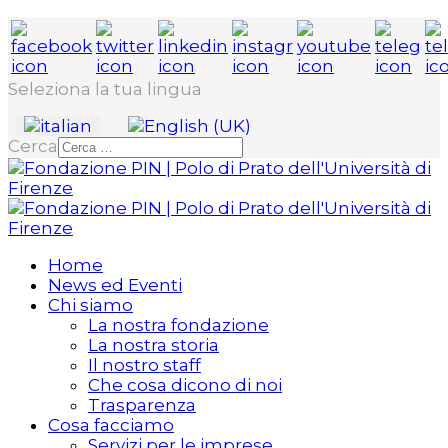
Seleziona la tua lingua
Cerca
Home
News ed Eventi
Chi siamo
La nostra fondazione
La nostra storia
Il nostro staff
Che cosa dicono di noi
Trasparenza
Cosa facciamo
Servizi per le imprese