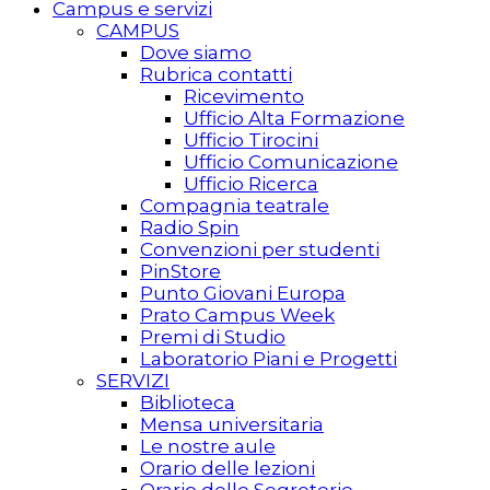
Campus e servizi
CAMPUS
Dove siamo
Rubrica contatti
Ricevimento
Ufficio Alta Formazione
Ufficio Tirocini
Ufficio Comunicazione
Ufficio Ricerca
Compagnia teatrale
Radio Spin
Convenzioni per studenti
PinStore
Punto Giovani Europa
Prato Campus Week
Premi di Studio
Laboratorio Piani e Progetti
SERVIZI
Biblioteca
Mensa universitaria
Le nostre aule
Orario delle lezioni