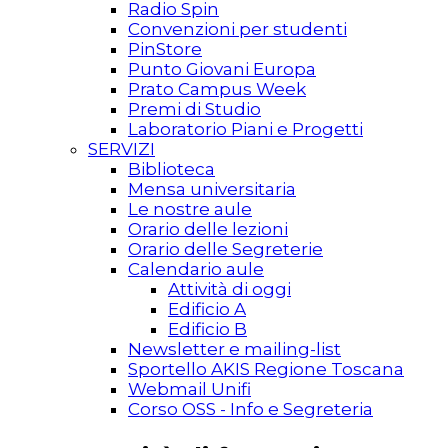
Radio Spin
Convenzioni per studenti
PinStore
Punto Giovani Europa
Prato Campus Week
Premi di Studio
Laboratorio Piani e Progetti
SERVIZI
Biblioteca
Mensa universitaria
Le nostre aule
Orario delle lezioni
Orario delle Segreterie
Calendario aule
Attività di oggi
Edificio A
Edificio B
Newsletter e mailing-list
Sportello AKIS Regione Toscana
Webmail Unifi
Corso OSS - Info e Segreteria