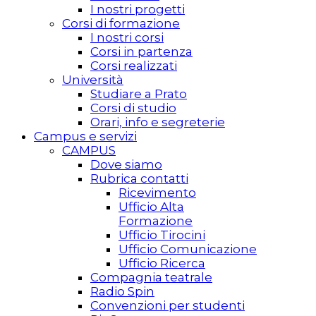
I nostri progetti
Corsi di formazione
I nostri corsi
Corsi in partenza
Corsi realizzati
Università
Studiare a Prato
Corsi di studio
Orari, info e segreterie
Campus e servizi
CAMPUS
Dove siamo
Rubrica contatti
Ricevimento
Ufficio Alta
Formazione
Ufficio Tirocini
Ufficio Comunicazione
Ufficio Ricerca
Compagnia teatrale
Radio Spin
Convenzioni per studenti