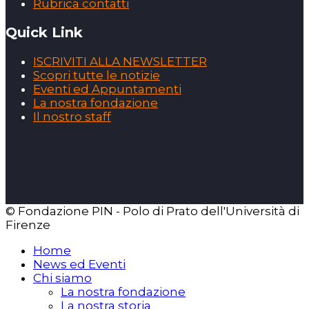
Rubrica contatti
Quick Link
ISCRIVITI ALLA NEWSLETTER
Scopri tutte le notizie
Eventi ed Appuntamenti
La nostra fondazione
Il nostro staff
© Fondazione PIN - Polo di Prato dell'Università di
Firenze
Home
News ed Eventi
Chi siamo
La nostra fondazione
La nostra storia