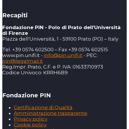
Recapiti
Fondazione PIN - Polo di Prato dell’Università
di Firenze
Piazza dell'Università, 1 - 59100 Prato (PO) – Italy
Tel. +39 0574 602500 – Fax +39 0574 602515
www.pin.unifi.it -
info@pin.unifi.it
- PEC:
pin@legalmail.it
Reg.Impr. Prato, C.F. e P. IVA: 01633710973
Codice Univoco: KRRH6B9
Fondazione PIN
Certificazione di Qualità
Amministrazione trasparente
Privacy policy
Cookie policy