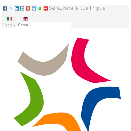
Seleziona la tua lingua
Cerca