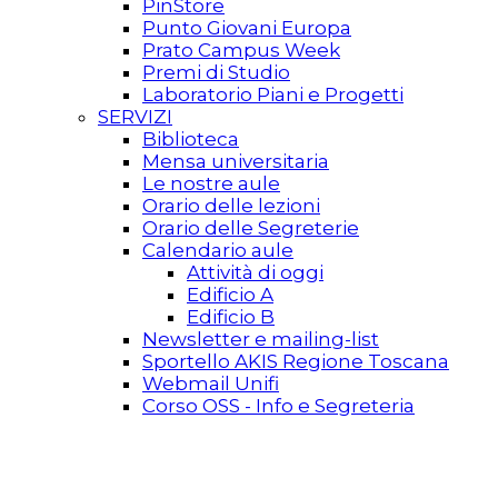
PinStore
Punto Giovani Europa
Prato Campus Week
Premi di Studio
Laboratorio Piani e Progetti
SERVIZI
Biblioteca
Mensa universitaria
Le nostre aule
Orario delle lezioni
Orario delle Segreterie
Calendario aule
Attività di oggi
Edificio A
Edificio B
Newsletter e mailing-list
Sportello AKIS Regione Toscana
Webmail Unifi
Corso OSS - Info e Segreteria