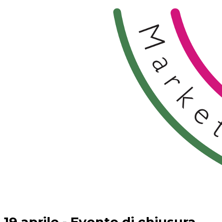
19 aprile - Evento di chiusura