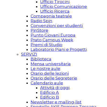
Ufficio Tirocini
Ufficio Comunicazione
Ufficio Ricerca
Compagnia teatrale
Radio Spin
Convenzioni per studenti
PinStore
Punto Giovani Europa
Prato Campus Week
Premi di Studio
Laboratorio Piani e Progetti
SERVIZI
Biblioteca
Mensa universitaria
Le nostre aule
Orario delle lezioni
Orario delle Segreterie
Calendario aule
Attività di oggi
Edificio A
Edificio B
Newsletter e mailing-list
Sportello AKIS Regione Toscana