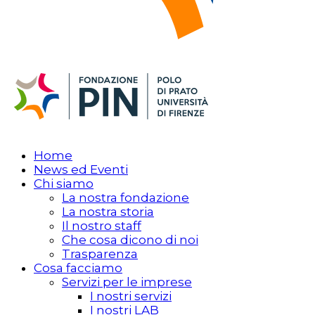
Home
News ed Eventi
Chi siamo
La nostra fondazione
La nostra storia
Il nostro staff
Che cosa dicono di noi
Trasparenza
Cosa facciamo
Servizi per le imprese
I nostri servizi
I nostri LAB