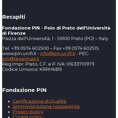
Recapiti
Fondazione PIN - Polo di Prato dell’Università
di Firenze
Piazza dell'Università, 1 - 59100 Prato (PO) – Italy
Tel. +39 0574 602500 – Fax +39 0574 602515
www.pin.unifi.it -
info@pin.unifi.it
- PEC:
pin@legalmail.it
Reg.Impr. Prato, C.F. e P. IVA: 01633710973
Codice Univoco: KRRH6B9
Fondazione PIN
Certificazione di Qualità
Amministrazione trasparente
Privacy policy
Cookie policy