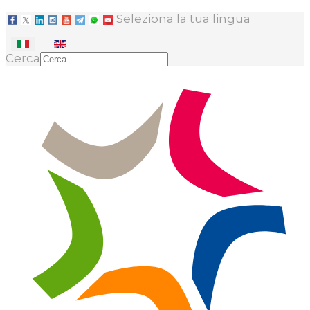
Seleziona la tua lingua
Cerca