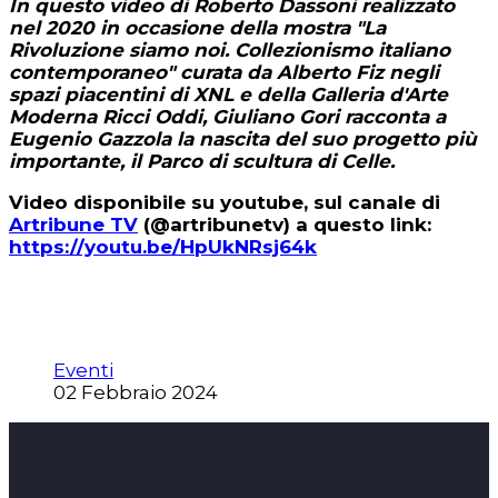
In questo video di Roberto Dassoni realizzato
nel 2020 in occasione della mostra "La
Rivoluzione siamo noi. Collezionismo italiano
contemporaneo" curata da Alberto Fiz negli
spazi piacentini di XNL e della Galleria d'Arte
Moderna Ricci Oddi, Giuliano Gori racconta a
Eugenio Gazzola la nascita del suo progetto più
importante, il Parco di scultura di Celle.
Video disponibile su youtube, sul canale di
Artribune TV
(@artribunetv) a questo link:
https://youtu.be/HpUkNRsj64k
Eventi
02 Febbraio 2024