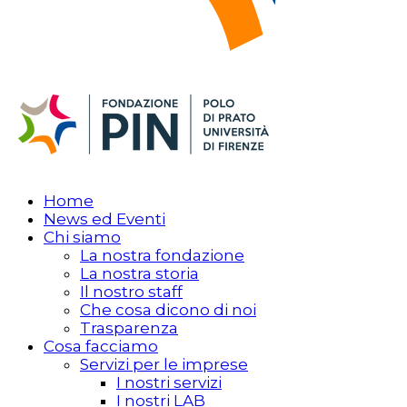
Home
News ed Eventi
Chi siamo
La nostra fondazione
La nostra storia
Il nostro staff
Che cosa dicono di noi
Trasparenza
Cosa facciamo
Servizi per le imprese
I nostri servizi
I nostri LAB