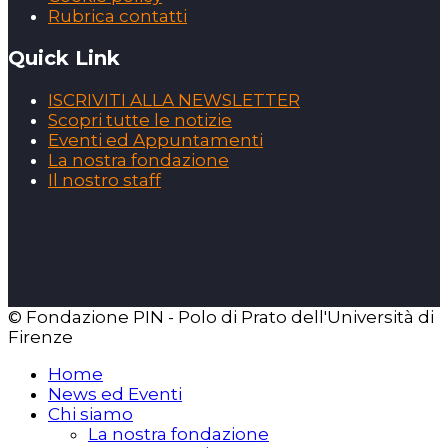
Rubrica contatti
Quick Link
ISCRIVITI ALLA NEWSLETTER
Scopri tutte le notizie
Eventi ed Appuntamenti
La nostra fondazione
Il nostro staff
© Fondazione PIN - Polo di Prato dell'Università di
Firenze
Home
News ed Eventi
Chi siamo
La nostra fondazione