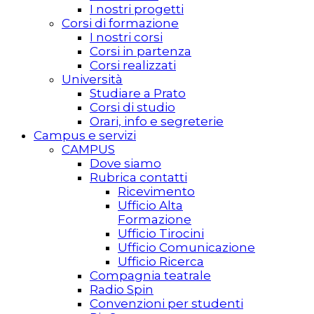
I nostri progetti
Corsi di formazione
I nostri corsi
Corsi in partenza
Corsi realizzati
Università
Studiare a Prato
Corsi di studio
Orari, info e segreterie
Campus e servizi
CAMPUS
Dove siamo
Rubrica contatti
Ricevimento
Ufficio Alta
Formazione
Ufficio Tirocini
Ufficio Comunicazione
Ufficio Ricerca
Compagnia teatrale
Radio Spin
Convenzioni per studenti