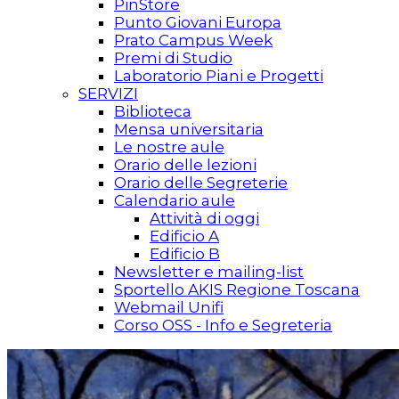
PinStore
Punto Giovani Europa
Prato Campus Week
Premi di Studio
Laboratorio Piani e Progetti
SERVIZI
Biblioteca
Mensa universitaria
Le nostre aule
Orario delle lezioni
Orario delle Segreterie
Calendario aule
Attività di oggi
Edificio A
Edificio B
Newsletter e mailing-list
Sportello AKIS Regione Toscana
Webmail Unifi
Corso OSS - Info e Segreteria