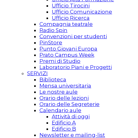
Ufficio Tirocini
Ufficio Comunicazione
Ufficio Ricerca
Compagnia teatrale
Radio Spin
Convenzioni per studenti
PinStore
Punto Giovani Europa
Prato Campus Week
Premi di Studio
Laboratorio Piani e Progetti
SERVIZI
Biblioteca
Mensa universitaria
Le nostre aule
Orario delle lezioni
Orario delle Segreterie
Calendario aule
Attività di oggi
Edificio A
Edificio B
Newsletter e mailing-list