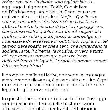
rivista che non sia rivolta solo agli architetti
–
aggiunge Lulghennet Teklè, Consigliera
dell’Ordine degli Architetti di Prato, curatrice
redazionale ed editoriale di MY/A –
Quello che
stiamo cercando di realizzare è una rivista che
abbia al centro la ricerca di temi e linguaggi che
siano trasversali a quelli strettamente legati alla
professione e che quindi possano coinvolgere e
interessare diverse fasce di pubblico. Vogliamo nel
tempo dare spazio anche a temi che riguardano la
società, l'arte, il cinema, la musica, ovvero a tutto
ciò che crea la conoscenza e la coscienza
dell’architetto, del quale il progetto architettonico
è il termine ultimo.
”
Il progetto grafico di MY/A, che vede le immagini
avere grande rilevanza, è essenziale e pulito. Ogni
numero ha un suo tema, un filo conduttore che
lega tutti gli interventi presenti.
In questo primo numero dal sottotitolo Passaggi
viene declinato il tema delle trasformazioni
attraverso i contributi degli architetti
Angelo