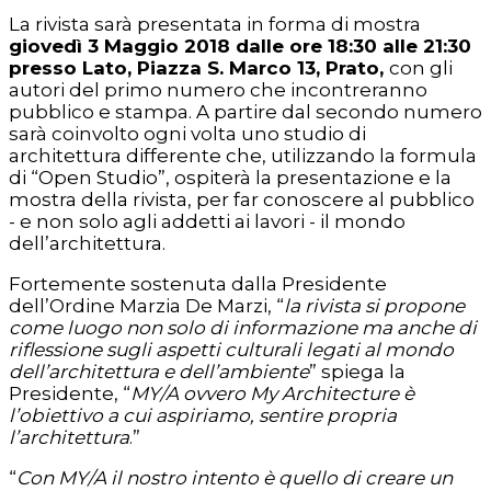
La rivista sarà presentata in forma di mostra
giovedì 3 Maggio 2018 dalle ore 18:30 alle 21:30
presso Lato, Piazza S. Marco 13, Prato,
con gli
autori del primo numero che incontreranno
pubblico e stampa. A partire dal secondo numero
sarà coinvolto ogni volta uno studio di
architettura differente che, utilizzando la formula
di “Open Studio”, ospiterà la presentazione e la
mostra della rivista, per far conoscere al pubblico
- e non solo agli addetti ai lavori - il mondo
dell’architettura.
Fortemente sostenuta dalla Presidente
dell’Ordine Marzia De Marzi, “
la rivista si propone
come luogo non solo di informazione ma anche di
riflessione sugli aspetti culturali legati al mondo
dell’architettura e dell’ambiente
” spiega la
Presidente, “
MY/A ovvero My Architecture è
l’obiettivo a cui aspiriamo, sentire propria
l’architettura
.”
“
Con MY/A il nostro intento è quello di creare un