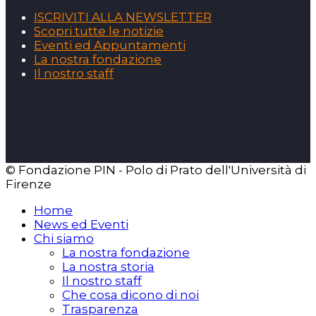
ISCRIVITI ALLA NEWSLETTER
Scopri tutte le notizie
Eventi ed Appuntamenti
La nostra fondazione
Il nostro staff
© Fondazione PIN - Polo di Prato dell'Università di
Firenze
Home
News ed Eventi
Chi siamo
La nostra fondazione
La nostra storia
Il nostro staff
Che cosa dicono di noi
Trasparenza