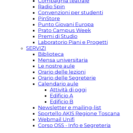
Compagnia teatrale
Radio Spin
Convenzioni per studenti
PinStore
Punto Giovani Europa
Prato Campus Week
Premi di Studio
Laboratorio Piani e Progetti
SERVIZI
Biblioteca
Mensa universitaria
Le nostre aule
Orario delle lezioni
Orario delle Segreterie
Calendario aule
Attività di oggi
Edificio A
Edificio B
Newsletter e mailing-list
Sportello AKIS Regione Toscana
Webmail Unifi
Corso OSS - Info e Segreteria