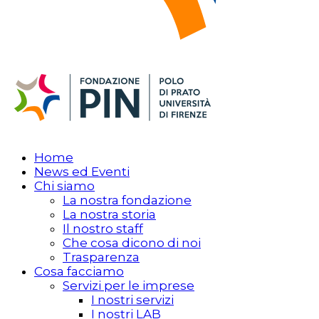
Home
News ed Eventi
Chi siamo
La nostra fondazione
La nostra storia
Il nostro staff
Che cosa dicono di noi
Trasparenza
Cosa facciamo
Servizi per le imprese
I nostri servizi
I nostri LAB