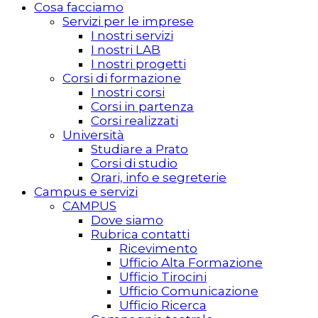
Cosa facciamo
Servizi per le imprese
I nostri servizi
I nostri LAB
I nostri progetti
Corsi di formazione
I nostri corsi
Corsi in partenza
Corsi realizzati
Università
Studiare a Prato
Corsi di studio
Orari, info e segreterie
Campus e servizi
CAMPUS
Dove siamo
Rubrica contatti
Ricevimento
Ufficio Alta Formazione
Ufficio Tirocini
Ufficio Comunicazione
Ufficio Ricerca