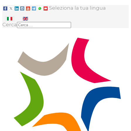
Seleziona la tua lingua
Cerca