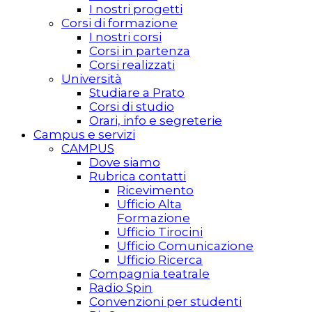
I nostri progetti
Corsi di formazione
I nostri corsi
Corsi in partenza
Corsi realizzati
Università
Studiare a Prato
Corsi di studio
Orari, info e segreterie
Campus e servizi
CAMPUS
Dove siamo
Rubrica contatti
Ricevimento
Ufficio Alta
Formazione
Ufficio Tirocini
Ufficio Comunicazione
Ufficio Ricerca
Compagnia teatrale
Radio Spin
Convenzioni per studenti