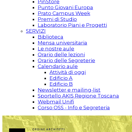
PinStore
Punto Giovani Europa
Prato Campus Week
Premi di Studio
Laboratorio Piani e Progetti
SERVIZI
Biblioteca
Mensa universitaria
Le nostre aule
Orario delle lezioni
Orario delle Segreterie
Calendario aule
Attività di oggi
Edificio A
Edificio B
Newsletter e mailing-list
Sportello AKIS Regione Toscana
Webmail Unifi
Corso OSS - Info e Segreteria