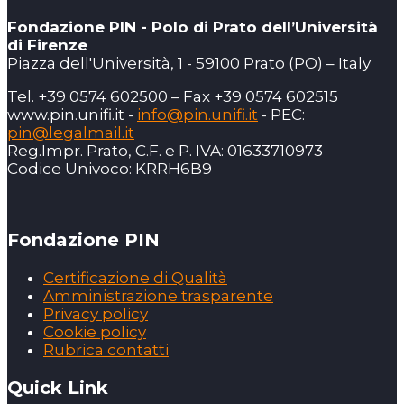
Fondazione PIN - Polo di Prato dell’Università
di Firenze
Piazza dell'Università, 1 - 59100 Prato (PO) – Italy
Tel. +39 0574 602500 – Fax +39 0574 602515
www.pin.unifi.it -
info@pin.unifi.it
- PEC:
pin@legalmail.it
Reg.Impr. Prato, C.F. e P. IVA: 01633710973
Codice Univoco: KRRH6B9
Fondazione PIN
Certificazione di Qualità
Amministrazione trasparente
Privacy policy
Cookie policy
Rubrica contatti
Quick Link