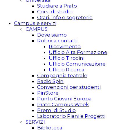
Università
Studiare a Prato
Corsi di studio
Orari, info e segreterie
Campus e servizi
CAMPUS
Dove siamo
Rubrica contatti
Ricevimento
Ufficio Alta Formazione
Ufficio Tirocini
Ufficio Comunicazione
Ufficio Ricerca
Compagnia teatrale
Radio Spin
Convenzioni per studenti
PinStore
Punto Giovani Europa
Prato Campus Week
Premi di Studio
Laboratorio Piani e Progetti
SERVIZI
Biblioteca