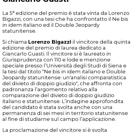
La 5° edizione del premio è stata vinta da Lorenzo
Bigazzi, con una tesi che ha confrontatto il Ne bis
in idem italiano ed il Double Jeopardy
statunitense.
Si chiama
Lorenzo Bigazzi
il vincitore della quinta
edizione del premio di laurea dedicato a
Giancarlo Guasti. Il vincitore si è laureato in
Giurisprudenza con 110 e lode e menzione
speciale presso l’Università degli Studi di Siena e
la tesi dal titolo "Ne bis in idem italiano e Double
Jeopardy statunitense: un'analisi comparatistica
del divieto di doppio giudizio", che affronta con
padronanza l’argomento relativo alla
comparazione del divieto di doppio giudizio
italiano e statunitense. L’indagine approfondita
del candidato è stata svolta anche con una
permanenza di sei mesi in territorio statunitense
al fine di studiarne sul campo l’applicazione.
La proclamazione del vincitore si è svolta