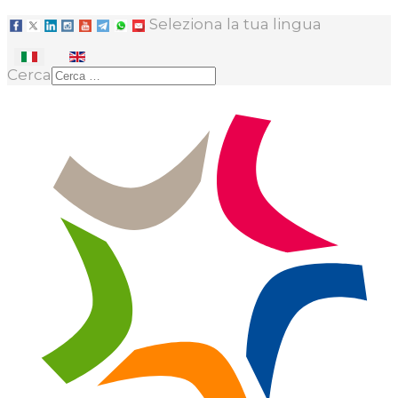
Seleziona la tua lingua
Cerca