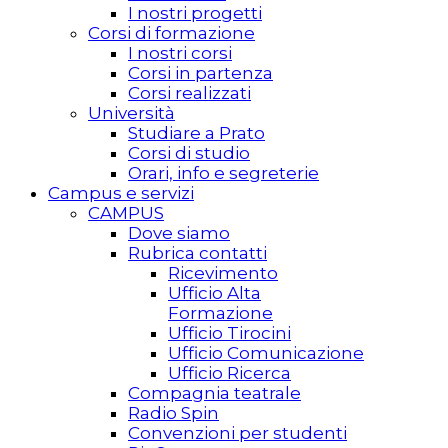
I nostri progetti
Corsi di formazione
I nostri corsi
Corsi in partenza
Corsi realizzati
Università
Studiare a Prato
Corsi di studio
Orari, info e segreterie
Campus e servizi
CAMPUS
Dove siamo
Rubrica contatti
Ricevimento
Ufficio Alta
Formazione
Ufficio Tirocini
Ufficio Comunicazione
Ufficio Ricerca
Compagnia teatrale
Radio Spin
Convenzioni per studenti