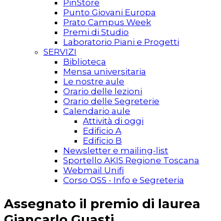
PinStore
Punto Giovani Europa
Prato Campus Week
Premi di Studio
Laboratorio Piani e Progetti
SERVIZI
Biblioteca
Mensa universitaria
Le nostre aule
Orario delle lezioni
Orario delle Segreterie
Calendario aule
Attività di oggi
Edificio A
Edificio B
Newsletter e mailing-list
Sportello AKIS Regione Toscana
Webmail Unifi
Corso OSS - Info e Segreteria
Assegnato il premio di laurea
Giancarlo Guasti