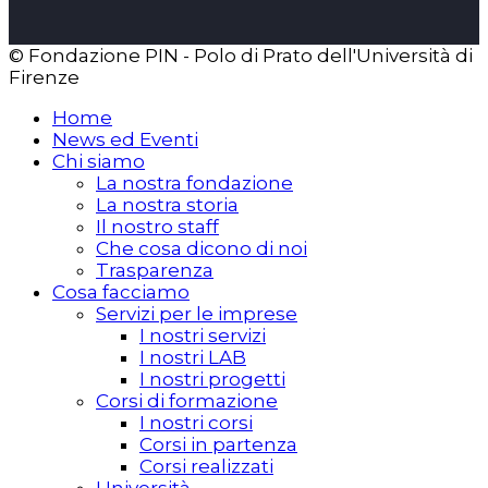
© Fondazione PIN - Polo di Prato dell'Università di
Firenze
Home
News ed Eventi
Chi siamo
La nostra fondazione
La nostra storia
Il nostro staff
Che cosa dicono di noi
Trasparenza
Cosa facciamo
Servizi per le imprese
I nostri servizi
I nostri LAB
I nostri progetti
Corsi di formazione
I nostri corsi
Corsi in partenza
Corsi realizzati