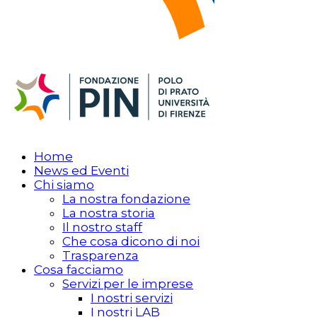
Home
News ed Eventi
Chi siamo
La nostra fondazione
La nostra storia
Il nostro staff
Che cosa dicono di noi
Trasparenza
Cosa facciamo
Servizi per le imprese
I nostri servizi
I nostri LAB