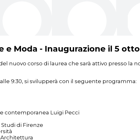
e e Moda - Inaugurazione il 5 ott
 del nuovo corso di laurea che sarà attivo presso la n
alle 9:30, si svilupperà con il seguente programma:
arte contemporanea Luigi Pecci
i Studi di Firenze
rsità
 Architettura