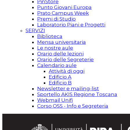
PinStore
Punto Giovani Europa
Prato Campus Week
Premi di Studio
Laboratorio Piani e Progetti
SERVIZI
Biblioteca
Mensa universitaria
Le nostre aule
Orario delle lezioni
Orario delle Segreterie
Calendario aule
Attività di oggi
Edificio A
Edificio B
Newsletter e mailing-list
Sportello AKIS Regione Toscana
Webmail Unifi
Corso OSS - Info e Segreteria