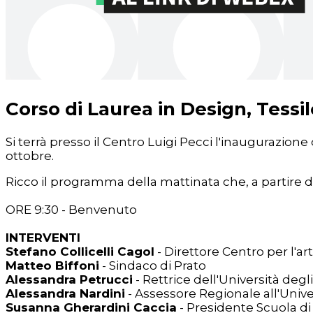
Corso di Laurea in Design, Tessil
Si terrà presso il Centro Luigi Pecci l'inaugurazione
ottobre.
Ricco il programma della mattinata che, a partire d
ORE 9:30 - Benvenuto
INTERVENTI
Stefano Collicelli Cagol
- Direttore Centro per l'
Matteo Biffoni
- Sindaco di Prato
Alessandra Petrucci
- Rettrice dell'Università degl
Alessandra Nardini
- Assessore Regionale all'Unive
Susanna Gherardini Caccia
- Presidente Scuola di