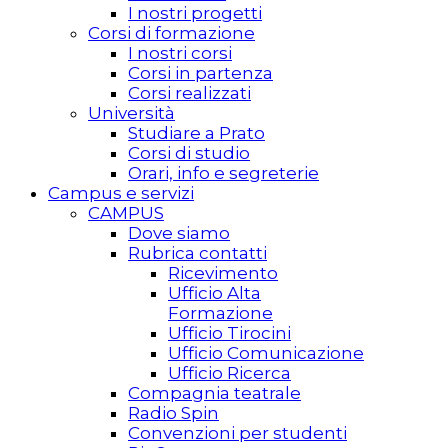
I nostri progetti
Corsi di formazione
I nostri corsi
Corsi in partenza
Corsi realizzati
Università
Studiare a Prato
Corsi di studio
Orari, info e segreterie
Campus e servizi
CAMPUS
Dove siamo
Rubrica contatti
Ricevimento
Ufficio Alta
Formazione
Ufficio Tirocini
Ufficio Comunicazione
Ufficio Ricerca
Compagnia teatrale
Radio Spin
Convenzioni per studenti