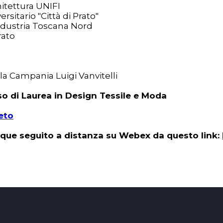
hitettura UNIFI
rsitario "Città di Prato"
ndustria Toscana Nord
rato
lla Campania Luigi Vanvitelli
so di Laurea in Design Tessile e Moda
eto
que seguito a distanza su Webex da questo link: