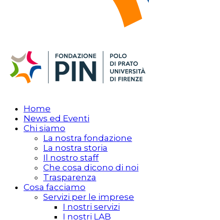
Home
News ed Eventi
Chi siamo
La nostra fondazione
La nostra storia
Il nostro staff
Che cosa dicono di noi
Trasparenza
Cosa facciamo
Servizi per le imprese
I nostri servizi
I nostri LAB