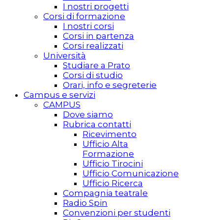
I nostri progetti
Corsi di formazione
I nostri corsi
Corsi in partenza
Corsi realizzati
Università
Studiare a Prato
Corsi di studio
Orari, info e segreterie
Campus e servizi
CAMPUS
Dove siamo
Rubrica contatti
Ricevimento
Ufficio Alta
Formazione
Ufficio Tirocini
Ufficio Comunicazione
Ufficio Ricerca
Compagnia teatrale
Radio Spin
Convenzioni per studenti