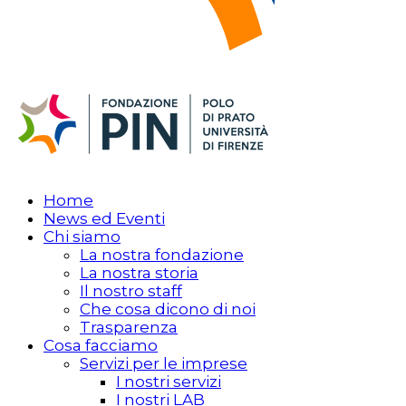
Home
News ed Eventi
Chi siamo
La nostra fondazione
La nostra storia
Il nostro staff
Che cosa dicono di noi
Trasparenza
Cosa facciamo
Servizi per le imprese
I nostri servizi
I nostri LAB