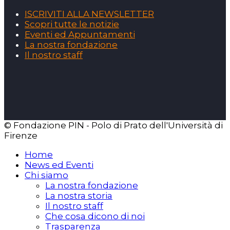
ISCRIVITI ALLA NEWSLETTER
Scopri tutte le notizie
Eventi ed Appuntamenti
La nostra fondazione
Il nostro staff
© Fondazione PIN - Polo di Prato dell'Università di
Firenze
Home
News ed Eventi
Chi siamo
La nostra fondazione
La nostra storia
Il nostro staff
Che cosa dicono di noi
Trasparenza