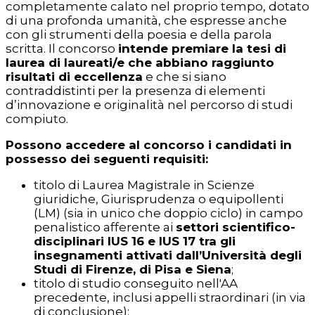
completamente calato nel proprio tempo, dotato
di una profonda umanità, che espresse anche
con gli strumenti della poesia e della parola
scritta. Il concorso
intende premiare la tesi di
laurea di laureati/e che abbiano raggiunto
risultati di eccellenza
e che si siano
contraddistinti per la presenza di elementi
d’innovazione e originalità nel percorso di studi
compiuto.
Possono accedere al concorso i candidati in
possesso dei seguenti requisiti:
titolo di Laurea Magistrale in Scienze
giuridiche, Giurisprudenza o equipollenti
(LM) (sia in unico che doppio ciclo) in campo
penalistico afferente ai
settori scientifico-
disciplinari IUS 16 e IUS 17 tra gli
insegnamenti attivati dall’Università degli
Studi di Firenze, di Pisa e Siena
;
titolo di studio conseguito nell'AA
precedente, inclusi appelli straordinari (in via
di conclusione);