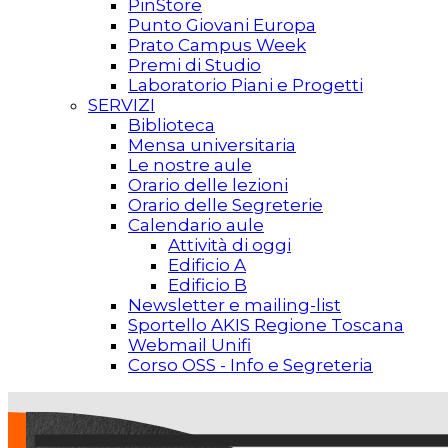
PinStore
Punto Giovani Europa
Prato Campus Week
Premi di Studio
Laboratorio Piani e Progetti
SERVIZI
Biblioteca
Mensa universitaria
Le nostre aule
Orario delle lezioni
Orario delle Segreterie
Calendario aule
Attività di oggi
Edificio A
Edificio B
Newsletter e mailing-list
Sportello AKIS Regione Toscana
Webmail Unifi
Corso OSS - Info e Segreteria