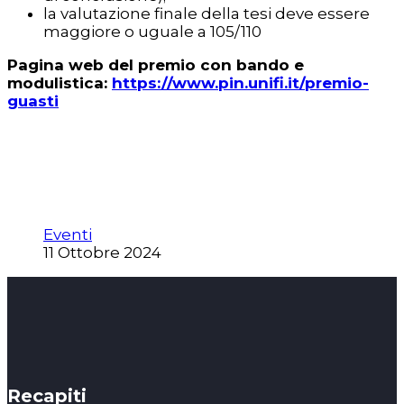
la valutazione finale della tesi deve essere
maggiore o uguale a 105/110
Pagina web del premio con bando e
modulistica:
https://www.pin.unifi.it/premio-
guasti
Eventi
11 Ottobre 2024
Recapiti