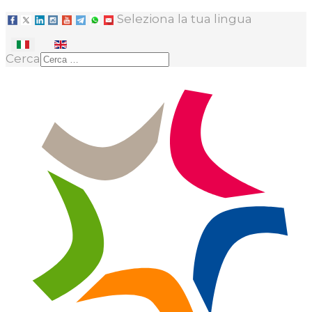
Seleziona la tua lingua
Cerca