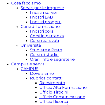
Cosa facciamo
Servizi per le imprese
I nostri servizi
I nostri LAB
I nostri progetti
Corsi di formazione
I nostri corsi
Corsi in partenza
Corsi realizzati
Università
Studiare a Prato
Corsi di studio
Orari, info e segreterie
Campus e servizi
CAMPUS
Dove siamo
Rubrica contatti
Ricevimento
Ufficio Alta Formazione
Ufficio Tirocini
Ufficio Comunicazione
Ufficio Ricerca