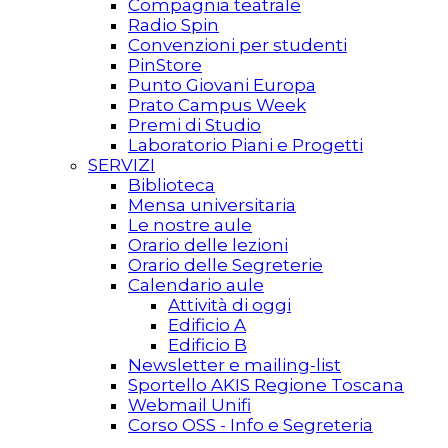
Compagnia teatrale
Radio Spin
Convenzioni per studenti
PinStore
Punto Giovani Europa
Prato Campus Week
Premi di Studio
Laboratorio Piani e Progetti
SERVIZI
Biblioteca
Mensa universitaria
Le nostre aule
Orario delle lezioni
Orario delle Segreterie
Calendario aule
Attività di oggi
Edificio A
Edificio B
Newsletter e mailing-list
Sportello AKIS Regione Toscana
Webmail Unifi
Corso OSS - Info e Segreteria