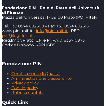
Fondazione PIN - Polo di Prato dell’Università
di Firenze
Piazza dell'Università, 1 - 59100 Prato (PO) – Italy
Tel. +39 0574 602500 – Fax +39 0574 602515
www.pin.unifi.it -
info@pin.unifi.it
- PEC:
pin@legalmail.it
Reg.Impr. Prato, C.F. e P. IVA: 01633710973
Codice Univoco: KRRH6B9
Fondazione PIN
Certificazione di Qualità
Amministrazione trasparente
Privacy policy
Cookie policy
Rubrica contatti
Quick Link