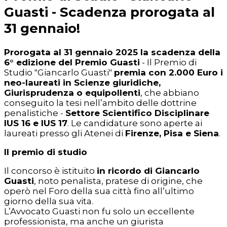
Guasti - Scadenza prorogata al
31 gennaio!
Prorogata al 31 gennaio 2025 la scadenza della
6° edizione del Premio Guasti
- Il Premio di
Studio "Giancarlo Guasti"
premia con 2.000 Euro i
neo-laureati in Scienze giuridiche,
Giurisprudenza o equipollenti
, che abbiano
conseguito la tesi nell’ambito delle dottrine
penalistiche -
Settore Scientifico Disciplinare
IUS 16 e IUS 17
. Le candidature sono aperte ai
laureati presso gli Atenei di
Firenze, Pisa e Siena
.
Il premio di studio
Il concorso è istituito
in ricordo di Giancarlo
Guasti
, noto penalista, pratese di origine, che
operò nel Foro della sua città fino all’ultimo
giorno della sua vita.
L’Avvocato Guasti non fu solo un eccellente
professionista, ma anche un giurista