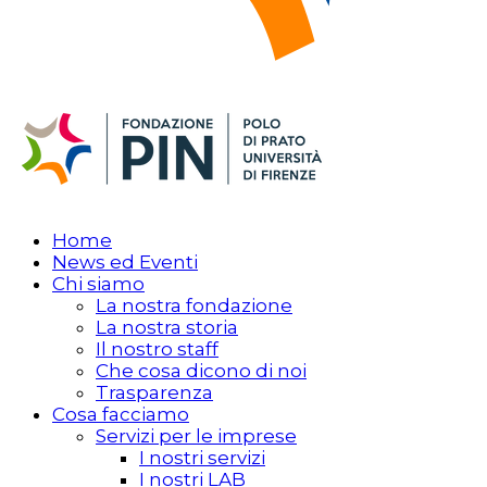
Home
News ed Eventi
Chi siamo
La nostra fondazione
La nostra storia
Il nostro staff
Che cosa dicono di noi
Trasparenza
Cosa facciamo
Servizi per le imprese
I nostri servizi
I nostri LAB