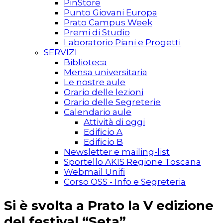
PinStore
Punto Giovani Europa
Prato Campus Week
Premi di Studio
Laboratorio Piani e Progetti
SERVIZI
Biblioteca
Mensa universitaria
Le nostre aule
Orario delle lezioni
Orario delle Segreterie
Calendario aule
Attività di oggi
Edificio A
Edificio B
Newsletter e mailing-list
Sportello AKIS Regione Toscana
Webmail Unifi
Corso OSS - Info e Segreteria
Si è svolta a Prato la V edizione
del festival “Seta”