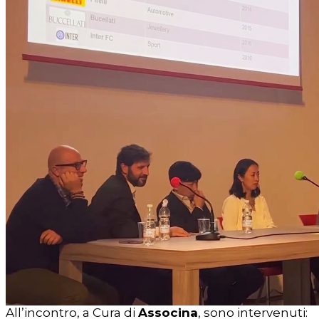
All’incontro, a Cura di
Associna
, sono intervenuti: