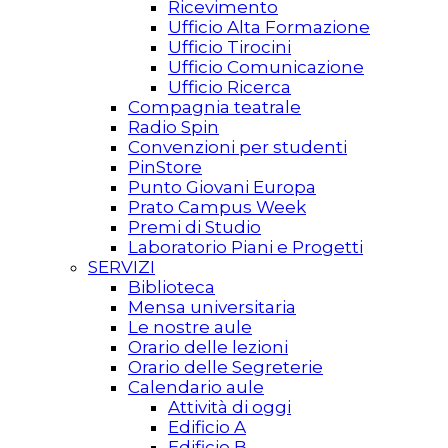
Ricevimento
Ufficio Alta Formazione
Ufficio Tirocini
Ufficio Comunicazione
Ufficio Ricerca
Compagnia teatrale
Radio Spin
Convenzioni per studenti
PinStore
Punto Giovani Europa
Prato Campus Week
Premi di Studio
Laboratorio Piani e Progetti
SERVIZI
Biblioteca
Mensa universitaria
Le nostre aule
Orario delle lezioni
Orario delle Segreterie
Calendario aule
Attività di oggi
Edificio A
Edificio B