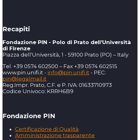
Recapiti
Fondazione PIN - Polo di Prato dell’Università
di Firenze
Piazza dell'Università, 1 - 59100 Prato (PO) – Italy
Tel. +39 0574 602500 – Fax +39 0574 602515
www.pin.unifi.it -
info@pin.unifi.it
- PEC:
pin@legalmail.it
Reg.Impr. Prato, C.F. e P. IVA: 01633710973
Codice Univoco: KRRH6B9
Fondazione PIN
Certificazione di Qualità
Amministrazione trasparente