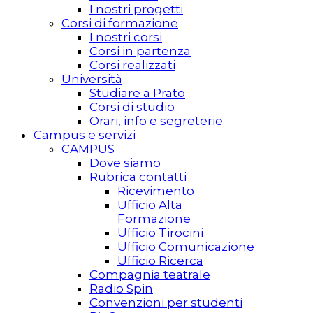
I nostri progetti
Corsi di formazione
I nostri corsi
Corsi in partenza
Corsi realizzati
Università
Studiare a Prato
Corsi di studio
Orari, info e segreterie
Campus e servizi
CAMPUS
Dove siamo
Rubrica contatti
Ricevimento
Ufficio Alta
Formazione
Ufficio Tirocini
Ufficio Comunicazione
Ufficio Ricerca
Compagnia teatrale
Radio Spin
Convenzioni per studenti