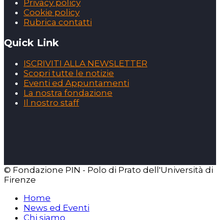
Privacy policy
Cookie policy
Rubrica contatti
Quick Link
ISCRIVITI ALLA NEWSLETTER
Scopri tutte le notizie
Eventi ed Appuntamenti
La nostra fondazione
Il nostro staff
© Fondazione PIN - Polo di Prato dell'Università di
Firenze
Home
News ed Eventi
Chi siamo