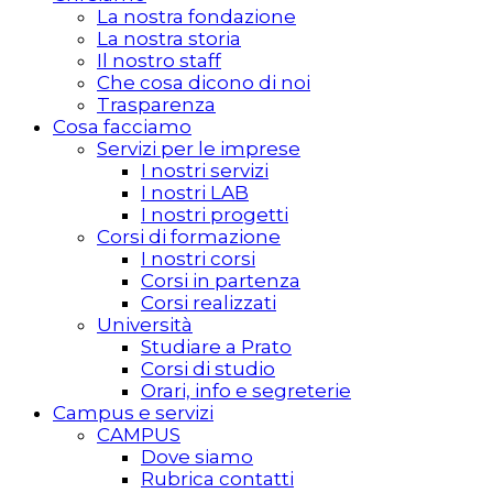
La nostra fondazione
La nostra storia
Il nostro staff
Che cosa dicono di noi
Trasparenza
Cosa facciamo
Servizi per le imprese
I nostri servizi
I nostri LAB
I nostri progetti
Corsi di formazione
I nostri corsi
Corsi in partenza
Corsi realizzati
Università
Studiare a Prato
Corsi di studio
Orari, info e segreterie
Campus e servizi
CAMPUS
Dove siamo
Rubrica contatti