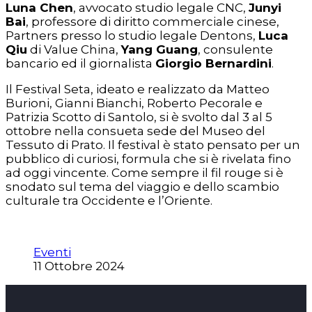
Luna Chen
, avvocato studio legale CNC,
Junyi
Bai
, professore di diritto commerciale cinese,
Partners presso lo studio legale Dentons,
Luca
Qiu
di Value China,
Yang Guang
, consulente
bancario ed il giornalista
Giorgio Bernardini
.
Il Festival Seta, ideato e realizzato da Matteo
Burioni, Gianni Bianchi, Roberto Pecorale e
Patrizia Scotto di Santolo, si è svolto dal 3 al 5
ottobre nella consueta sede del Museo del
Tessuto di Prato. Il festival è stato pensato per un
pubblico di curiosi, formula che si è rivelata fino
ad oggi vincente. Come sempre il fil rouge si è
snodato sul tema del viaggio e dello scambio
culturale tra Occidente e l’Oriente.
Eventi
11 Ottobre 2024