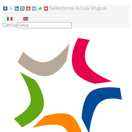
Seleziona la tua lingua
Cerca