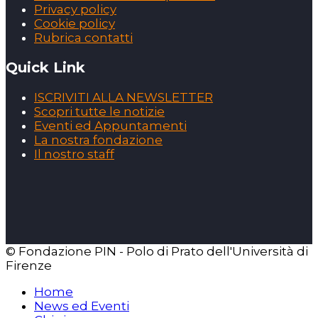
Privacy policy
Cookie policy
Rubrica contatti
Quick Link
ISCRIVITI ALLA NEWSLETTER
Scopri tutte le notizie
Eventi ed Appuntamenti
La nostra fondazione
Il nostro staff
© Fondazione PIN - Polo di Prato dell'Università di
Firenze
Home
News ed Eventi