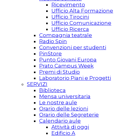
Ricevimento
Ufficio Alta Formazione
Ufficio Tirocini
Ufficio Comunicazione
Ufficio Ricerca
Compagnia teatrale
Radio Spin
Convenzioni per studenti
PinStore
Punto Giovani Europa
Prato Campus Week
Premi di Studio
Laboratorio Piani e Progetti
SERVIZI
Biblioteca
Mensa universitaria
Le nostre aule
Orario delle lezioni
Orario delle Segreterie
Calendario aule
Attività di oggi
Edificio A