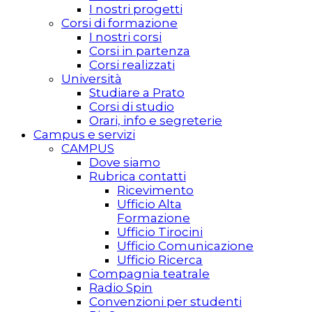
I nostri progetti
Corsi di formazione
I nostri corsi
Corsi in partenza
Corsi realizzati
Università
Studiare a Prato
Corsi di studio
Orari, info e segreterie
Campus e servizi
CAMPUS
Dove siamo
Rubrica contatti
Ricevimento
Ufficio Alta
Formazione
Ufficio Tirocini
Ufficio Comunicazione
Ufficio Ricerca
Compagnia teatrale
Radio Spin
Convenzioni per studenti