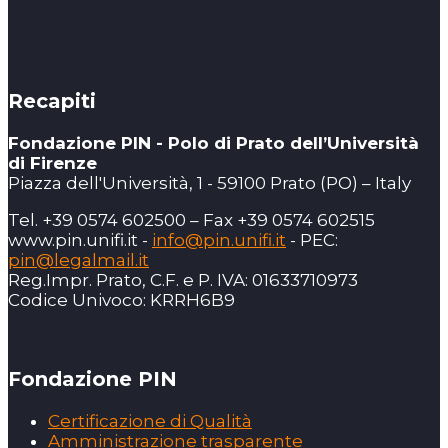
Recapiti
Fondazione PIN - Polo di Prato dell’Università
di Firenze
Piazza dell'Università, 1 - 59100 Prato (PO) – Italy
Tel. +39 0574 602500 – Fax +39 0574 602515
www.pin.unifi.it -
info@pin.unifi.it
- PEC:
pin@legalmail.it
Reg.Impr. Prato, C.F. e P. IVA: 01633710973
Codice Univoco: KRRH6B9
Fondazione PIN
Certificazione di Qualità
Amministrazione trasparente