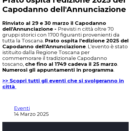
Capodanno dell'Annunciazione
Rinviato al 29 e 30 marzo il Capodanno
dell'Annunciazione -
Previsti n città oltre 70
gruppi storici con 1700 figuranti provenienti da
tutta la Toscana.
Prato ospita l'edizione 2025 del
Capodanno dell'Annunciazione
. L'evento è stato
istituito dalla Regione Toscana per
commemorare il tradizionale Capodanno
toscano,
che fino al 1749 cadeva il 25 marzo
.
Numerosi gli appuntamenti in programma
.
>> Scopri tutti gli eventi che si svolgeranno in
città
Eventi
14 Marzo 2025