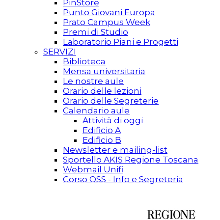
PinStore
Punto Giovani Europa
Prato Campus Week
Premi di Studio
Laboratorio Piani e Progetti
SERVIZI
Biblioteca
Mensa universitaria
Le nostre aule
Orario delle lezioni
Orario delle Segreterie
Calendario aule
Attività di oggi
Edificio A
Edificio B
Newsletter e mailing-list
Sportello AKIS Regione Toscana
Webmail Unifi
Corso OSS - Info e Segreteria