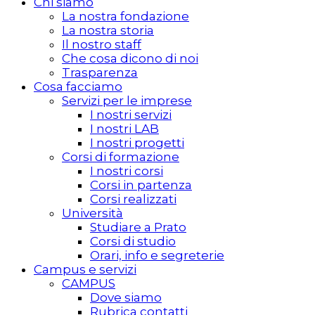
Chi siamo
La nostra fondazione
La nostra storia
Il nostro staff
Che cosa dicono di noi
Trasparenza
Cosa facciamo
Servizi per le imprese
I nostri servizi
I nostri LAB
I nostri progetti
Corsi di formazione
I nostri corsi
Corsi in partenza
Corsi realizzati
Università
Studiare a Prato
Corsi di studio
Orari, info e segreterie
Campus e servizi
CAMPUS
Dove siamo
Rubrica contatti