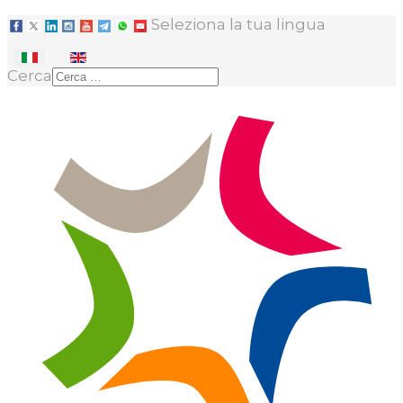
Seleziona la tua lingua
Cerca