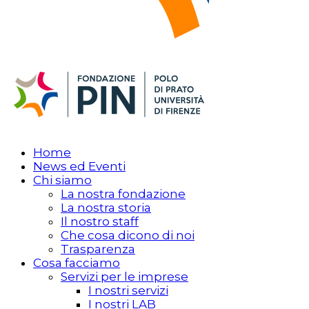
Home
News ed Eventi
Chi siamo
La nostra fondazione
La nostra storia
Il nostro staff
Che cosa dicono di noi
Trasparenza
Cosa facciamo
Servizi per le imprese
I nostri servizi
I nostri LAB