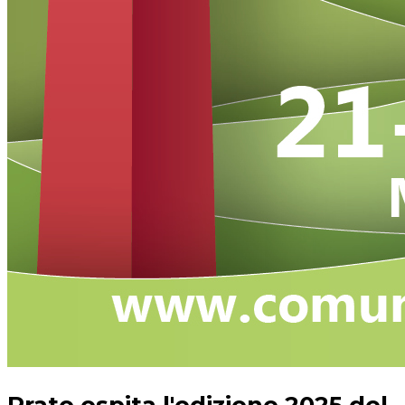
Prato ospita l'edizione 2025 del