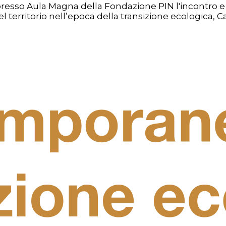
.30, presso Aula Magna della Fondazione PIN l'incontro
el territorio nell’epoca della transizione ecologica, Ca