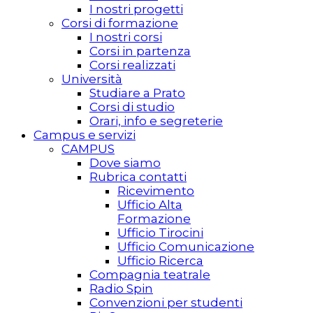
I nostri progetti
Corsi di formazione
I nostri corsi
Corsi in partenza
Corsi realizzati
Università
Studiare a Prato
Corsi di studio
Orari, info e segreterie
Campus e servizi
CAMPUS
Dove siamo
Rubrica contatti
Ricevimento
Ufficio Alta
Formazione
Ufficio Tirocini
Ufficio Comunicazione
Ufficio Ricerca
Compagnia teatrale
Radio Spin
Convenzioni per studenti