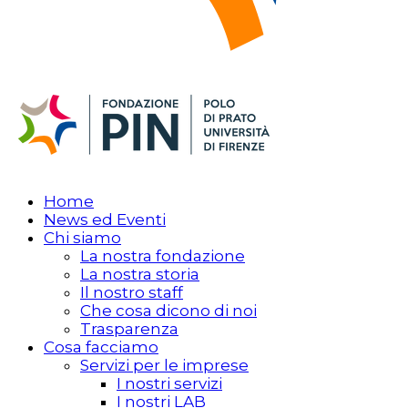
Home
News ed Eventi
Chi siamo
La nostra fondazione
La nostra storia
Il nostro staff
Che cosa dicono di noi
Trasparenza
Cosa facciamo
Servizi per le imprese
I nostri servizi
I nostri LAB