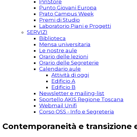
PinStore
Punto Giovani Europa
Prato Campus Week
Premi di Studio
Laboratorio Piani e Progetti
SERVIZI
Biblioteca
Mensa universitaria
Le nostre aule
Orario delle lezioni
Orario delle Segreterie
Calendario aule
Attività di oggi
Edificio A
Edificio B
Newsletter e mailing-list
Sportello AKIS Regione Toscana
Webmail Unifi
Corso OSS - Info e Segreteria
Contemporaneità e transizione ec