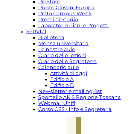
PinStore
Punto Giovani Europa
Prato Campus Week
Premi di Studio
Laboratorio Piani e Progetti
SERVIZI
Biblioteca
Mensa universitaria
Le nostre aule
Orario delle lezioni
Orario delle Segreterie
Calendario aule
Attività di oggi
Edificio A
Edificio B
Newsletter e mailing-list
Sportello AKIS Regione Toscana
Webmail Unifi
Corso OSS - Info e Segreteria