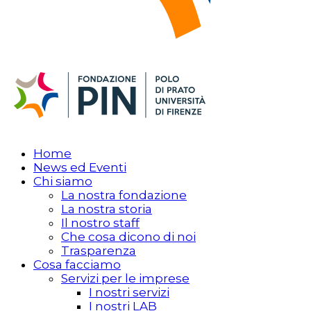
Home
News ed Eventi
Chi siamo
La nostra fondazione
La nostra storia
Il nostro staff
Che cosa dicono di noi
Trasparenza
Cosa facciamo
Servizi per le imprese
I nostri servizi
I nostri LAB