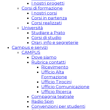
I nostri progetti
Corsi di formazione
I nostri corsi
Corsi in partenza
Corsi realizzati
Università
Studiare a Prato
Corsi di studio
Orari, info e segreterie
Campus e servizi
CAMPUS
Dove siamo
Rubrica contatti
Ricevimento
Ufficio Alta
Formazione
Ufficio Tirocini
Ufficio Comunicazione
Ufficio Ricerca
Compagnia teatrale
Radio Spin
Convenzioni per studenti