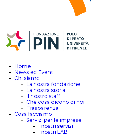
Home
News ed Eventi
Chi siamo
La nostra fondazione
La nostra storia
Il nostro staff
Che cosa dicono di noi
Trasparenza
Cosa facciamo
Servizi per le imprese
I nostri servizi
I nostri LAB