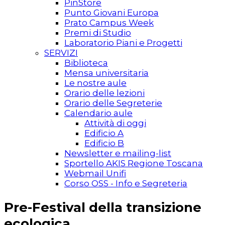
PinStore
Punto Giovani Europa
Prato Campus Week
Premi di Studio
Laboratorio Piani e Progetti
SERVIZI
Biblioteca
Mensa universitaria
Le nostre aule
Orario delle lezioni
Orario delle Segreterie
Calendario aule
Attività di oggi
Edificio A
Edificio B
Newsletter e mailing-list
Sportello AKIS Regione Toscana
Webmail Unifi
Corso OSS - Info e Segreteria
Pre-Festival della transizione
ecologica