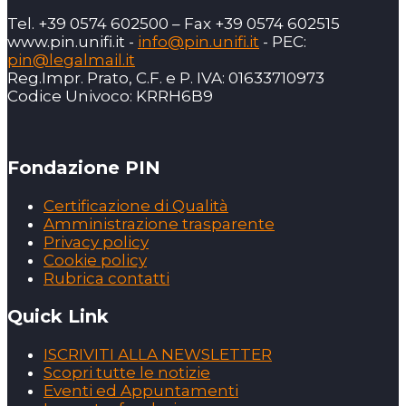
Tel. +39 0574 602500 – Fax +39 0574 602515
www.pin.unifi.it -
info@pin.unifi.it
- PEC:
pin@legalmail.it
Reg.Impr. Prato, C.F. e P. IVA: 01633710973
Codice Univoco: KRRH6B9
Fondazione PIN
Certificazione di Qualità
Amministrazione trasparente
Privacy policy
Cookie policy
Rubrica contatti
Quick Link
ISCRIVITI ALLA NEWSLETTER
Scopri tutte le notizie
Eventi ed Appuntamenti