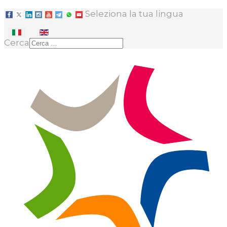
Seleziona la tua lingua
Cerca