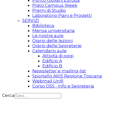
Punto Giovani Europa
Prato Campus Week
Premi di Studio
Laboratorio Piani e Progetti
SERVIZI
Biblioteca
Mensa universitaria
Le nostre aule
Orario delle lezioni
Orario delle Segreterie
Calendario aule
Attività di oggi
Edificio A
Edificio B
Newsletter e mailing-list
Sportello AKIS Regione Toscana
Webmail Unifi
Corso OSS - Info e Segreteria
Cerca