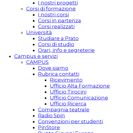
I nostri progetti
Corsi di formazione
I nostri corsi
Corsi in partenza
Corsi realizzati
Università
Studiare a Prato
Corsi di studio
Orari, info e segreterie
Campus e servizi
CAMPUS
Dove siamo
Rubrica contatti
Ricevimento
Ufficio Alta Formazione
Ufficio Tirocini
Ufficio Comunicazione
Ufficio Ricerca
Compagnia teatrale
Radio Spin
Convenzioni per studenti
PinStore