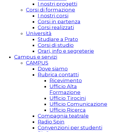
I nostri progetti
Corsi di formazione
I nostri corsi
Corsi in partenza
Corsi realizzati
Università
Studiare a Prato
Corsi di studio
Orari, info e segreterie
Campus e servizi
CAMPUS
Dove siamo
Rubrica contatti
Ricevimento
Ufficio Alta
Formazione
Ufficio Tirocini
Ufficio Comunicazione
Ufficio Ricerca
Compagnia teatrale
Radio Spin
Convenzioni per studenti