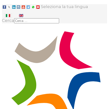
Seleziona la tua lingua
Cerca