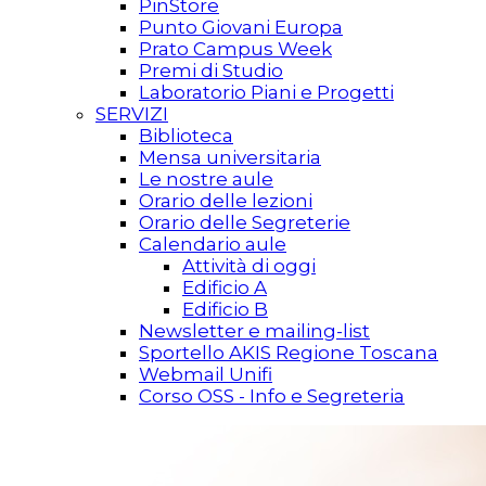
PinStore
Punto Giovani Europa
Prato Campus Week
Premi di Studio
Laboratorio Piani e Progetti
SERVIZI
Biblioteca
Mensa universitaria
Le nostre aule
Orario delle lezioni
Orario delle Segreterie
Calendario aule
Attività di oggi
Edificio A
Edificio B
Newsletter e mailing-list
Sportello AKIS Regione Toscana
Webmail Unifi
Corso OSS - Info e Segreteria