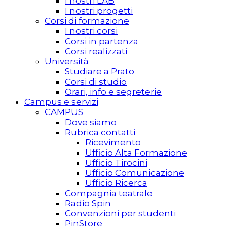
I nostri LAB
I nostri progetti
Corsi di formazione
I nostri corsi
Corsi in partenza
Corsi realizzati
Università
Studiare a Prato
Corsi di studio
Orari, info e segreterie
Campus e servizi
CAMPUS
Dove siamo
Rubrica contatti
Ricevimento
Ufficio Alta Formazione
Ufficio Tirocini
Ufficio Comunicazione
Ufficio Ricerca
Compagnia teatrale
Radio Spin
Convenzioni per studenti
PinStore