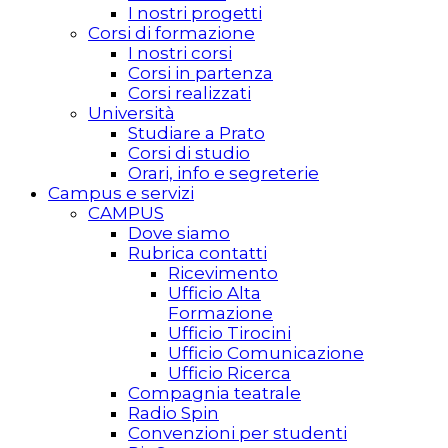
I nostri progetti
Corsi di formazione
I nostri corsi
Corsi in partenza
Corsi realizzati
Università
Studiare a Prato
Corsi di studio
Orari, info e segreterie
Campus e servizi
CAMPUS
Dove siamo
Rubrica contatti
Ricevimento
Ufficio Alta
Formazione
Ufficio Tirocini
Ufficio Comunicazione
Ufficio Ricerca
Compagnia teatrale
Radio Spin
Convenzioni per studenti