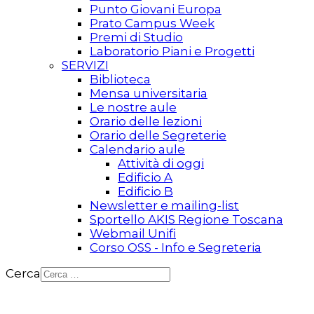
Punto Giovani Europa
Prato Campus Week
Premi di Studio
Laboratorio Piani e Progetti
SERVIZI
Biblioteca
Mensa universitaria
Le nostre aule
Orario delle lezioni
Orario delle Segreterie
Calendario aule
Attività di oggi
Edificio A
Edificio B
Newsletter e mailing-list
Sportello AKIS Regione Toscana
Webmail Unifi
Corso OSS - Info e Segreteria
Cerca