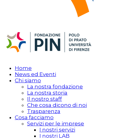
Home
News ed Eventi
Chi siamo
La nostra fondazione
La nostra storia
Il nostro staff
Che cosa dicono di noi
Trasparenza
Cosa facciamo
Servizi per le imprese
I nostri servizi
I nostri LAB