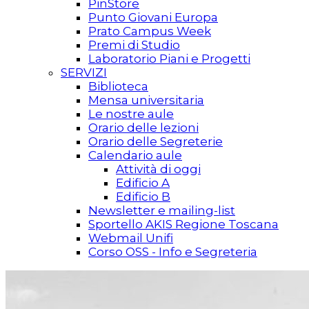
PinStore
Punto Giovani Europa
Prato Campus Week
Premi di Studio
Laboratorio Piani e Progetti
SERVIZI
Biblioteca
Mensa universitaria
Le nostre aule
Orario delle lezioni
Orario delle Segreterie
Calendario aule
Attività di oggi
Edificio A
Edificio B
Newsletter e mailing-list
Sportello AKIS Regione Toscana
Webmail Unifi
Corso OSS - Info e Segreteria