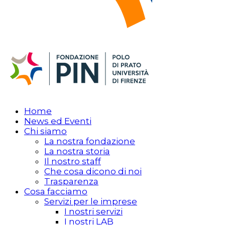
Home
News ed Eventi
Chi siamo
La nostra fondazione
La nostra storia
Il nostro staff
Che cosa dicono di noi
Trasparenza
Cosa facciamo
Servizi per le imprese
I nostri servizi
I nostri LAB