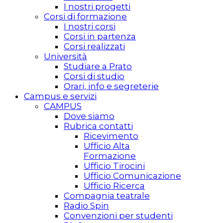
I nostri progetti
Corsi di formazione
I nostri corsi
Corsi in partenza
Corsi realizzati
Università
Studiare a Prato
Corsi di studio
Orari, info e segreterie
Campus e servizi
CAMPUS
Dove siamo
Rubrica contatti
Ricevimento
Ufficio Alta
Formazione
Ufficio Tirocini
Ufficio Comunicazione
Ufficio Ricerca
Compagnia teatrale
Radio Spin
Convenzioni per studenti