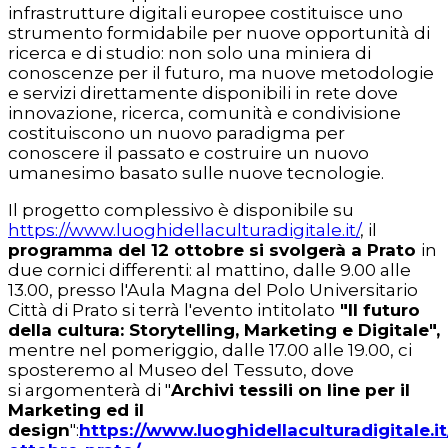
infrastrutture digitali europee costituisce uno
strumento formidabile per nuove opportunità di
ricerca e di studio: non solo una miniera di
conoscenze per il futuro, ma nuove metodologie
e servizi direttamente disponibili in rete dove
innovazione, ricerca, comunità e condivisione
costituiscono un nuovo paradigma per
conoscere il passato e costruire un nuovo
umanesimo basato sulle nuove tecnologie.
Il progetto complessivo è disponibile su
https://www.luoghidellaculturadigitale.it/
, il
programma del 12 ottobre si svolgerà a Prato
in
due cornici differenti: al mattino, dalle 9.00 alle
13.00, presso l'Aula Magna del Polo Universitario
Città di Prato si terrà l'evento intitolato
"Il futuro
della cultura: Storytelling, Marketing e Digitale",
mentre nel pomeriggio, dalle 17.00 alle 19.00, ci
sposteremo al Museo del Tessuto, dove
si argomenterà di "
Archivi tessili on line per il
Marketing ed il
design
":
https://www.luoghidellaculturadigitale.it