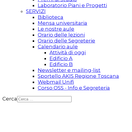
Laboratorio Piani e Progetti
SERVIZI
Biblioteca
Mensa universitaria
Le nostre aule
Orario delle lezioni
Orario delle Segreterie
Calendario aule
Attività di oggi
Edificio A
Edificio B
Newsletter e mailing-list
Sportello AKIS Regione Toscana
Webmail Unifi
Corso OSS - Info e Segreteria
Cerca