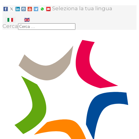
Seleziona la tua lingua
Cerca