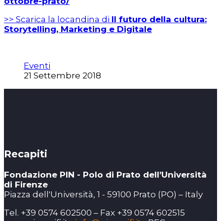
ottobre-prato/
>> Scarica la locandina di
Il futuro della cultura:
Storytelling, Marketing e Digitale
Eventi
21 Settembre 2018
Recapiti
Fondazione PIN - Polo di Prato dell’Università
di Firenze
Piazza dell'Università, 1 - 59100 Prato (PO) – Italy
Tel. +39 0574 602500 – Fax +39 0574 602515