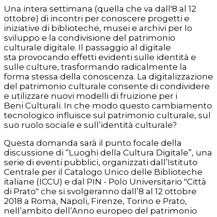
Una intera settimana (quella che va dall'8 al 12
ottobre) di incontri per conoscere progetti e
iniziative di biblioteche, musei e archivi per lo
sviluppo e la condivisione del patrimonio
culturale digitale. Il passaggio al digitale
sta provocando effetti evidenti sulle identità e
sulle culture, trasformando radicalmente la
forma stessa della conoscenza. La digitalizzazione
del patrimonio culturale consente di condividere
e utilizzare nuovi modelli di fruizione per i
Beni Culturali. In che modo questo cambiamento
tecnologico influisce sul patrimonio culturale, sul
suo ruolo sociale e sull’identità culturale?
Questa domanda sarà il punto focale della
discussione di “Luoghi della Cultura Digitale”, una
serie di eventi pubblici, organizzati dall’Istituto
Centrale per il Catalogo Unico delle Biblioteche
italiane (ICCU) e dal PIN - Polo Universitario "Città
di Prato" che si svolgeranno dall’8 al 12 ottobre
2018 a Roma, Napoli, Firenze, Torino e Prato,
nell’ambito dell’Anno europeo del patrimonio