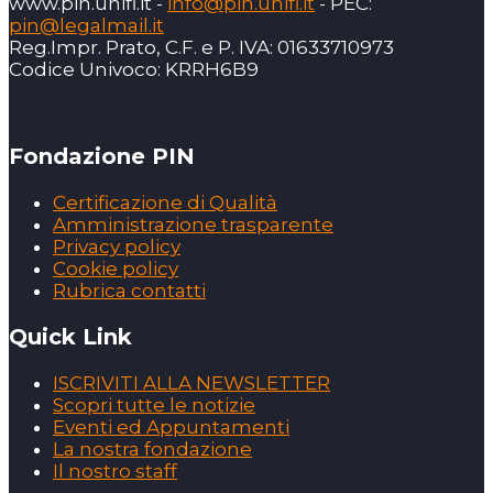
www.pin.unifi.it -
info@pin.unifi.it
- PEC:
pin@legalmail.it
Reg.Impr. Prato, C.F. e P. IVA: 01633710973
Codice Univoco: KRRH6B9
Fondazione PIN
Certificazione di Qualità
Amministrazione trasparente
Privacy policy
Cookie policy
Rubrica contatti
Quick Link
ISCRIVITI ALLA NEWSLETTER
Scopri tutte le notizie
Eventi ed Appuntamenti
La nostra fondazione
Il nostro staff