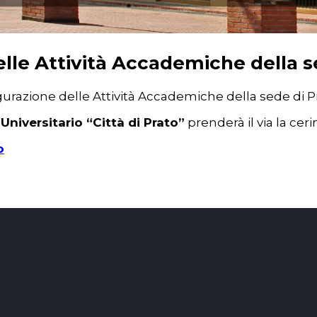
elle Attività Accademiche della s
gurazione delle Attività Accademiche della sede di P
Universitario “Città di Prato”
prenderà il via la cer
o