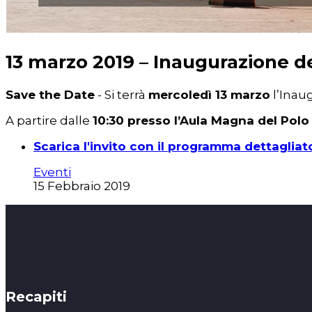
13 marzo 2019 – Inaugurazione d
Save the Date
- Si terrà
mercoledì 13 marzo
l’Inau
A partire dalle
10:30 presso l’Aula Magna del Polo 
Scarica l'invito con il programma dettagliat
Eventi
15 Febbraio 2019
Recapiti