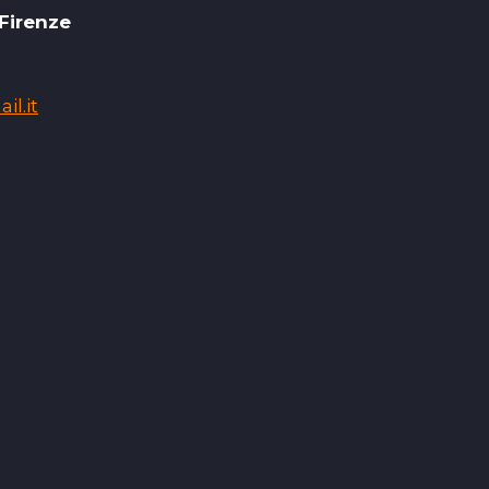
 Firenze
l.it