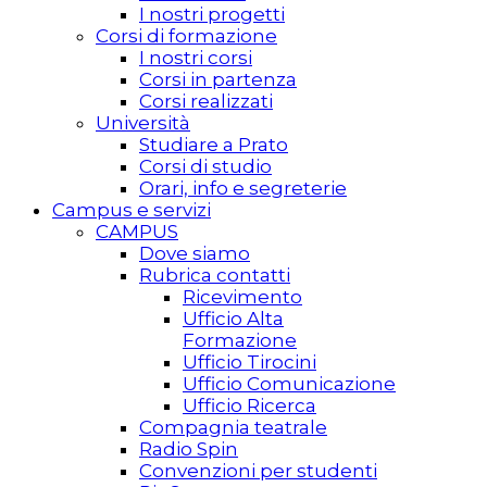
I nostri progetti
Corsi di formazione
I nostri corsi
Corsi in partenza
Corsi realizzati
Università
Studiare a Prato
Corsi di studio
Orari, info e segreterie
Campus e servizi
CAMPUS
Dove siamo
Rubrica contatti
Ricevimento
Ufficio Alta
Formazione
Ufficio Tirocini
Ufficio Comunicazione
Ufficio Ricerca
Compagnia teatrale
Radio Spin
Convenzioni per studenti