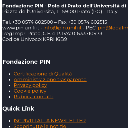
Fondazione PIN - Polo di Prato dell’Università di
Piazza dell'Università, 1 - 59100 Prato (PO) – Italy
Tel. +39 0574 602500 – Fax +39 0574 602515
www.pin.unifi.it -
info@pin.unifi.it
- PEC:
pin@legalmai
Reg.Impr. Prato, C.F. e P. IVA: 01633710973
Codice Univoco: KRRH6B9
Fondazione PIN
Certificazione di Qualità
Amministrazione trasparente
Privacy policy
Cookie policy
Rubrica contatti
Quick Link
ISCRIVITI ALLA NEWSLETTER
Scopri tutte le notizie