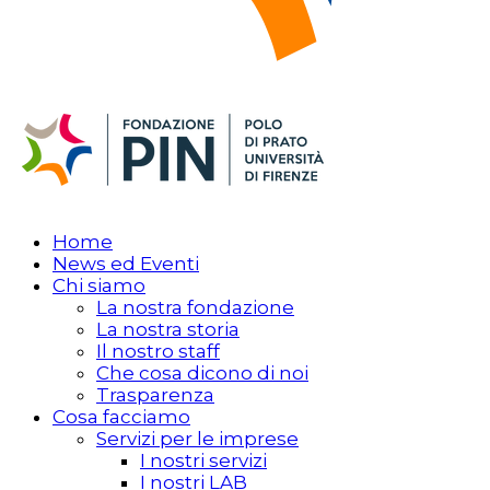
Home
News ed Eventi
Chi siamo
La nostra fondazione
La nostra storia
Il nostro staff
Che cosa dicono di noi
Trasparenza
Cosa facciamo
Servizi per le imprese
I nostri servizi
I nostri LAB