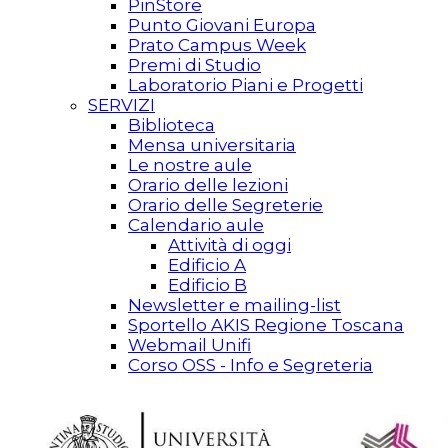
PinStore
Punto Giovani Europa
Prato Campus Week
Premi di Studio
Laboratorio Piani e Progetti
SERVIZI
Biblioteca
Mensa universitaria
Le nostre aule
Orario delle lezioni
Orario delle Segreterie
Calendario aule
Attività di oggi
Edificio A
Edificio B
Newsletter e mailing-list
Sportello AKIS Regione Toscana
Webmail Unifi
Corso OSS - Info e Segreteria