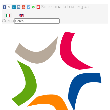
Seleziona la tua lingua
Cerca