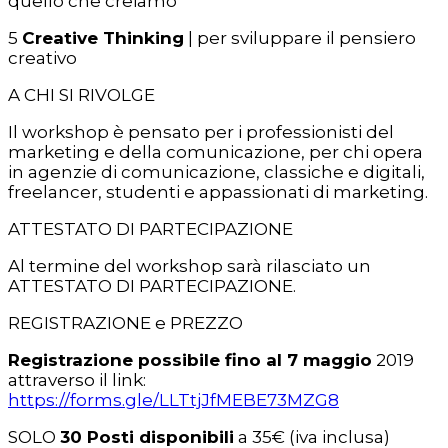
quello che creiamo
5
Creative Thinking
| per sviluppare il pensiero
creativo
A CHI SI RIVOLGE
Il workshop è pensato per i professionisti del
marketing e della comunicazione, per chi opera
in agenzie di comunicazione, classiche e digitali,
freelancer, studenti e appassionati di marketing.
ATTESTATO DI PARTECIPAZIONE
Al termine del workshop sarà rilasciato un
ATTESTATO DI PARTECIPAZIONE.
REGISTRAZIONE e PREZZO
Registrazione possibile fino al 7 maggio
2019
attraverso il link:
https://forms.gle/LLTtjJfMEBE73MZG8
SOLO
30 Posti disponibili
a 35€ (iva inclusa)