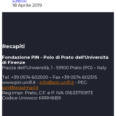
Eventi
18 Aprile 2019
Recapiti
Fondazione PIN - Polo di Prato dell’Università
di Firenze
Piazza dell'Università, 1 - 59100 Prato (PO) – Italy
Tel. +39 0574 602500 – Fax +39 0574 602515
www.pin.unifi.it -
info@pin.unifi.it
- PEC:
pin@legalmail.it
Reg.Impr. Prato, C.F. e P. IVA: 01633710973
Codice Univoco: KRRH6B9