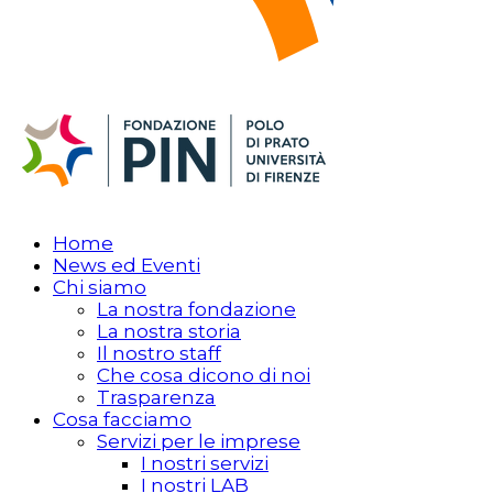
Home
News ed Eventi
Chi siamo
La nostra fondazione
La nostra storia
Il nostro staff
Che cosa dicono di noi
Trasparenza
Cosa facciamo
Servizi per le imprese
I nostri servizi
I nostri LAB