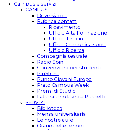
Campus e servizi
CAMPUS
Dove siamo
Rubrica contatti
Ricevimento
Ufficio Alta Formazione
Ufficio Tirocini
Ufficio Comunicazione
Ufficio Ricerca
Compagnia teatrale
Radio Spin
Convenzioni per studenti
PinStore
Punto Giovani Europa
Prato Campus Week
Premi di Studio
Laboratorio Piani e Progetti
SERVIZI
Biblioteca
Mensa universitaria
Le nostre aule
Orario delle lezioni