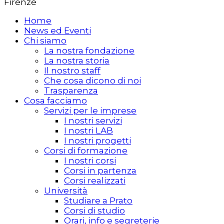
Firenze
Home
News ed Eventi
Chi siamo
La nostra fondazione
La nostra storia
Il nostro staff
Che cosa dicono di noi
Trasparenza
Cosa facciamo
Servizi per le imprese
I nostri servizi
I nostri LAB
I nostri progetti
Corsi di formazione
I nostri corsi
Corsi in partenza
Corsi realizzati
Università
Studiare a Prato
Corsi di studio
Orari, info e segreterie