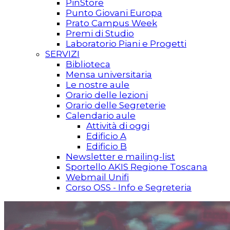
PinStore
Punto Giovani Europa
Prato Campus Week
Premi di Studio
Laboratorio Piani e Progetti
SERVIZI
Biblioteca
Mensa universitaria
Le nostre aule
Orario delle lezioni
Orario delle Segreterie
Calendario aule
Attività di oggi
Edificio A
Edificio B
Newsletter e mailing-list
Sportello AKIS Regione Toscana
Webmail Unifi
Corso OSS - Info e Segreteria