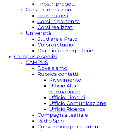
I nostri progetti
Corsi di formazione
I nostri corsi
Corsi in partenza
Corsi realizzati
Università
Studiare a Prato
Corsi di studio
Orari, info e segreterie
Campus e servizi
CAMPUS
Dove siamo
Rubrica contatti
Ricevimento
Ufficio Alta
Formazione
Ufficio Tirocini
Ufficio Comunicazione
Ufficio Ricerca
Compagnia teatrale
Radio Spin
Convenzioni per studenti