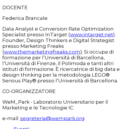
DOCENTE
Federica Brancale
Data Analyst e Conversion Rate Optimization
Specialist presso InTarget (
www.intarget.net
).
Founder, Design Thinkers e Digital Strategist
presso Marketing Freaks
(
www.themarketingfreaks.com
). Si occupa di
formazione per l’Università di Barcellona,
l’Università di Firenze, il Polimoda e tanti altri
istituti di formazione. È ricercatrice di big data e
design thinking per la metodologia LEGO®
Serious Play® presso l’Università di Barcellona.
CO-ORGANIZZATORE
WeM_Park - Laboratorio Universitario per il
Marketing e le Tecnologie IC
e-mail:
segreteria@wempark.org