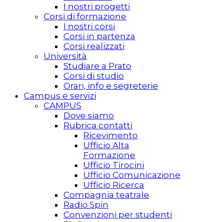
I nostri progetti
Corsi di formazione
I nostri corsi
Corsi in partenza
Corsi realizzati
Università
Studiare a Prato
Corsi di studio
Orari, info e segreterie
Campus e servizi
CAMPUS
Dove siamo
Rubrica contatti
Ricevimento
Ufficio Alta
Formazione
Ufficio Tirocini
Ufficio Comunicazione
Ufficio Ricerca
Compagnia teatrale
Radio Spin
Convenzioni per studenti