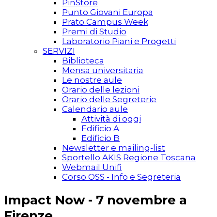
PinStore
Punto Giovani Europa
Prato Campus Week
Premi di Studio
Laboratorio Piani e Progetti
SERVIZI
Biblioteca
Mensa universitaria
Le nostre aule
Orario delle lezioni
Orario delle Segreterie
Calendario aule
Attività di oggi
Edificio A
Edificio B
Newsletter e mailing-list
Sportello AKIS Regione Toscana
Webmail Unifi
Corso OSS - Info e Segreteria
Impact Now - 7 novembre a
Firenze