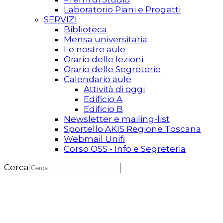
Laboratorio Piani e Progetti
SERVIZI
Biblioteca
Mensa universitaria
Le nostre aule
Orario delle lezioni
Orario delle Segreterie
Calendario aule
Attività di oggi
Edificio A
Edificio B
Newsletter e mailing-list
Sportello AKIS Regione Toscana
Webmail Unifi
Corso OSS - Info e Segreteria
Cerca