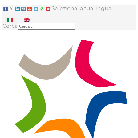
Seleziona la tua lingua
Cerca