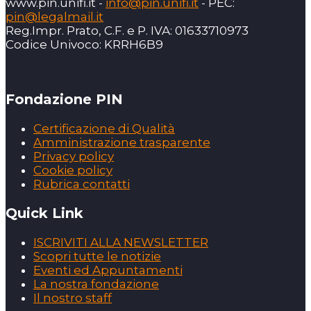
www.pin.unifi.it -
info@pin.unifi.it
- PEC:
pin@legalmail.it
Reg.Impr. Prato, C.F. e P. IVA: 01633710973
Codice Univoco: KRRH6B9
Fondazione PIN
Certificazione di Qualità
Amministrazione trasparente
Privacy policy
Cookie policy
Rubrica contatti
Quick Link
ISCRIVITI ALLA NEWSLETTER
Scopri tutte le notizie
Eventi ed Appuntamenti
La nostra fondazione
Il nostro staff