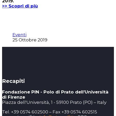
2019.
>> Scopri di più
Eventi
25 Ottobre 2019
Recapiti
Fondazione PIN - Polo di Prato dell’Università
di Firenze
Piazza dell'Università, 1 - 59100 Prato (PO) – Italy
Tel. +39 0574 602500 – Fax +39 0574 602515