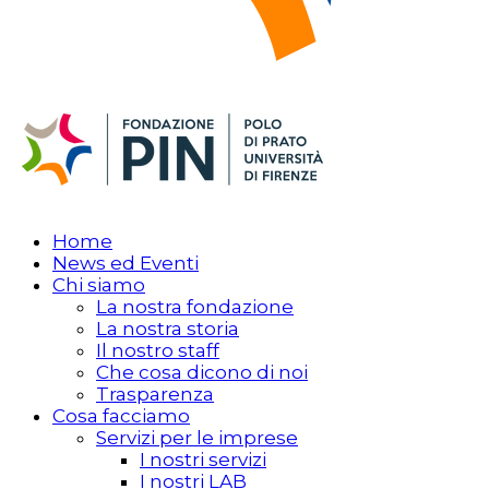
Home
News ed Eventi
Chi siamo
La nostra fondazione
La nostra storia
Il nostro staff
Che cosa dicono di noi
Trasparenza
Cosa facciamo
Servizi per le imprese
I nostri servizi
I nostri LAB