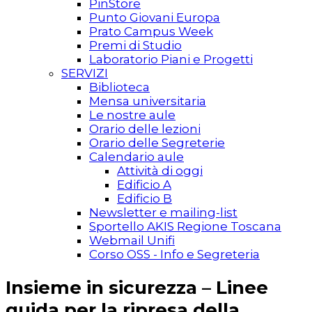
PinStore
Punto Giovani Europa
Prato Campus Week
Premi di Studio
Laboratorio Piani e Progetti
SERVIZI
Biblioteca
Mensa universitaria
Le nostre aule
Orario delle lezioni
Orario delle Segreterie
Calendario aule
Attività di oggi
Edificio A
Edificio B
Newsletter e mailing-list
Sportello AKIS Regione Toscana
Webmail Unifi
Corso OSS - Info e Segreteria
Insieme in sicurezza – Linee
guida per la ripresa della