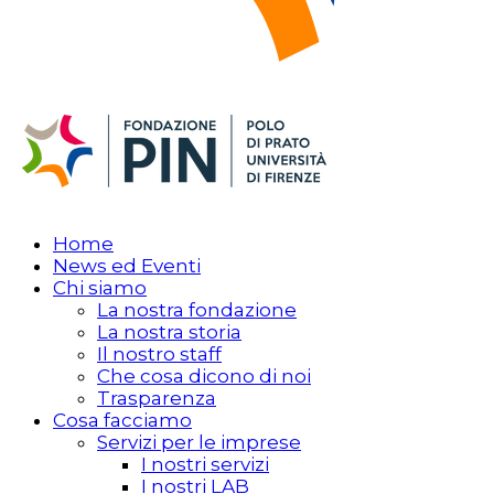
Home
News ed Eventi
Chi siamo
La nostra fondazione
La nostra storia
Il nostro staff
Che cosa dicono di noi
Trasparenza
Cosa facciamo
Servizi per le imprese
I nostri servizi
I nostri LAB