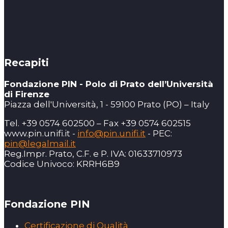
Recapiti
Fondazione PIN - Polo di Prato dell’Università
di Firenze
Piazza dell'Università, 1 - 59100 Prato (PO) – Italy
Tel. +39 0574 602500 – Fax +39 0574 602515
www.pin.unifi.it -
info@pin.unifi.it
- PEC:
pin@legalmail.it
Reg.Impr. Prato, C.F. e P. IVA: 01633710973
Codice Univoco: KRRH6B9
Fondazione PIN
Certificazione di Qualità