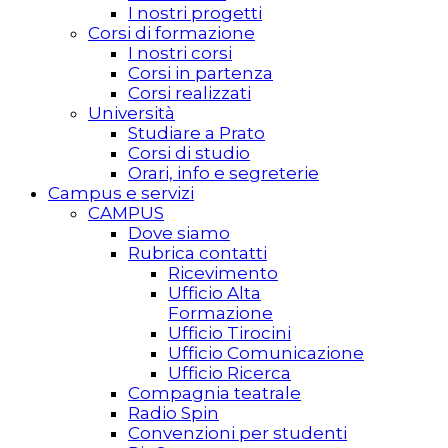
I nostri progetti
Corsi di formazione
I nostri corsi
Corsi in partenza
Corsi realizzati
Università
Studiare a Prato
Corsi di studio
Orari, info e segreterie
Campus e servizi
CAMPUS
Dove siamo
Rubrica contatti
Ricevimento
Ufficio Alta
Formazione
Ufficio Tirocini
Ufficio Comunicazione
Ufficio Ricerca
Compagnia teatrale
Radio Spin
Convenzioni per studenti