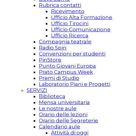
Rubrica contatti
Ricevimento
Ufficio Alta Formazione
Ufficio Tirocini
Ufficio Comunicazione
Ufficio Ricerca
Compagnia teatrale
Radio Spin
Convenzioni per studenti
PinStore
Punto Giovani Europa
Prato Campus Week
Premi di Studio
Laboratorio Piani e Progetti
SERVIZI
Biblioteca
Mensa universitaria
Le nostre aule
Orario delle lezioni
Orario delle Segreterie
Calendario aule
Attività di oggi