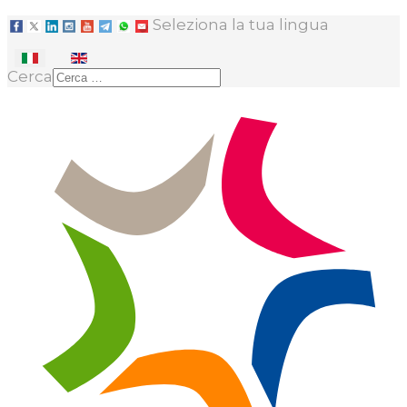
Seleziona la tua lingua
Cerca