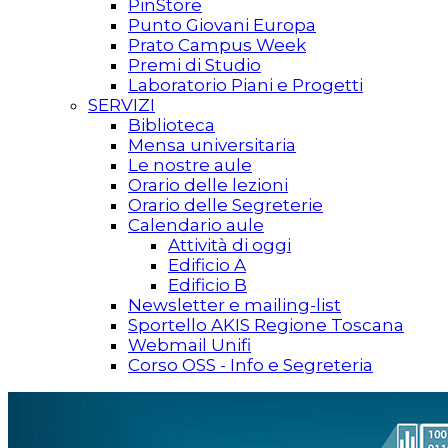
PinStore
Punto Giovani Europa
Prato Campus Week
Premi di Studio
Laboratorio Piani e Progetti
SERVIZI
Biblioteca
Mensa universitaria
Le nostre aule
Orario delle lezioni
Orario delle Segreterie
Calendario aule
Attività di oggi
Edificio A
Edificio B
Newsletter e mailing-list
Sportello AKIS Regione Toscana
Webmail Unifi
Corso OSS - Info e Segreteria