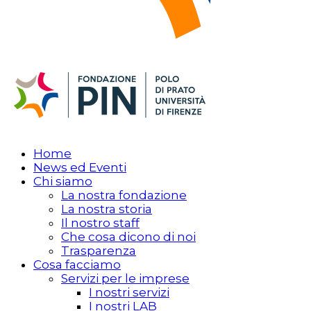
Home
News ed Eventi
Chi siamo
La nostra fondazione
La nostra storia
Il nostro staff
Che cosa dicono di noi
Trasparenza
Cosa facciamo
Servizi per le imprese
I nostri servizi
I nostri LAB