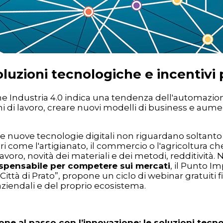
luzioni tecnologiche e incentivi 
ine Industria 4.0 indica una tendenza dell'automazi
ioni di lavoro, creare nuovi modelli di business e aume
nuove tecnologie digitali non riguardano soltanto g
ri come l'artigianato, il commercio o l'agricoltura ch
avoro, novità dei materiali e dei metodi, redditività.
ispensabile per competere sui mercati
, il Punto I
“Città di Prato”, propone un ciclo di webinar gratuiti
aziendali e del proprio ecosistema.
one al passo con l’innovazione: le soluzioni tecno