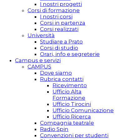
I nostri progetti
Corsi di formazione
I nostri corsi
Corsi in partenza
Corsi realizzati
Università
Studiare a Prato
Corsi di studio
Orari, info e segreterie
Campus e servizi
CAMPUS
Dove siamo
Rubrica contatti
Ricevimento
Ufficio Alta
Formazione
Ufficio Tirocini
Ufficio Comunicazione
Ufficio Ricerca
Compagnia teatrale
Radio Spin
Convenzioni per studenti