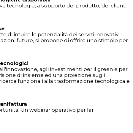
ove tecnologie, a supporto del prodotto, dei clienti
se
e di intuire le potenzialità dei servizi innovativi.
azioni future, si propone di offrire uno stimolo per
 tecnologici
l'innovazione, agli investimenti per il green e per
 visione di insieme ed una proiezione sugli
 ricerca funzionali alla trasformazione tecnologica e
manifattura
ortunità. Un webinar operativo per far