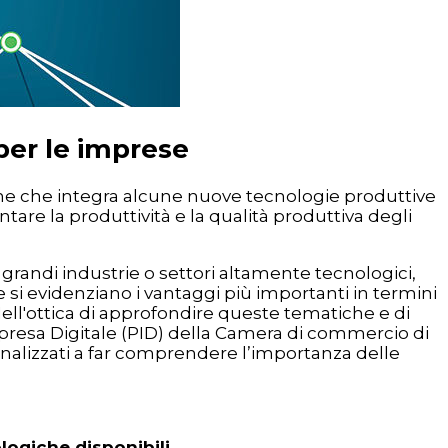
per le imprese
one che integra alcune nuove tecnologie produttive
ntare la produttività e la qualità produttiva degli
randi industrie o settori altamente tecnologici,
e si evidenziano i vantaggi più importanti in termini
 Nell'ottica di approfondire queste tematiche e di
mpresa Digitale (PID) della Camera di commercio di
 finalizzati a far comprendere l’importanza delle
logiche disponibili