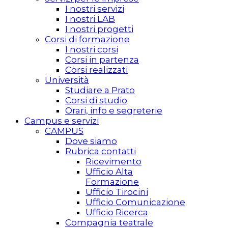
I nostri servizi
I nostri LAB
I nostri progetti
Corsi di formazione
I nostri corsi
Corsi in partenza
Corsi realizzati
Università
Studiare a Prato
Corsi di studio
Orari, info e segreterie
Campus e servizi
CAMPUS
Dove siamo
Rubrica contatti
Ricevimento
Ufficio Alta
Formazione
Ufficio Tirocini
Ufficio Comunicazione
Ufficio Ricerca
Compagnia teatrale