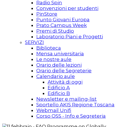
Radio Spin
Convenzioni per studenti
PinStore
Punto Giovani Europa
Prato Campus Week
Premi di Studio
Laboratorio Piani e Progetti
SERVIZI
Biblioteca
Mensa universitaria
Le nostre aule
Orario delle lezioni
Orario delle Segreterie
Calendario aule
Attività di oggi
Edificio A
Edificio B
Newsletter e mailing-list
Sportello AKIS Regione Toscana
Webmail Unifi
Corso OSS - Info e Segreteria