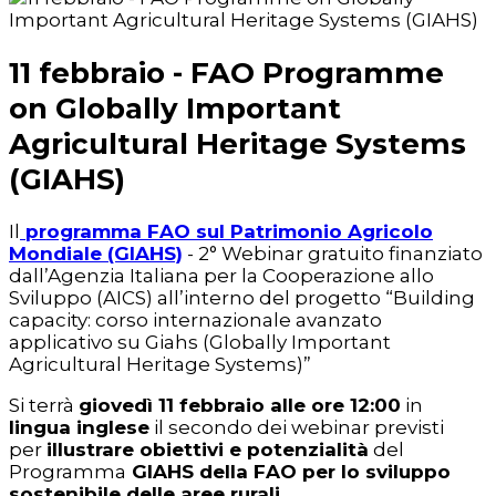
11 febbraio - FAO Programme
on Globally Important
Agricultural Heritage Systems
(GIAHS)
Il
programma FAO sul Patrimonio Agricolo
Mondiale (GIAHS)
- 2° Webinar gratuito finanziato
dall’Agenzia Italiana per la Cooperazione allo
Sviluppo (AICS) all’interno del progetto “Building
capacity: corso internazionale avanzato
applicativo su Giahs (Globally Important
Agricultural Heritage Systems)”
Si terrà
giovedì 11 febbraio alle ore 12:00
in
lingua inglese
il secondo dei webinar previsti
per
illustrare obiettivi e potenzialità
del
Programma
GIAHS della FAO per lo sviluppo
sostenibile delle aree rurali
.