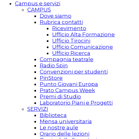
Campus e servizi
CAMPUS
Dove siamo
Rubrica contatti
Ricevimento
Ufficio Alta Formazione
Ufficio Tirocini
Ufficio Comunicazione
Ufficio Ricerca
Compagnia teatrale
Radio Spin
Convenzioni per studenti
PinStore
Punto Giovani Europa
Prato Campus Week
Premi di Studio
Laboratorio Piani e Progetti
SERVIZI
Biblioteca
Mensa universitaria
Le nostre aule
Orario delle lezioni