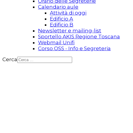
Orario delle Segreterie
Calendario aule
Attività di oggi
Edificio A
Edificio B
Newsletter e mailing-list
Sportello AKIS Regione Toscana
Webmail Unifi
Corso OSS - Info e Segreteria
Cerca