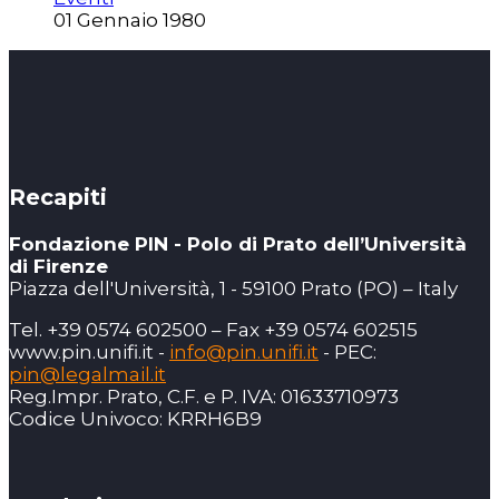
01 Gennaio 1980
Recapiti
Fondazione PIN - Polo di Prato dell’Università
di Firenze
Piazza dell'Università, 1 - 59100 Prato (PO) – Italy
Tel. +39 0574 602500 – Fax +39 0574 602515
www.pin.unifi.it -
info@pin.unifi.it
- PEC:
pin@legalmail.it
Reg.Impr. Prato, C.F. e P. IVA: 01633710973
Codice Univoco: KRRH6B9