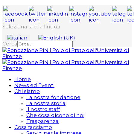
Seleziona la tua lingua
Cerca
Home
News ed Eventi
Chi siamo
La nostra fondazione
La nostra storia
Il nostro staff
Che cosa dicono di noi
Trasparenza
Cosa facciamo
Servizi per le imprese