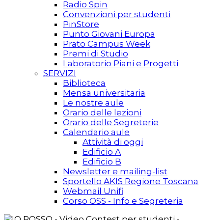
Radio Spin
Convenzioni per studenti
PinStore
Punto Giovani Europa
Prato Campus Week
Premi di Studio
Laboratorio Piani e Progetti
SERVIZI
Biblioteca
Mensa universitaria
Le nostre aule
Orario delle lezioni
Orario delle Segreterie
Calendario aule
Attività di oggi
Edificio A
Edificio B
Newsletter e mailing-list
Sportello AKIS Regione Toscana
Webmail Unifi
Corso OSS - Info e Segreteria