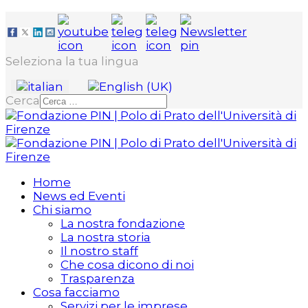
Seleziona la tua lingua
Cerca
Home
News ed Eventi
Chi siamo
La nostra fondazione
La nostra storia
Il nostro staff
Che cosa dicono di noi
Trasparenza
Cosa facciamo
Servizi per le imprese