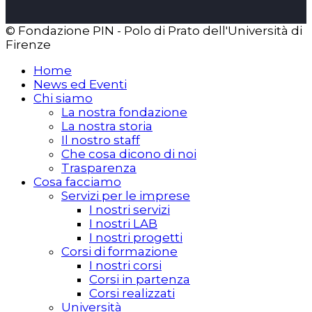
© Fondazione PIN - Polo di Prato dell'Università di
Firenze
Home
News ed Eventi
Chi siamo
La nostra fondazione
La nostra storia
Il nostro staff
Che cosa dicono di noi
Trasparenza
Cosa facciamo
Servizi per le imprese
I nostri servizi
I nostri LAB
I nostri progetti
Corsi di formazione
I nostri corsi
Corsi in partenza
Corsi realizzati
Università