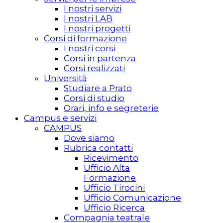
I nostri servizi
I nostri LAB
I nostri progetti
Corsi di formazione
I nostri corsi
Corsi in partenza
Corsi realizzati
Università
Studiare a Prato
Corsi di studio
Orari, info e segreterie
Campus e servizi
CAMPUS
Dove siamo
Rubrica contatti
Ricevimento
Ufficio Alta
Formazione
Ufficio Tirocini
Ufficio Comunicazione
Ufficio Ricerca
Compagnia teatrale