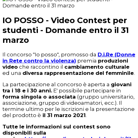
IO POSSO - Video Contest per
studenti - Domande entro il 31
marzo
Il concorso "Io posso", promosso da
D.i.Re (Donne
in Rete contro la violenza)
premia
produzioni
video
che raccontino il
cambiamento culturale
ed una
diversa rappresentazione del femminile
.
La partecipazione al concorso è aperta a
giovani
tra i 18 e i 30 anni.
E' possibile partecipare in
forma singola o associata
(gruppo universitario,
associazione, gruppo di videoamatori, ecc.). Il
termine ultimo per le iscrizioni e la presentazione
del prodotto è
il 31 marzo 2021
.
Tutte le informazioni sul contest sono
disponibili sulla