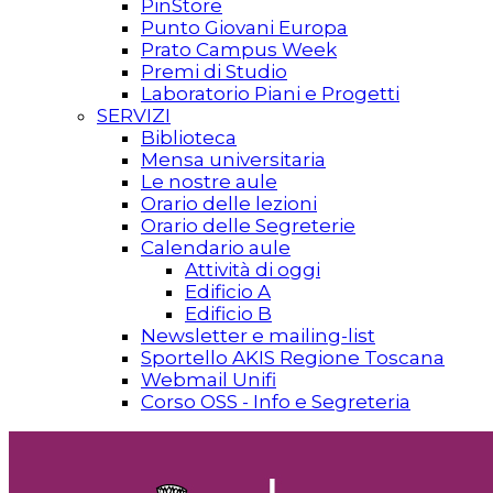
PinStore
Punto Giovani Europa
Prato Campus Week
Premi di Studio
Laboratorio Piani e Progetti
SERVIZI
Biblioteca
Mensa universitaria
Le nostre aule
Orario delle lezioni
Orario delle Segreterie
Calendario aule
Attività di oggi
Edificio A
Edificio B
Newsletter e mailing-list
Sportello AKIS Regione Toscana
Webmail Unifi
Corso OSS - Info e Segreteria