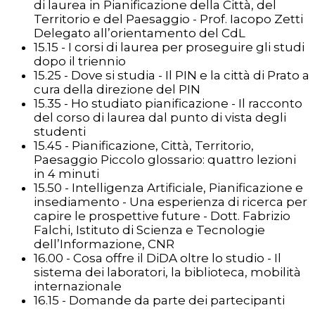
di laurea in Pianificazione della Città, del
Territorio e del Paesaggio - Prof. Iacopo Zetti
Delegato all’orientamento del CdL
15.15 - I corsi di laurea per proseguire gli studi
dopo il triennio
15.25 - Dove si studia - Il PIN e la città di Prato a
cura della direzione del PIN
15.35 - Ho studiato pianificazione - Il racconto
del corso di laurea dal punto di vista degli
studenti
15.45 - Pianificazione, Città, Territorio,
Paesaggio Piccolo glossario: quattro lezioni
in 4 minuti
15.50 - Intelligenza Artificiale, Pianificazione e
insediamento - Una esperienza di ricerca per
capire le prospettive future - Dott. Fabrizio
Falchi, Istituto di Scienza e Tecnologie
dell’Informazione, CNR
16.00 - Cosa offre il DiDA oltre lo studio - Il
sistema dei laboratori, la biblioteca, mobilità
internazionale
16.15 - Domande da parte dei partecipanti