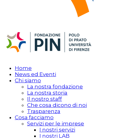
Home
News ed Eventi
Chi siamo
La nostra fondazione
La nostra storia
Il nostro staff
Che cosa dicono di noi
Trasparenza
Cosa facciamo
Servizi per le imprese
I nostri servizi
I nostri LAB