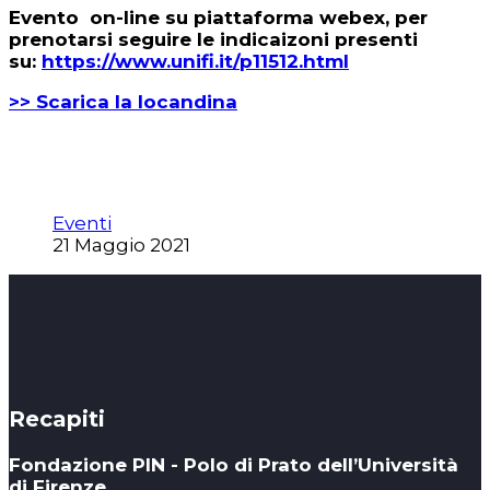
Evento on-line su piattaforma webex, per
prenotarsi seguire le indicaizoni presenti
su:
https://www.unifi.it/p11512.html
>> Scarica la locandina
Eventi
21 Maggio 2021
Recapiti
Fondazione PIN - Polo di Prato dell’Università
di Firenze