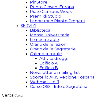
PinStore
Punto Giovani Europa
Prato Campus Week
Premi di Studio
Laboratorio Piani e Progetti
SERVIZI
Biblioteca
Mensa universitaria
Le nostre aule
Orario delle lezioni
Orario delle Segreterie
Calendario aule
Attività di oggi
Edificio A
Edificio B
Newsletter e mailing-list
Sportello AKIS Regione Toscana
Webmail Unifi
Corso OSS - Info e Segreteria
Cerca