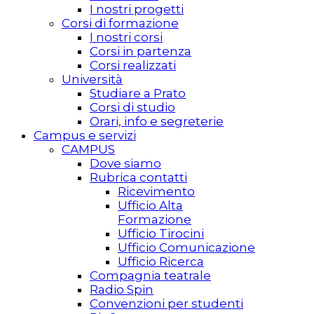
I nostri progetti
Corsi di formazione
I nostri corsi
Corsi in partenza
Corsi realizzati
Università
Studiare a Prato
Corsi di studio
Orari, info e segreterie
Campus e servizi
CAMPUS
Dove siamo
Rubrica contatti
Ricevimento
Ufficio Alta
Formazione
Ufficio Tirocini
Ufficio Comunicazione
Ufficio Ricerca
Compagnia teatrale
Radio Spin
Convenzioni per studenti