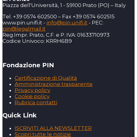
Piazza dell'Università, 1 - 59100 Prato (PO) – Italy
Tel. +39 0574 602500 – Fax +39 0574 602515
www.pin.unifi.it -
info@pin.unifi.it
- PEC:
pin@legalmail.it
Reg.Impr. Prato, C.F. e P. IVA: 01633710973
Codice Univoco: KRRH6B9
Fondazione PIN
Certificazione di Qualità
Amministrazione trasparente
Privacy policy
Cookie policy
Rubrica contatti
Quick Link
ISCRIVITI ALLA NEWSLETTER
Scopri tutte le notizie