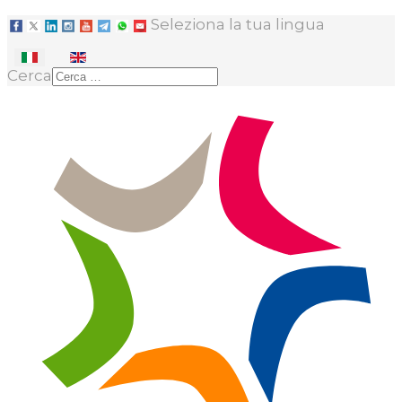
Seleziona la tua lingua
Cerca