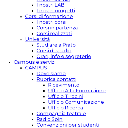
I nostri LAB
I nostri progetti
Corsi di formazione
I nostri corsi
Corsi in partenza
Corsi realizzati
Università
Studiare a Prato
Corsi di studio
Orari, info e segreterie
Campus e servizi
CAMPUS
Dove siamo
Rubrica contatti
Ricevimento
Ufficio Alta Formazione
Ufficio Tirocini
Ufficio Comunicazione
Ufficio Ricerca
Compagnia teatrale
Radio Spin
Convenzioni per studenti