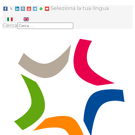
Seleziona la tua lingua
Cerca