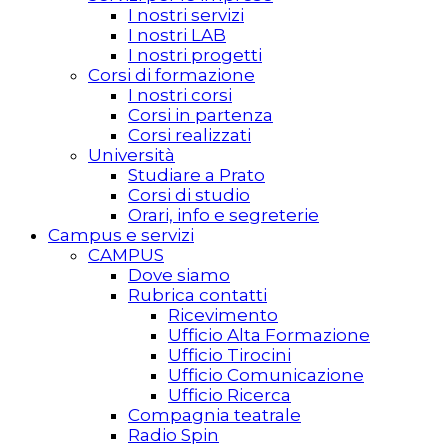
I nostri servizi
I nostri LAB
I nostri progetti
Corsi di formazione
I nostri corsi
Corsi in partenza
Corsi realizzati
Università
Studiare a Prato
Corsi di studio
Orari, info e segreterie
Campus e servizi
CAMPUS
Dove siamo
Rubrica contatti
Ricevimento
Ufficio Alta Formazione
Ufficio Tirocini
Ufficio Comunicazione
Ufficio Ricerca
Compagnia teatrale
Radio Spin