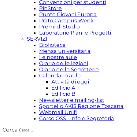
Convenzioni per studenti
PinStore
Punto Giovani Europa
Prato Campus Week
Premi di Studio
Laboratorio Piani e Progetti
SERVIZI
Biblioteca
Mensa universitaria
Le nostre aule
Orario delle lezioni
Orario delle Segreterie
Calendario aule
Attività di oggi
Edificio A
Edificio B
Newsletter e mailing-list
Sportello AKIS Regione Toscana
Webmail Unifi
Corso OSS - Info e Segreteria
Cerca