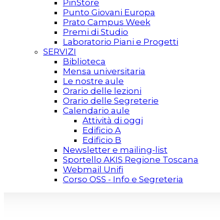
PinStore
Punto Giovani Europa
Prato Campus Week
Premi di Studio
Laboratorio Piani e Progetti
SERVIZI
Biblioteca
Mensa universitaria
Le nostre aule
Orario delle lezioni
Orario delle Segreterie
Calendario aule
Attività di oggi
Edificio A
Edificio B
Newsletter e mailing-list
Sportello AKIS Regione Toscana
Webmail Unifi
Corso OSS - Info e Segreteria