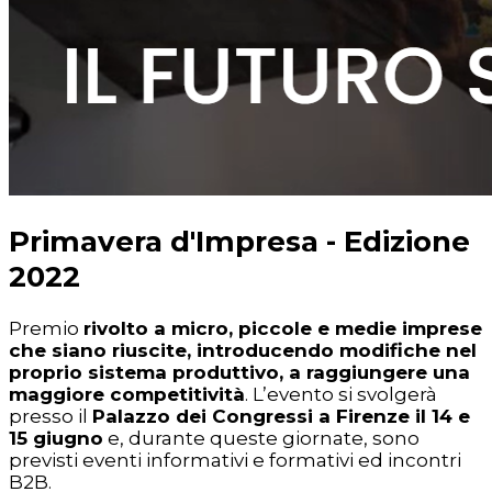
Primavera d'Impresa - Edizione
2022
Premio
rivolto a micro, piccole e medie imprese
che siano riuscite, introducendo modifiche nel
proprio sistema produttivo, a raggiungere una
maggiore competitività
. L’evento si svolgerà
presso il
Palazzo dei Congressi a Firenze il 14 e
15 giugno
e, durante queste giornate, sono
previsti eventi informativi e formativi ed incontri
B2B.