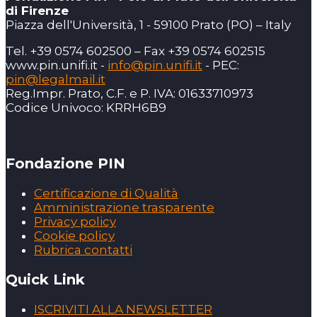
di Firenze
Piazza dell'Università, 1 - 59100 Prato (PO) – Italy
Tel. +39 0574 602500 – Fax +39 0574 602515
www.pin.unifi.it -
info@pin.unifi.it
- PEC:
pin@legalmail.it
Reg.Impr. Prato, C.F. e P. IVA: 01633710973
Codice Univoco: KRRH6B9
Fondazione PIN
Certificazione di Qualità
Amministrazione trasparente
Privacy policy
Cookie policy
Rubrica contatti
Quick Link
ISCRIVITI ALLA NEWSLETTER