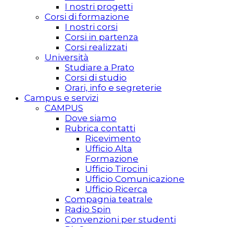
I nostri progetti
Corsi di formazione
I nostri corsi
Corsi in partenza
Corsi realizzati
Università
Studiare a Prato
Corsi di studio
Orari, info e segreterie
Campus e servizi
CAMPUS
Dove siamo
Rubrica contatti
Ricevimento
Ufficio Alta
Formazione
Ufficio Tirocini
Ufficio Comunicazione
Ufficio Ricerca
Compagnia teatrale
Radio Spin
Convenzioni per studenti