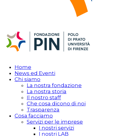
Home
News ed Eventi
Chi siamo
La nostra fondazione
La nostra storia
Il nostro staff
Che cosa dicono di noi
Trasparenza
Cosa facciamo
Servizi per le imprese
I nostri servizi
I nostri LAB