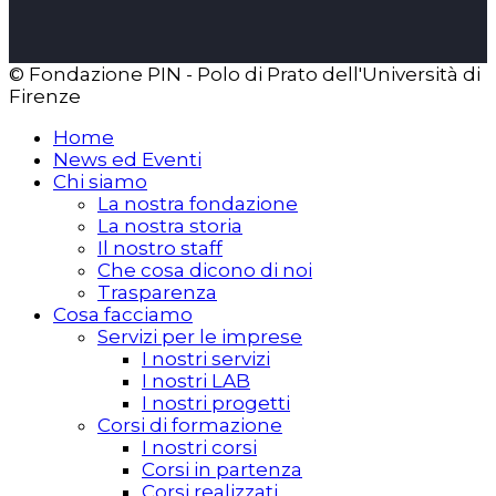
© Fondazione PIN - Polo di Prato dell'Università di
Firenze
Home
News ed Eventi
Chi siamo
La nostra fondazione
La nostra storia
Il nostro staff
Che cosa dicono di noi
Trasparenza
Cosa facciamo
Servizi per le imprese
I nostri servizi
I nostri LAB
I nostri progetti
Corsi di formazione
I nostri corsi
Corsi in partenza
Corsi realizzati