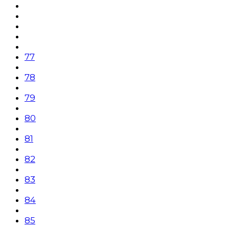
77
78
79
80
81
82
83
84
85