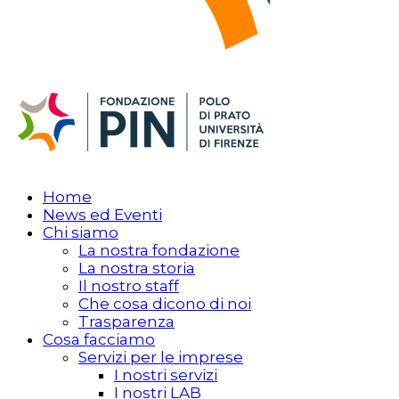
Home
News ed Eventi
Chi siamo
La nostra fondazione
La nostra storia
Il nostro staff
Che cosa dicono di noi
Trasparenza
Cosa facciamo
Servizi per le imprese
I nostri servizi
I nostri LAB