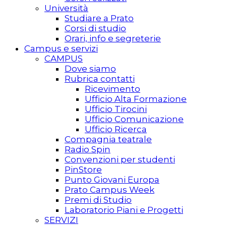
Università
Studiare a Prato
Corsi di studio
Orari, info e segreterie
Campus e servizi
CAMPUS
Dove siamo
Rubrica contatti
Ricevimento
Ufficio Alta Formazione
Ufficio Tirocini
Ufficio Comunicazione
Ufficio Ricerca
Compagnia teatrale
Radio Spin
Convenzioni per studenti
PinStore
Punto Giovani Europa
Prato Campus Week
Premi di Studio
Laboratorio Piani e Progetti
SERVIZI