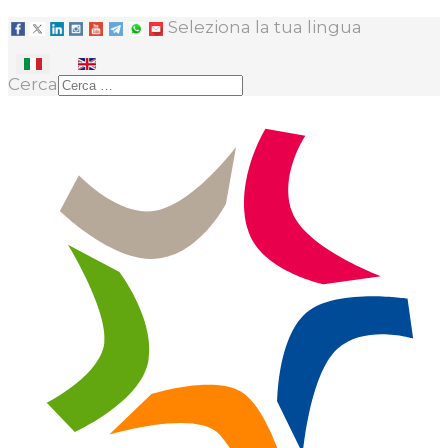
Seleziona la tua lingua
Cerca