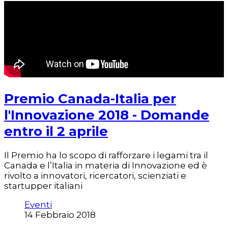
Premio Canada-Italia per
l'Innovazione 2018 - Domande
entro il 2 aprile
Il Premio ha lo scopo di rafforzare i legami tra il
Canada e l’Italia in materia di Innovazione ed è
rivolto a innovatori, ricercatori, scienziati e
startupper italiani
Eventi
14 Febbraio 2018