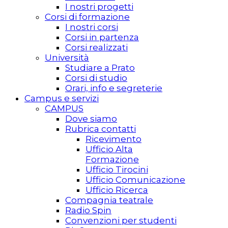
I nostri progetti
Corsi di formazione
I nostri corsi
Corsi in partenza
Corsi realizzati
Università
Studiare a Prato
Corsi di studio
Orari, info e segreterie
Campus e servizi
CAMPUS
Dove siamo
Rubrica contatti
Ricevimento
Ufficio Alta
Formazione
Ufficio Tirocini
Ufficio Comunicazione
Ufficio Ricerca
Compagnia teatrale
Radio Spin
Convenzioni per studenti