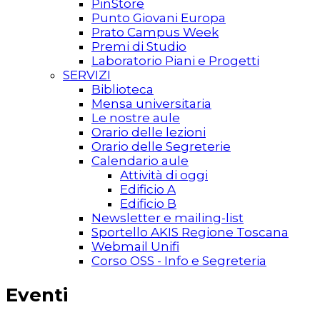
PinStore
Punto Giovani Europa
Prato Campus Week
Premi di Studio
Laboratorio Piani e Progetti
SERVIZI
Biblioteca
Mensa universitaria
Le nostre aule
Orario delle lezioni
Orario delle Segreterie
Calendario aule
Attività di oggi
Edificio A
Edificio B
Newsletter e mailing-list
Sportello AKIS Regione Toscana
Webmail Unifi
Corso OSS - Info e Segreteria
Eventi